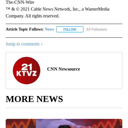
The-CNN-Wire
™ & © 2021 Cable News Network, Inc., a WarnerMedia
Company. All rights reserved.
Article Topic Follows:
News
53 Followers
FOLLOW
FOLLOW "NEWS" TO RECEIVE NOT
Jump to comments ↓
CNN Newsource
MORE NEWS