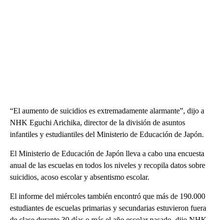
“El aumento de suicidios es extremadamente alarmante”, dijo a
NHK Eguchi Arichika, director de la división de asuntos
infantiles y estudiantiles del Ministerio de Educación de Japón.
El Ministerio de Educación de Japón lleva a cabo una encuesta
anual de las escuelas en todos los niveles y recopila datos sobre
suicidios, acoso escolar y absentismo escolar.
El informe del miércoles también encontró que más de 190.000
estudiantes de escuelas primarias y secundarias estuvieron fuera
de clase durante 30 días o más el año escolar pasado, dijo NHK.