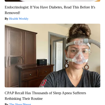
Endocrinologist: If You Have Diabetes, Read This Before It's
Removed!
Health Weekly
CPAP Recall Has Thousands of Sleep Apnea Sufferers
Rethinking Their Routine
The Sleep Digest