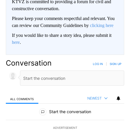
KTVZ is committed to providing a forum for civil and
constructive conversation.
Please keep your comments respectful and relevant. You
can review our Community Guidelines by
clicking here
If you would like to share a story idea, please submit it
here
.
Conversation
LOG IN
|
SIGN UP
NEWEST
ALL COMMENTS
All Comments
Start the conversation
ADVERTISEMENT