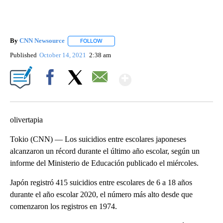
By
CNN Newsource
FOLLOW
FOLLOW "" TO RECEIVE NOTIFICATIONS ABOU
Published
October 14, 2021
2:38 am
Show More
Facebook
X
Email
olivertapia
Tokio (CNN) — Los suicidios entre escolares japoneses
alcanzaron un récord durante el último año escolar, según un
informe del Ministerio de Educación publicado el miércoles.
Japón registró 415 suicidios entre escolares de 6 a 18 años
durante el año escolar 2020, el número más alto desde que
comenzaron los registros en 1974.