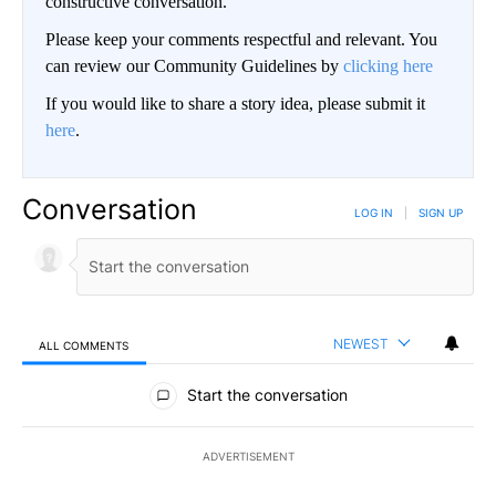
constructive conversation.
Please keep your comments respectful and relevant. You
can review our Community Guidelines by
clicking here
If you would like to share a story idea, please submit it
here
.
Conversation
LOG IN
|
SIGN UP
NEWEST
ALL COMMENTS
All Comments
Start the conversation
ADVERTISEMENT