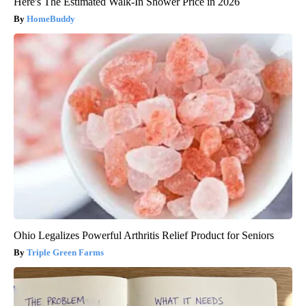
Here's The Estimated Walk-In Shower Price in 2026
HomeBuddy
Ohio Legalizes Powerful Arthritis Relief Product for Seniors
Triple Green Farms