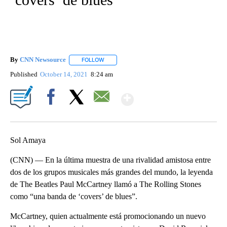
By
CNN Newsource
FOLLOW
FOLLOW "" TO RECEIVE NOTIFICATIONS ABOU
Published
October 14, 2021
8:24 am
Show More
Facebook
X
Email
Sol Amaya
(CNN) — En la última muestra de una rivalidad amistosa entre
dos de los grupos musicales más grandes del mundo, la leyenda
de The Beatles Paul McCartney llamó a The Rolling Stones
como “una banda de ‘covers’ de blues”.
McCartney, quien actualmente está promocionando un nuevo