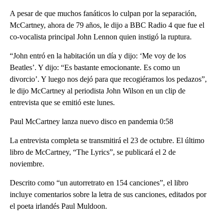
A pesar de que muchos fanáticos lo culpan por la separación,
McCartney, ahora de 79 años, le dijo a BBC Radio 4 que fue el
co-vocalista principal John Lennon quien instigó la ruptura.
“John entró en la habitación un día y dijo: ‘Me voy de los
Beatles’. Y dijo: “Es bastante emocionante. Es como un
divorcio’. Y luego nos dejó para que recogiéramos los pedazos”,
le dijo McCartney al periodista John Wilson en un clip de
entrevista que se emitió este lunes.
Paul McCartney lanza nuevo disco en pandemia 0:58
La entrevista completa se transmitirá el 23 de octubre. El último
libro de McCartney, “The Lyrics”, se publicará el 2 de
noviembre.
Descrito como “un autorretrato en 154 canciones”, el libro
incluye comentarios sobre la letra de sus canciones, editados por
el poeta irlandés Paul Muldoon.