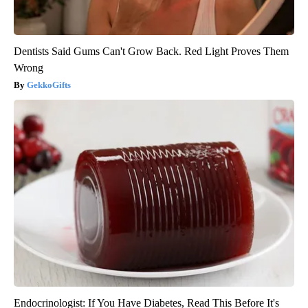
Dentists Said Gums Can't Grow Back. Red Light Proves Them
Wrong
GekkoGifts
Endocrinologist: If You Have Diabetes, Read This Before It's