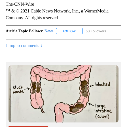
The-CNN-Wire
™ & © 2021 Cable News Network, Inc., a WarnerMedia
Company. All rights reserved.
Article Topic Follows:
News
53 Followers
FOLLOW
FOLLOW "NEWS" TO RECEIVE NOT
Jump to comments ↓