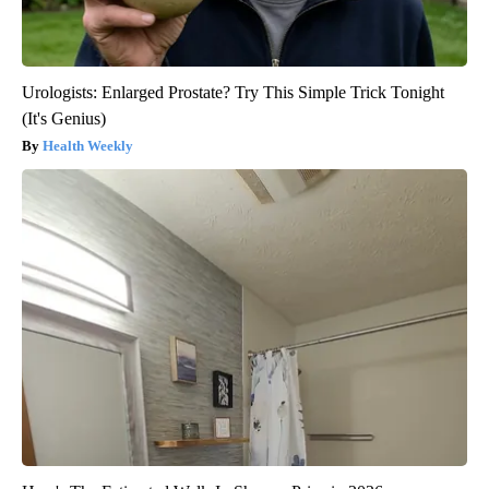
Urologists: Enlarged Prostate? Try This Simple Trick Tonight
(It's Genius)
Health Weekly