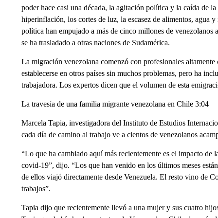
poder hace casi una década, la agitación política y la caída de 
hiperinflación, los cortes de luz, la escasez de alimentos, agua
política han empujado a más de cinco millones de venezolanos a
se ha trasladado a otras naciones de Sudamérica.
La migración venezolana comenzó con profesionales altamente ca
establecerse en otros países sin muchos problemas, pero ha incl
trabajadora. Los expertos dicen que el volumen de esta emigració
La travesía de una familia migrante venezolana en Chile 3:04
Marcela Tapia, investigadora del Instituto de Estudios Internaci
cada día de camino al trabajo ve a cientos de venezolanos acampa
“Lo que ha cambiado aquí más recientemente es el impacto de la 
covid-19”, dijo. “Los que han venido en los últimos meses está
de ellos viajó directamente desde Venezuela. El resto vino de C
trabajos”.
Tapia dijo que recientemente llevó a una mujer y sus cuatro hijos