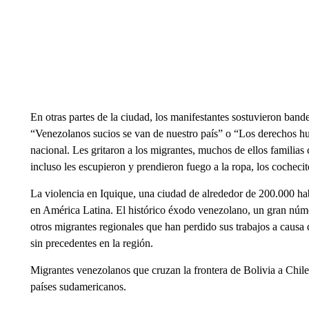
En otras partes de la ciudad, los manifestantes sostuvieron ban
“Venezolanos sucios se van de nuestro país” o “Los derechos hu
nacional. Les gritaron a los migrantes, muchos de ellos familia
incluso les escupieron y prendieron fuego a la ropa, los cochecit
La violencia en Iquique, una ciudad de alrededor de 200.000 habi
en América Latina. El histórico éxodo venezolano, un gran núme
otros migrantes regionales que han perdido sus trabajos a causa
sin precedentes en la región.
Migrantes venezolanos que cruzan la frontera de Bolivia a Chile
países sudamericanos.