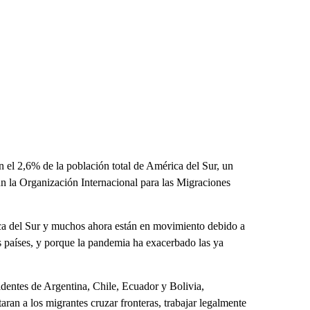
 el 2,6% de la población total de América del Sur, un
n la Organización Internacional para las Migraciones
ica del Sur y muchos ahora están en movimiento debido a
s países, y porque la pandemia ha exacerbado las ya
identes de Argentina, Chile, Ecuador y Bolivia,
aran a los migrantes cruzar fronteras, trabajar legalmente