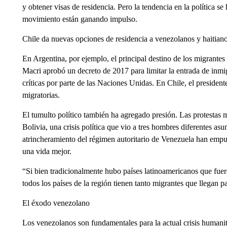
y obtener visas de residencia. Pero la tendencia en la política se 
movimiento están ganando impulso.
Chile da nuevas opciones de residencia a venezolanos y haitian
En Argentina, por ejemplo, el principal destino de los migrantes
Macri aprobó un decreto de 2017 para limitar la entrada de inmig
críticas por parte de las Naciones Unidas. En Chile, el president
migratorias.
El tumulto político también ha agregado presión. Las protestas
Bolivia, una crisis política que vio a tres hombres diferentes as
atrincheramiento del régimen autoritario de Venezuela han empuj
una vida mejor.
“Si bien tradicionalmente hubo países latinoamericanos que fuer
todos los países de la región tienen tanto migrantes que llegan
El éxodo venezolano
Los venezolanos son fundamentales para la actual crisis humani