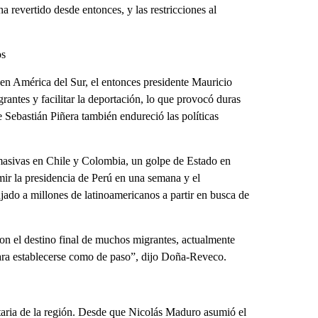
ha revertido desde entonces, y las restricciones al
os
 en América del Sur, el entonces presidente Mauricio
rantes y facilitar la deportación, lo que provocó duras
e Sebastián Piñera también endureció las políticas
 masivas en Chile y Colombia, un golpe de Estado en
umir la presidencia de Perú en una semana y el
ado a millones de latinoamericanos a partir en busca de
on el destino final de muchos migrantes, actualmente
 para establecerse como de paso”, dijo Doña-Reveco.
taria de la región. Desde que Nicolás Maduro asumió el