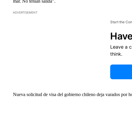
mar. No tenían salida”.
ADVERTISEMENT
Start the Co
Have
Leave a 
think.
Nueva solicitud de visa del gobierno chileno deja varados por ho