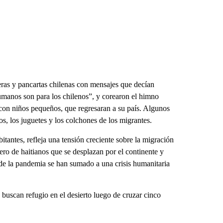
deras y pancartas chilenas con mensajes que decían
manos son para los chilenos”, y corearon el himno
s con niños pequeños, que regresaran a su país. Algunos
os, los juguetes y los colchones de los migrantes.
tantes, refleja una tensión creciente sobre la migración
ro de haitianos que se desplazan por el continente y
 de la pandemia se han sumado a una crisis humanitaria
 buscan refugio en el desierto luego de cruzar cinco