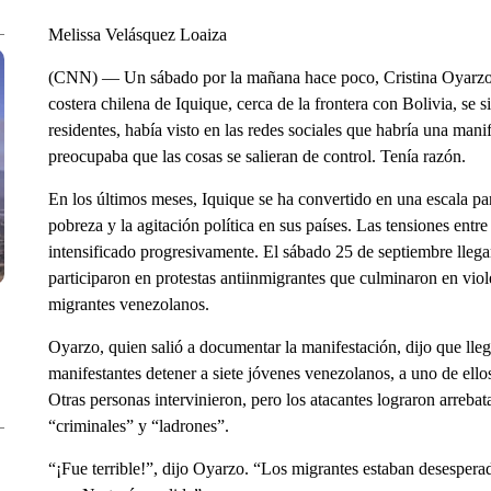
Melissa Velásquez Loaiza
(CNN) — Un sábado por la mañana hace poco, Cristina Oyarzo, 
costera chilena de Iquique, cerca de la frontera con Bolivia, se
residentes, había visto en las redes sociales que habría una mani
preocupaba que las cosas se salieran de control. Tenía razón.
En los últimos meses, Iquique se ha convertido en una escala p
pobreza y la agitación política en sus países. Las tensiones entre
intensificado progresivamente. El sábado 25 de septiembre llega
participaron en protestas antiinmigrantes que culminaron en vio
migrantes venezolanos.
Oyarzo, quien salió a documentar la manifestación, dijo que lle
manifestantes detener a siete jóvenes venezolanos, a uno de ellos 
Otras personas intervinieron, pero los atacantes lograron arrebat
“criminales” y “ladrones”.
“¡Fue terrible!”, dijo Oyarzo. “Los migrantes estaban desesperad