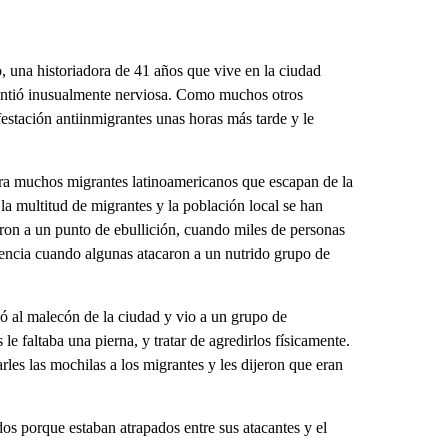
una historiadora de 41 años que vive en la ciudad
 sintió inusualmente nerviosa. Como muchos otros
festación antiinmigrantes unas horas más tarde y le
ara muchos migrantes latinoamericanos que escapan de la
 la multitud de migrantes y la población local se han
ron a un punto de ebullición, cuando miles de personas
lencia cuando algunas atacaron a un nutrido grupo de
gó al malecón de la ciudad y vio a un grupo de
le faltaba una pierna, y tratar de agredirlos físicamente.
arles las mochilas a los migrantes y les dijeron que eran
os porque estaban atrapados entre sus atacantes y el