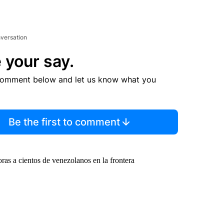
nversation
 your say.
comment below and let us know what you
Be the first to comment
ras a cientos de venezolanos en la frontera