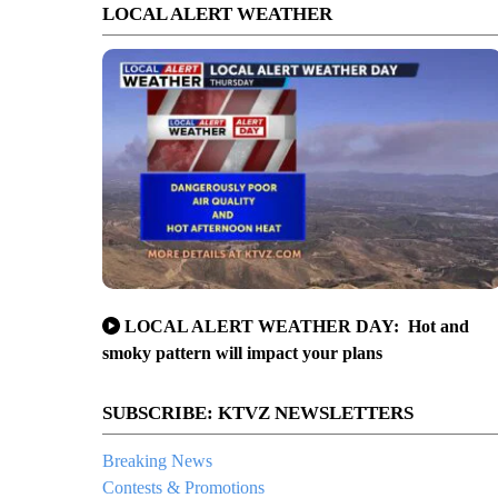
LOCAL ALERT WEATHER
LOCAL ALERT WEATHER DAY: Hot and
smoky pattern will impact your plans
SUBSCRIBE: KTVZ NEWSLETTERS
Breaking News
Contests & Promotions