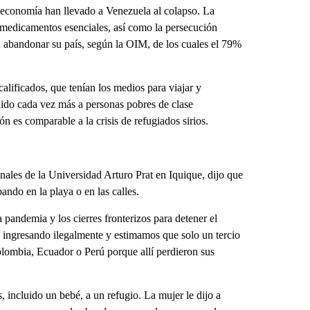
la economía han llevado a Venezuela al colapso. La
 y medicamentos esenciales, así como la persecución
 abandonar su país, según la OIM, de los cuales el 79%
lificados, que tenían los medios para viajar y
uido cada vez más a personas pobres de clase
n es comparable a la crisis de refugiados sirios.
onales de la Universidad Arturo Prat en Iquique, dijo que
ndo en la playa o en las calles.
pandemia y los cierres fronterizos para detener el
n ingresando ilegalmente y estimamos que solo un tercio
olombia, Ecuador o Perú porque allí perdieron sus
, incluido un bebé, a un refugio. La mujer le dijo a