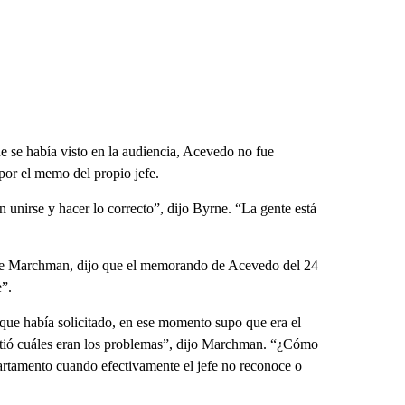
ue se había visto en la audiencia, Acevedo no fue
por el memo del propio jefe.
 unirse y hacer lo correcto”, dijo Byrne. “La gente está
anie Marchman, dijo que el memorando de Acevedo del 24
e”.
 que había solicitado, en ese momento supo que era el
itió cuáles eran los problemas”, dijo Marchman. “¿Cómo
partamento cuando efectivamente el jefe no reconoce o