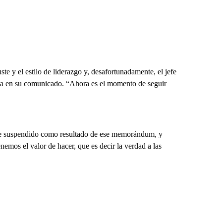
te y el estilo de liderazgo y, desafortunadamente, el jefe
ga en su comunicado. “Ahora es el momento de seguir
fue suspendido como resultado de ese memorándum, y
emos el valor de hacer, que es decir la verdad a las