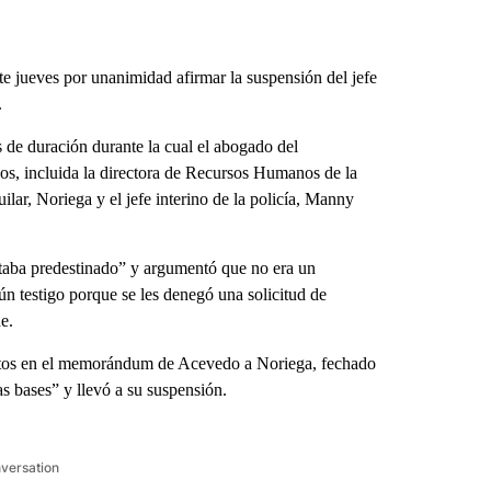
jueves por unanimidad afirmar la suspensión del jefe
.
s de duración durante la cual el abogado del
gos, incluida la directora de Recursos Humanos de la
lar, Noriega y el jefe interino de la policía, Manny
taba predestinado” y argumentó que no era un
gún testigo porque se les denegó una solicitud de
e.
uestos en el memorándum de Acevedo a Noriega, fechado
as bases” y llevó a su suspensión.
nversation