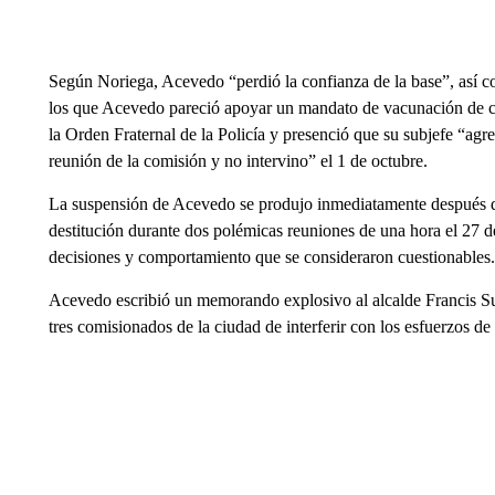
Según Noriega, Acevedo “perdió la confianza de la base”, así co
los que Acevedo pareció apoyar un mandato de vacunación de co
la Orden Fraternal de la Policía y presenció que su subjefe “ag
reunión de la comisión y no intervino” el 1 de octubre.
La suspensión de Acevedo se produjo inmediatamente después de
destitución durante dos polémicas reuniones de una hora el 27 de
decisiones y comportamiento que se consideraron cuestionables.
Acevedo escribió un memorando explosivo al alcalde Francis Su
tres comisionados de la ciudad de interferir con los esfuerzos de