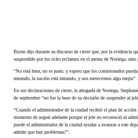
Byrne dijo durante su discurso de cierre que, por la evidencia q
suspendido por los ocho reclamos en el memo de Noriega, sino 
“No está bien, no es justo, y espero que los comisionados puedan
mirando, la nación está mirando, y nos merecemos algo mejor”.
En sus declaraciones de cierre, la abogada de Noriega, Steph
de septiembre “no fue la base de su decisión de suspender al jef
“Cuando el administrador de la ciudad recibió el plan de acción
momento de seguir adelante porque el jefe no reconoció ni adm
puede el administrador de la ciudad ayudar a avanzar a este de
admite que hay problemas?”.