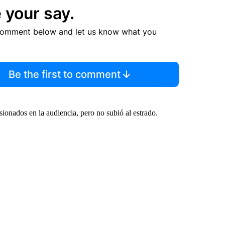
 your say.
comment below and let us know what you
Be the first to comment
ionados en la audiencia, pero no subió al estrado.