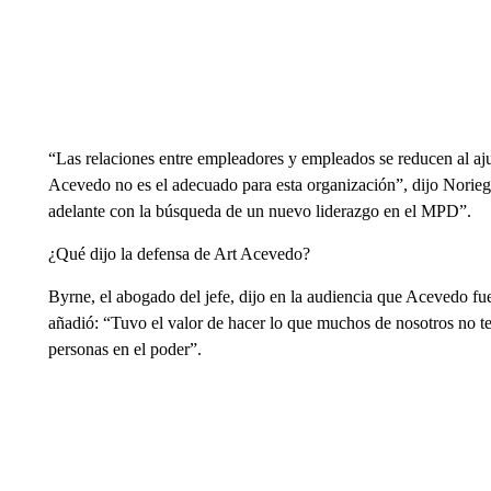
“Las relaciones entre empleadores y empleados se reducen al ajus
Acevedo no es el adecuado para esta organización”, dijo Norie
adelante con la búsqueda de un nuevo liderazgo en el MPD”.
¿Qué dijo la defensa de Art Acevedo?
Byrne, el abogado del jefe, dijo en la audiencia que Acevedo 
añadió: “Tuvo el valor de hacer lo que muchos de nosotros no ten
personas en el poder”.