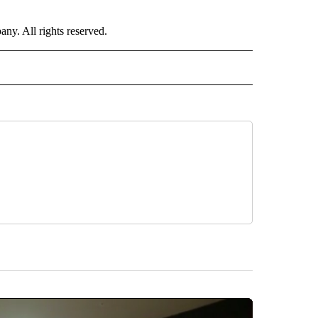
. All rights reserved.
 NOTIFICATIONS ABOUT NEW PAGES ON "NEWS".