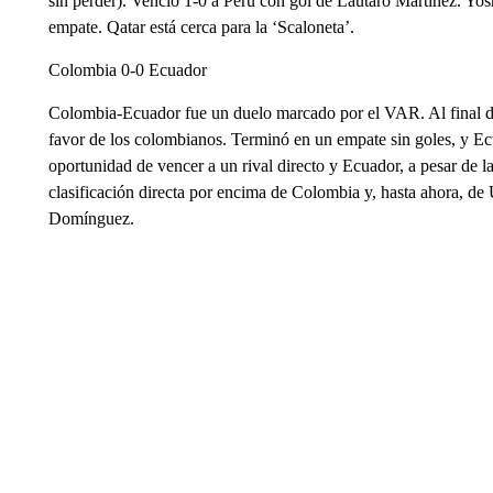
sin perder). Venció 1-0 a Perú con gol de Lautaro Martínez. Yosh
empate. Qatar está cerca para la ‘Scaloneta’.
Colombia 0-0 Ecuador
Colombia-Ecuador fue un duelo marcado por el VAR. Al final de
favor de los colombianos. Terminó en un empate sin goles, y Ec
oportunidad de vencer a un rival directo y Ecuador, a pesar de la
clasificación directa por encima de Colombia y, hasta ahora, de
Domínguez.