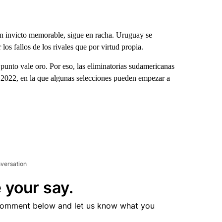
un invicto memorable, sigue en racha. Uruguay se
s fallos de los rivales que por virtud propia.
unto vale oro. Por eso, las eliminatorias sudamericanas
r 2022, en la que algunas selecciones pueden empezar a
nversation
 your say.
comment below and let us know what you