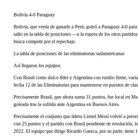
Bolivia 4-0 Paraguay
Bolivia, que venía de ganarle a Perú, goleó a Paraguay 4-0 para 
salto en la tabla de posiciones —a la espera de los otros parti
busca competir por el repechaje.
La tabla de posiciones de las eliminatorias sudamericanas
Así llegaron los equipos
Con Brasil como único líder y Argentina con rumbo firme, varias
fecha 12 de las Eliminatorias para mantenerse en puestos de clas
Precisamente Brasil, que ahora suma 31 puntos, fue local en Ma
goleada tras la sufrida ante Argentina en Buenos Aires.
Precisamente el conjunto que lidera Lionel Messi volvió a prese
con 25 puntos y el partido con Brasil pendiente de resolución, l
2022. El equipo que dirige Ricardo Gareca, por su parte, tiene 1