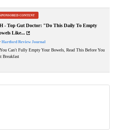
SPONSORED CONTENT
H - Top Gut Doctor: "Do This Daily To Empty
wels Like...
y
Hartford Review Journal
 You Can't Fully Empty Your Bowels, Read This Before You
t Breakfast