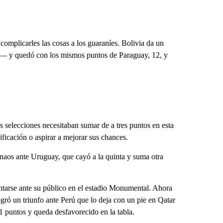
complicarles las cosas a los guaraníes. Bolivia da un
dos— y quedó con los mismos puntos de Paraguay, 12, y
 selecciones necesitaban sumar de a tres puntos en esta
ificación o aspirar a mejorar sus chances.
naos ante Uruguay, que cayó a la quinta y suma otra
ntarse ante su público en el estadio Monumental. Ahora
ogró un triunfo ante Perú que lo deja con un pie en Qatar
1 puntos y queda desfavorecido en la tabla.