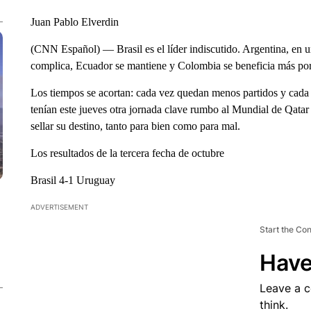
Juan Pablo Elverdin
(CNN Español) — Brasil es el líder indiscutido. Argentina, en 
complica, Ecuador se mantiene y Colombia se beneficia más por lo
Los tiempos se acortan: cada vez quedan menos partidos y cada p
tenían este jueves otra jornada clave rumbo al Mundial de Qata
sellar su destino, tanto para bien como para mal.
Los resultados de la tercera fecha de octubre
Brasil 4-1 Uruguay
ADVERTISEMENT
Start the Co
Have
Leave a 
think.