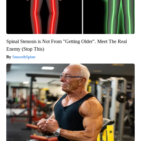
Spinal Stenosis is Not From "Getting Older". Meet The Real
Enemy (Stop This)
SmoothSpine