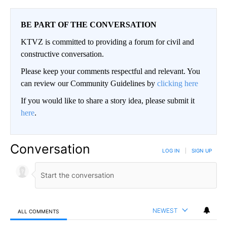
BE PART OF THE CONVERSATION
KTVZ is committed to providing a forum for civil and
constructive conversation.
Please keep your comments respectful and relevant. You
can review our Community Guidelines by
clicking here
If you would like to share a story idea, please submit it
here
.
Conversation
LOG IN
|
SIGN UP
NEWEST
ALL COMMENTS
All Comments