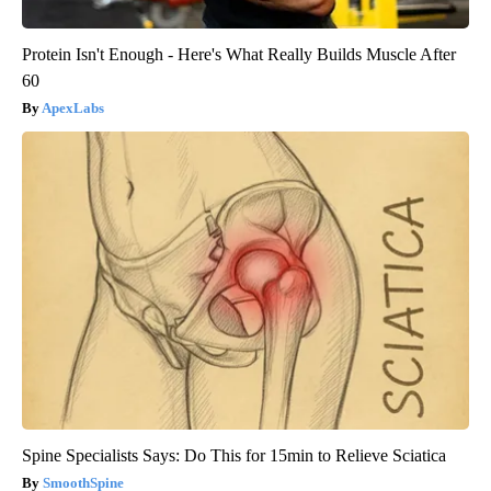
Protein Isn't Enough - Here's What Really Builds Muscle After
60
ApexLabs
Spine Specialists Says: Do This for 15min to Relieve Sciatica
SmoothSpine