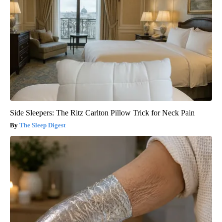
Side Sleepers: The Ritz Carlton Pillow Trick for Neck Pain
The Sleep Digest