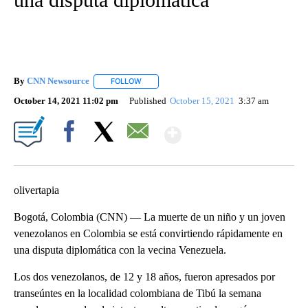
By
CNN Newsource
FOLLOW
FOLLOW "" TO RECEIVE NOTIFICATIONS ABOU
October 14, 2021 11:02 pm
Published
October 15, 2021
3:37 am
Show More
Facebook
X
Email
olivertapia
Bogotá, Colombia (CNN) — La muerte de un niño y un joven
venezolanos en Colombia se está convirtiendo rápidamente en
una disputa diplomática con la vecina Venezuela.
Los dos venezolanos, de 12 y 18 años, fueron apresados por
transeúntes en la localidad colombiana de Tibú la semana