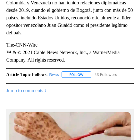
Colombia y Venezuela no han tenido relaciones diplomáticas
desde 2019, cuando el gobierno de Bogotá, junto con más de 50
países, incluido Estados Unidos, reconoció oficialmente al líder
opositor venezolano Juan Guaidó como el presidente legítimo
del país.
The-CNN-Wire
™ & © 2021 Cable News Network, Inc., a WarnerMedia
Company. All rights reserved.
Article Topic Follows:
News
53 Followers
FOLLOW
FOLLOW "NEWS" TO RECEIVE NOT
Jump to comments ↓