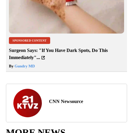
SPONSORED CONTENT
Surgeon Says: "If You Have Dark Spots, Do This
Immediately"...
By
Gundry MD
CNN Newsource
MORE NEWS