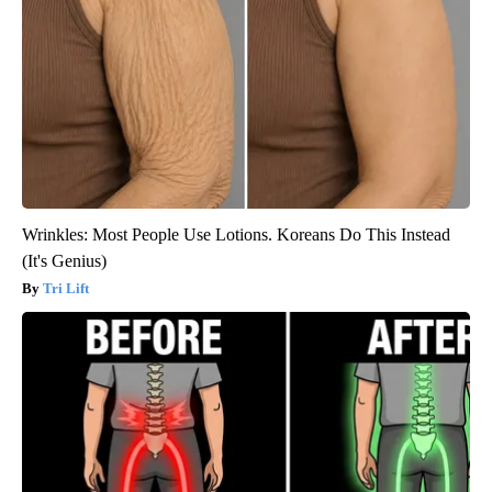
Wrinkles: Most People Use Lotions. Koreans Do This Instead
(It's Genius)
Tri Lift