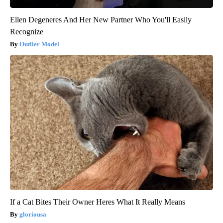
Ellen Degeneres And Her New Partner Who You'll Easily
Recognize
Outlier Model
If a Cat Bites Their Owner Heres What It Really Means
gloriousa