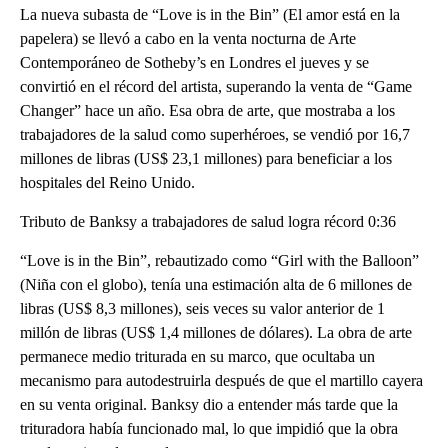
La nueva subasta de “Love is in the Bin” (El amor está en la
papelera) se llevó a cabo en la venta nocturna de Arte
Contemporáneo de Sotheby’s en Londres el jueves y se
convirtió en el récord del artista, superando la venta de “Game
Changer” hace un año. Esa obra de arte, que mostraba a los
trabajadores de la salud como superhéroes, se vendió por 16,7
millones de libras (US$ 23,1 millones) para beneficiar a los
hospitales del Reino Unido.
Tributo de Banksy a trabajadores de salud logra récord 0:36
“Love is in the Bin”, rebautizado como “Girl with the Balloon”
(Niña con el globo), tenía una estimación alta de 6 millones de
libras (US$ 8,3 millones), seis veces su valor anterior de 1
millón de libras (US$ 1,4 millones de dólares). La obra de arte
permanece medio triturada en su marco, que ocultaba un
mecanismo para autodestruirla después de que el martillo cayera
en su venta original. Banksy dio a entender más tarde que la
trituradora había funcionado mal, lo que impidió que la obra