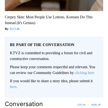
Crepey Skin: Most People Use Lotions. Koreans Do This
Instead (It's Genius)
Tri Lift
BE PART OF THE CONVERSATION
KTVZ is committed to providing a forum for civil and
constructive conversation.
Please keep your comments respectful and relevant. You
can review our Community Guidelines by
clicking here
If you would like to share a story idea, please submit it
here
.
Conversation
LOG IN
|
SIGN UP