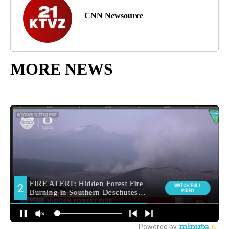
CNN Newsource
MORE NEWS