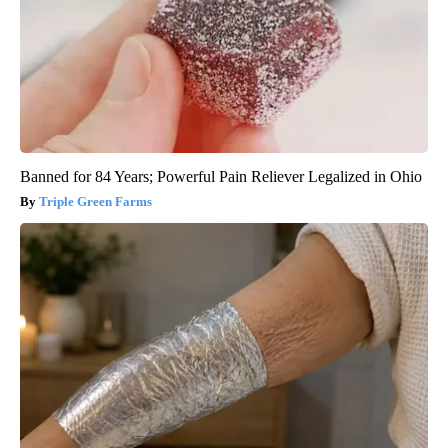
Banned for 84 Years; Powerful Pain Reliever Legalized in Ohio
Triple Green Farms