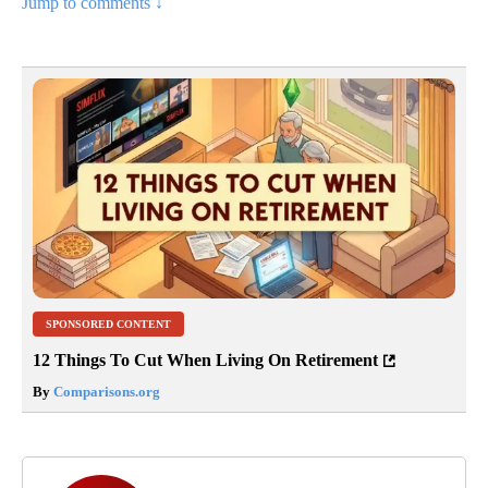
Jump to comments ↓
SPONSORED CONTENT
12 Things To Cut When Living On Retirement
By
Comparisons.org