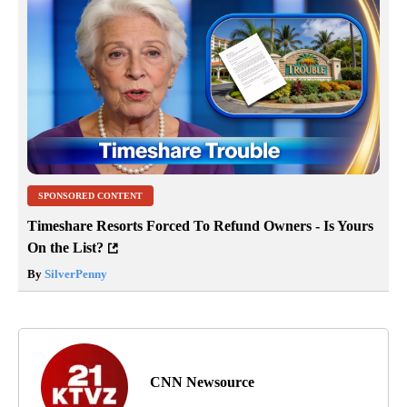
SPONSORED CONTENT
Timeshare Resorts Forced To Refund Owners - Is Yours
On the List?
By
SilverPenny
CNN Newsource