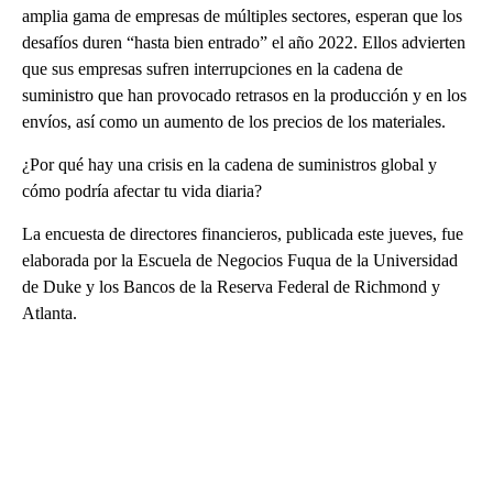
amplia gama de empresas de múltiples sectores, esperan que los
desafíos duren “hasta bien entrado” el año 2022. Ellos advierten
que sus empresas sufren interrupciones en la cadena de
suministro que han provocado retrasos en la producción y en los
envíos, así como un aumento de los precios de los materiales.
¿Por qué hay una crisis en la cadena de suministros global y
cómo podría afectar tu vida diaria?
La encuesta de directores financieros, publicada este jueves, fue
elaborada por la Escuela de Negocios Fuqua de la Universidad
de Duke y los Bancos de la Reserva Federal de Richmond y
Atlanta.
A
D
V
E
R
TI
S
E
M
E