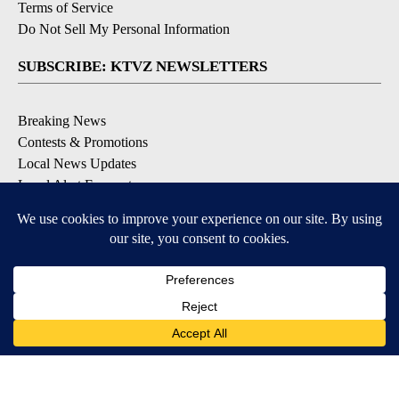
Terms of Service
Do Not Sell My Personal Information
SUBSCRIBE: KTVZ NEWSLETTERS
Breaking News
Contests & Promotions
Local News Updates
Local Alert Forecast
Local Alert Weather Warnings
DOWNLOAD: KTVZ APPS
Apple & Google Play Stores