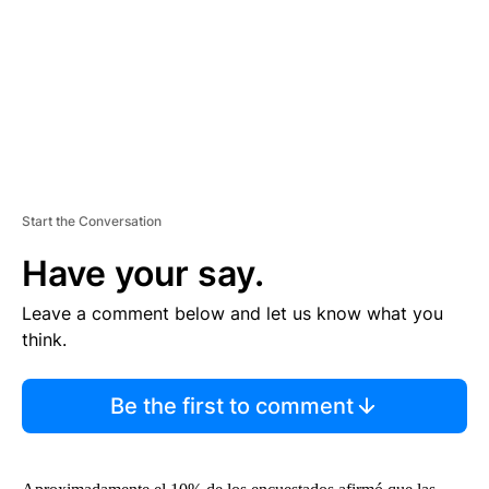
N
T
Start the Conversation
Have your say.
Leave a comment below and let us know what you
think.
Be the first to comment