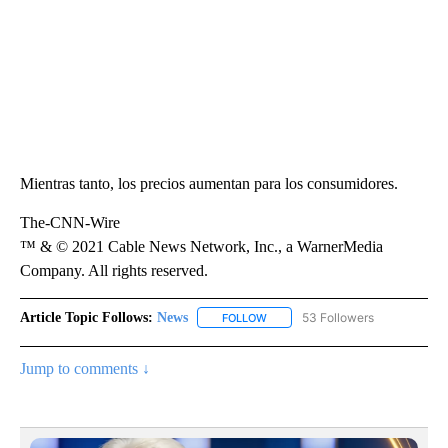
Mientras tanto, los precios aumentan para los consumidores.
The-CNN-Wire
™ & © 2021 Cable News Network, Inc., a WarnerMedia
Company. All rights reserved.
Article Topic Follows:
News
53 Followers
FOLLOW
FOLLOW "NEWS" TO RECEIVE NOT
Jump to comments ↓