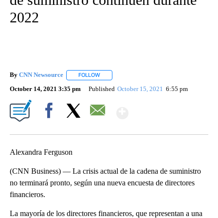
2022
By
CNN Newsource
FOLLOW
FOLLOW "" TO RECEIVE NOTIFICATIONS ABOU
October 14, 2021 3:35 pm
Published
October 15, 2021
6:55 pm
Show More
Facebook
X
Email
Alexandra Ferguson
(CNN Business) — La crisis actual de la cadena de suministro
no terminará pronto, según una nueva encuesta de directores
financieros.
La mayoría de los directores financieros, que representan a una