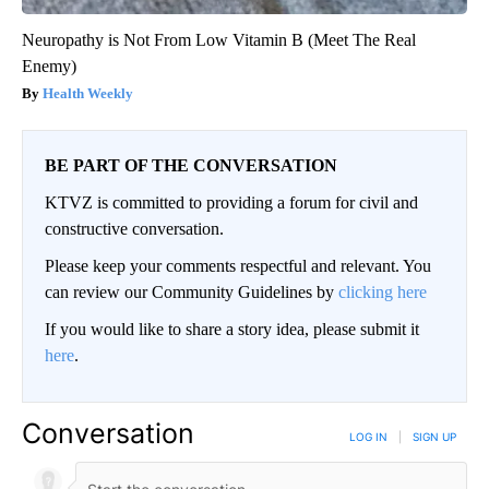
Neuropathy is Not From Low Vitamin B (Meet The Real
Enemy)
Health Weekly
BE PART OF THE CONVERSATION
KTVZ is committed to providing a forum for civil and
constructive conversation.
Please keep your comments respectful and relevant. You
can review our Community Guidelines by
clicking here
If you would like to share a story idea, please submit it
here
.
Conversation
LOG IN
|
SIGN UP