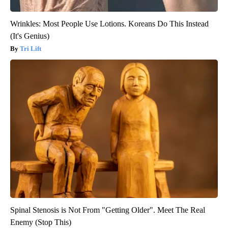
Wrinkles: Most People Use Lotions. Koreans Do This Instead
(It's Genius)
Tri Lift
Spinal Stenosis is Not From "Getting Older". Meet The Real
Enemy (Stop This)