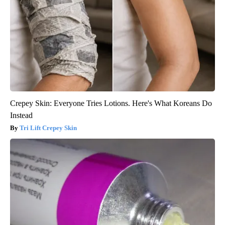
Crepey Skin: Everyone Tries Lotions. Here's What Koreans Do
Instead
Tri Lift Crepey Skin