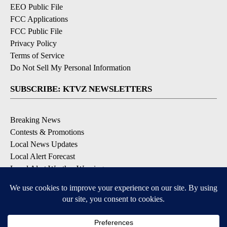
EEO Public File
FCC Applications
FCC Public File
Privacy Policy
Terms of Service
Do Not Sell My Personal Information
SUBSCRIBE: KTVZ NEWSLETTERS
Breaking News
Contests & Promotions
Local News Updates
Local Alert Forecast
Local Alert Weather Warnings
DOWNLOAD: KTVZ APPS
Apple & Google Play Stores