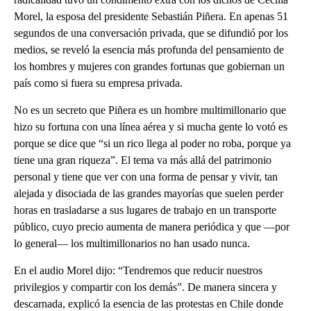
Morel, la esposa del presidente Sebastián Piñera. En apenas 51
segundos de una conversación privada, que se difundió por los
medios, se reveló la esencia más profunda del pensamiento de
los hombres y mujeres con grandes fortunas que gobiernan un
país como si fuera su empresa privada.
No es un secreto que Piñera es un hombre multimillonario que
hizo su fortuna con una línea aérea y si mucha gente lo votó es
porque se dice que “si un rico llega al poder no roba, porque ya
tiene una gran riqueza”. El tema va más allá del patrimonio
personal y tiene que ver con una forma de pensar y vivir, tan
alejada y disociada de las grandes mayorías que suelen perder
horas en trasladarse a sus lugares de trabajo en un transporte
público, cuyo precio aumenta de manera periódica y que —por
lo general— los multimillonarios no han usado nunca.
En el audio Morel dijo: “Tendremos que reducir nuestros
privilegios y compartir con los demás”. De manera sincera y
descarnada, explicó la esencia de las protestas en Chile donde