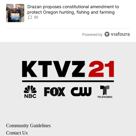
A trending article titled "Drazan proposes constitutional amendm
Drazan proposes constitutional amendment to
protect Oregon hunting, fishing and farming
95
Powered by
Community Guidelines
Contact Us