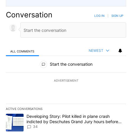
Conversation
LOG IN
|
SIGN UP
NEWEST
ALL COMMENTS
All Comments
Start the conversation
ADVERTISEMENT
ACTIVE CONVERSATIONS
The following is a list of the most commented articles in the last 7
A trending article titled "Developing Story: Pilot killed in plan
Developing Story: Pilot killed in plane crash
indicted by Deschutes Grand Jury hours before
incident
34