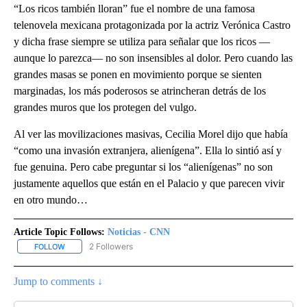
“Los ricos también lloran” fue el nombre de una famosa
telenovela mexicana protagonizada por la actriz Verónica Castro
y dicha frase siempre se utiliza para señalar que los ricos —
aunque lo parezca— no son insensibles al dolor. Pero cuando las
grandes masas se ponen en movimiento porque se sienten
marginadas, los más poderosos se atrincheran detrás de los
grandes muros que los protegen del vulgo.
Al ver las movilizaciones masivas, Cecilia Morel dijo que había
“como una invasión extranjera, alienígena”. Ella lo sintió así y
fue genuina. Pero cabe preguntar si los “alienígenas” no son
justamente aquellos que están en el Palacio y que parecen vivir
en otro mundo…
Article Topic Follows:
Noticias - CNN
2 Followers
FOLLOW
FOLLOW "NOTICIAS - CNN" TO RECEIVE NOTIFICATIONS ABOUT NE
Jump to comments ↓