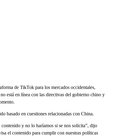
taforma de TikTok para los mercados occidentales,
o está en línea con las directivas del gobierno chino y
momento.
nido basado en cuestiones relacionadas con China.
ntenido y no lo haríamos si se nos solicita”, dijo
a el contenido para cumplir con nuestras políticas