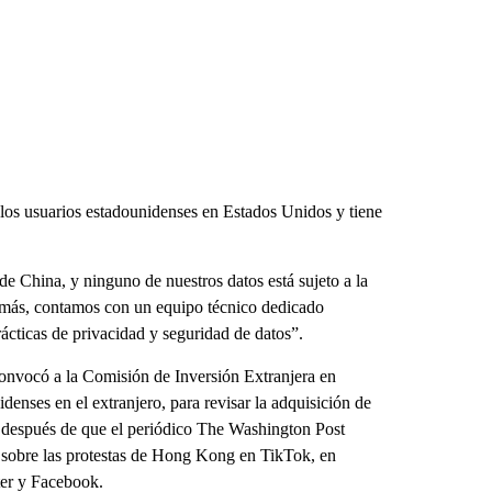
los usuarios estadounidenses en Estados Unidos y tiene
e China, y ninguno de nuestros datos está sujeto a la
emás, contamos con un equipo técnico dedicado
rácticas de privacidad y seguridad de datos”.
onvocó a la Comisión de Inversión Extranjera en
nses en el extranjero, para revisar la adquisición de
jo después de que el periódico The Washington Post
s sobre las protestas de Hong Kong en TikTok, en
ter y Facebook.