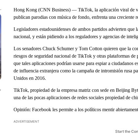
Hong Kong (CNN Business) — TikTok, la aplicación viral de vid
publican parodias con música de fondo, enfrenta una creciente 
Legisladores estadounidenses de ambos partidos advierten que la
nacional, y están pidiendo a los reguladores y agencias de intel
Los senadores Chuck Schumer y Tom Cotton quieren que la comu
riesgos de seguridad nacional de TikTok y otras plataformas de
que tales aplicaciones podrían usarse para espiar a ciudadanos 
de influencia extranjera como la campaña de intromisión rusa par
Unidos en 2016.
TikTok, propiedad de la empresa matriz con sede en Beijing Byt
y
una de las pocas aplicaciones de redes sociales propiedad de ch
Opinión: Facebook les permite a los políticos mentir abiertamen
ADVERTISEMENT
Start the Co