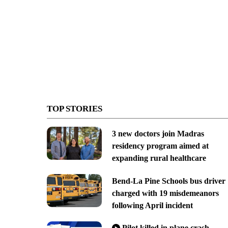
TOP STORIES
3 new doctors join Madras
residency program aimed at
expanding rural healthcare
Bend-La Pine Schools bus driver
charged with 19 misdemeanors
following April incident
Pilot killed in plane crash