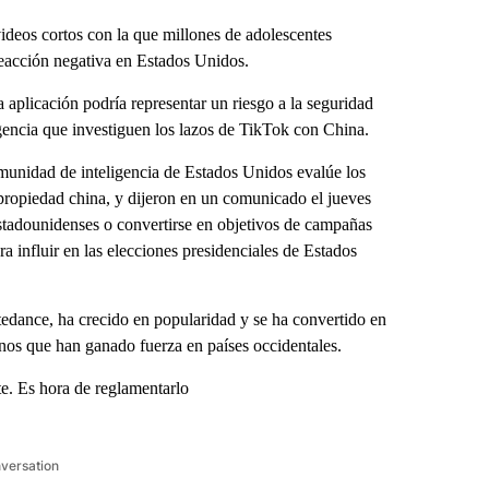
eos cortos con la que millones de adolescentes
reacción negativa en Estados Unidos.
 aplicación podría representar un riesgo a la seguridad
igencia que investiguen los lazos de TikTok con China.
nidad de inteligencia de Estados Unidos evalúe los
 propiedad china, y dijeron en un comunicado el jueves
estadounidenses o convertirse en objetivos de campañas
a influir en las elecciones presidenciales de Estados
edance, ha crecido en popularidad y se ha convertido en
inos que han ganado fuerza en países occidentales.
te. Es hora de reglamentarlo
nversation