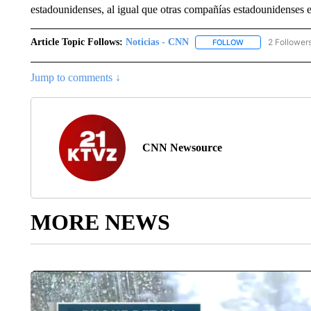
estadounidenses, al igual que otras compañías estadounidenses e
Article Topic Follows:
Noticias - CNN
2 Follower
FOLLOW
FOLLOW "NOTICIA
Jump to comments ↓
CNN Newsource
MORE NEWS