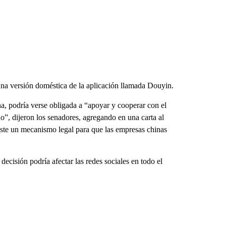
a versión doméstica de la aplicación llamada Douyin.
a, podría verse obligada a “apoyar y cooperar con el
o”, dijeron los senadores, agregando en una carta al
iste un mecanismo legal para que las empresas chinas
ecisión podría afectar las redes sociales en todo el