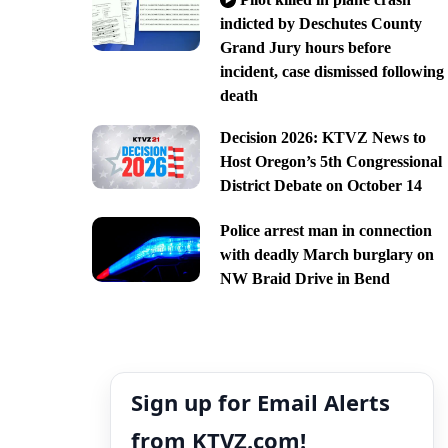
indicted by Deschutes County
Grand Jury hours before
incident, case dismissed following
death
Decision 2026: KTVZ News to
Host Oregon’s 5th Congressional
District Debate on October 14
Police arrest man in connection
with deadly March burglary on
NW Braid Drive in Bend
Sign up for Email Alerts
from KTVZ.com!