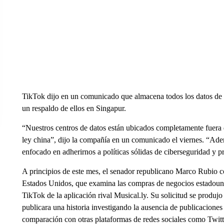
TikTok dijo en un comunicado que almacena todos los datos de 
un respaldo de ellos en Singapur.
“Nuestros centros de datos están ubicados completamente fuera d
ley china”, dijo la compañía en un comunicado el viernes. “Ad
enfocado en adherirnos a políticas sólidas de ciberseguridad y p
A principios de este mes, el senador republicano Marco Rubio c
Estados Unidos, que examina las compras de negocios estadounide
TikTok de la aplicación rival Musical.ly. Su solicitud se produ
publicara una historia investigando la ausencia de publicacione
comparación con otras plataformas de redes sociales como Twit