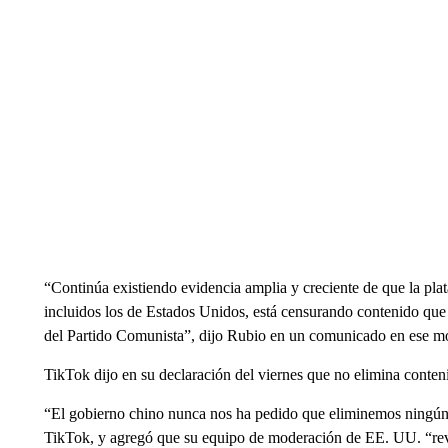
“Continúa existiendo evidencia amplia y creciente de que la pla
incluidos los de Estados Unidos, está censurando contenido que n
del Partido Comunista”, dijo Rubio en un comunicado en ese 
TikTok dijo en su declaración del viernes que no elimina conte
“El gobierno chino nunca nos ha pedido que eliminemos ningún co
TikTok, y agregó que su equipo de moderación de EE. UU. “revis