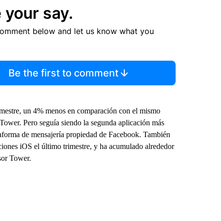
 your say.
comment below and let us know what you
Be the first to comment
trimestre, un 4% menos en comparación con el mismo
 Tower. Pero seguía siendo la segunda aplicación más
ataforma de mensajería propiedad de Facebook. También
ciones iOS el último trimestre, y ha acumulado alrededor
sor Tower.