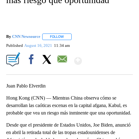
By
CNN Newsource
FOLLOW
FOLLOW "" TO RECEIVE NOTIFICATIONS ABOU
Published
August 16, 2021
11:34 am
Show More
Facebook
X
Email
Juan Pablo Elverdin
Hong Kong (CNN) — Mientras China observa cómo se
desarrollan las caóticas escenas en la capital afgana, Kabul, es
probable que vea un riesgo más inminente que una oportunidad.
Desde que el presidente de Estados Unidos, Joe Biden, anunció
en abril la retirada total de las tropas estadounidenses de