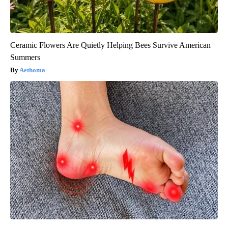
Ceramic Flowers Are Quietly Helping Bees Survive American
Summers
Aethoma