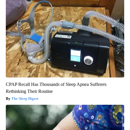
CPAP Recall Has Thousands of Sleep Apnea Sufferers
Rethinking Their Routine
The Sleep Digest