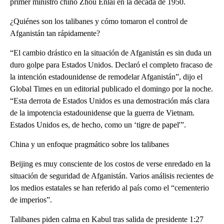
primer ministro chino Zhou Enlai en la década de 1950.
¿Quiénes son los talibanes y cómo tomaron el control de
Afganistán tan rápidamente?
“El cambio drástico en la situación de Afganistán es sin duda un
duro golpe para Estados Unidos. Declaró el completo fracaso de
la intención estadounidense de remodelar Afganistán”, dijo el
Global Times en un editorial publicado el domingo por la noche.
“Esta derrota de Estados Unidos es una demostración más clara
de la impotencia estadounidense que la guerra de Vietnam.
Estados Unidos es, de hecho, como un ‘tigre de papel'”.
China y un enfoque pragmático sobre los talibanes
Beijing es muy consciente de los costos de verse enredado en la
situación de seguridad de Afganistán. Varios análisis recientes de
los medios estatales se han referido al país como el “cementerio
de imperios”.
Talibanes piden calma en Kabul tras salida de presidente 1:27