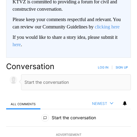
KTVZ is committed to providing a forum for civil and
constructive conversation.
Please keep your comments respectful and relevant. You
can review our Community Guidelines by
clicking here
If you would like to share a story idea, please submit it
here
.
Conversation
LOG IN
|
SIGN UP
NEWEST
ALL COMMENTS
All Comments
Start the conversation
ADVERTISEMENT