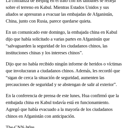
La confianza de Beijing en el trato con los talibanes se refleja
sobre el terreno en Kabul. Mientras Estados Unidos y sus
aliados se apresuran a evacuar las embajadas de Afganistán,
China, junto con Rusia, parece quedarse quieta.
En un comunicado este domingo, la embajada china en Kabul
dijo que había solicitado a varias partes en Afganistán que
“salvaguarden la seguridad de los ciudadanos chinos, las
instituciones chinas y los intereses chinos”.
Dijo que no había recibido ningún informe de heridos o víctimas
que involucraran a ciudadanos chinos. Además, les recordó que
“sigan de cerca la situación de seguridad, aumenten las
precauciones de seguridad y se abstengan de salir al exterior”.
En la conferencia de prensa de este lunes, Hua confirmó que la
embajada china en Kabul todavía está en funcionamiento.
Agregó que había evacuado a la mayoría de los ciudadanos
chinos en Afganistán con anticipación.
The-CNN-Wire