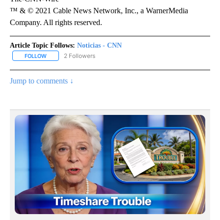
™ & © 2021 Cable News Network, Inc., a WarnerMedia
Company. All rights reserved.
Article Topic Follows:
Noticias - CNN
2 Followers
FOLLOW
FOLLOW "NOTICIAS - CNN" TO RECEIVE NOTIFICATIONS ABOUT NE
Jump to comments ↓