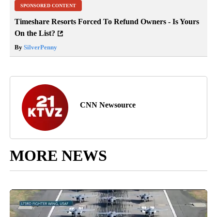
SPONSORED CONTENT
Timeshare Resorts Forced To Refund Owners - Is Yours
On the List?
By
SilverPenny
CNN Newsource
MORE NEWS