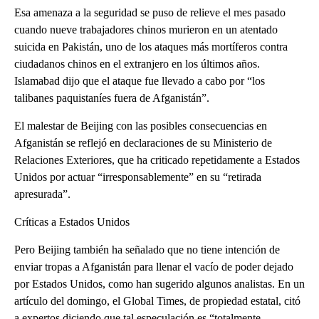
Esa amenaza a la seguridad se puso de relieve el mes pasado
cuando nueve trabajadores chinos murieron en un atentado
suicida en Pakistán, uno de los ataques más mortíferos contra
ciudadanos chinos en el extranjero en los últimos años.
Islamabad dijo que el ataque fue llevado a cabo por “los
talibanes paquistaníes fuera de Afganistán”.
El malestar de Beijing con las posibles consecuencias en
Afganistán se reflejó en declaraciones de su Ministerio de
Relaciones Exteriores, que ha criticado repetidamente a Estados
Unidos por actuar “irresponsablemente” en su “retirada
apresurada”.
Críticas a Estados Unidos
Pero Beijing también ha señalado que no tiene intención de
enviar tropas a Afganistán para llenar el vacío de poder dejado
por Estados Unidos, como han sugerido algunos analistas. En un
artículo del domingo, el Global Times, de propiedad estatal, citó
a expertos diciendo que tal especulación es “totalmente