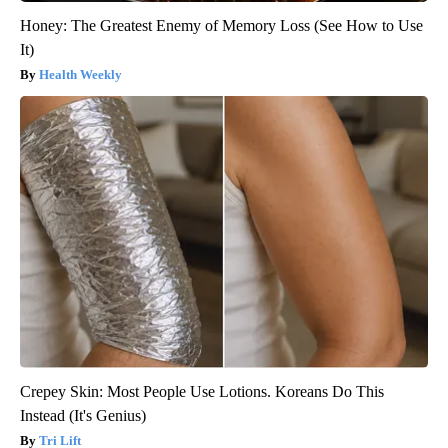
Honey: The Greatest Enemy of Memory Loss (See How to Use
It)
Health Weekly
Crepey Skin: Most People Use Lotions. Koreans Do This
Instead (It's Genius)
Tri Lift