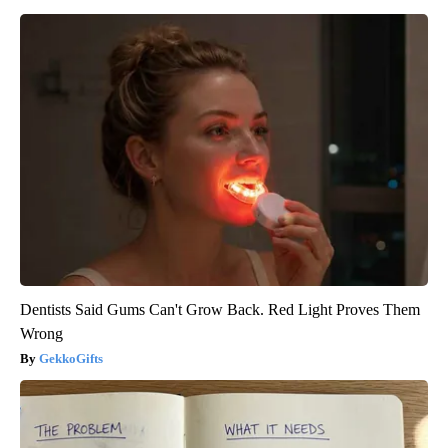
Dentists Said Gums Can't Grow Back. Red Light Proves Them
Wrong
GekkoGifts