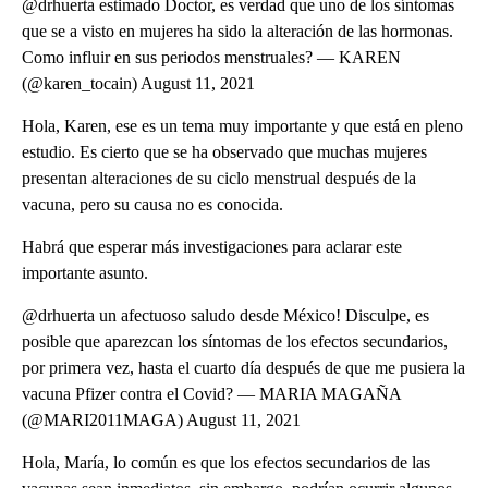
@drhuerta estimado Doctor, es verdad que uno de los síntomas
que se a visto en mujeres ha sido la alteración de las hormonas.
Como influir en sus periodos menstruales? — KAREN
(@karen_tocain) August 11, 2021
Hola, Karen, ese es un tema muy importante y que está en pleno
estudio. Es cierto que se ha observado que muchas mujeres
presentan alteraciones de su ciclo menstrual después de la
vacuna, pero su causa no es conocida.
Habrá que esperar más investigaciones para aclarar este
importante asunto.
@drhuerta un afectuoso saludo desde México! Disculpe, es
posible que aparezcan los síntomas de los efectos secundarios,
por primera vez, hasta el cuarto día después de que me pusiera la
vacuna Pfizer contra el Covid? — MARIA MAGAÑA
(@MARI2011MAGA) August 11, 2021
Hola, María, lo común es que los efectos secundarios de las