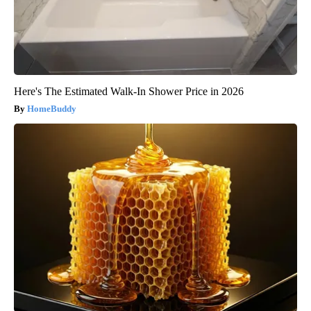
Here's The Estimated Walk-In Shower Price in 2026
HomeBuddy