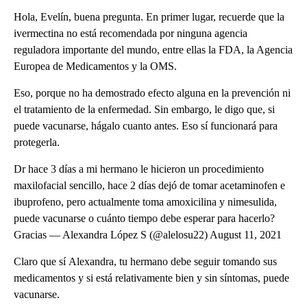
Hola, Evelín, buena pregunta. En primer lugar, recuerde que la
ivermectina no está recomendada por ninguna agencia
reguladora importante del mundo, entre ellas la FDA, la Agencia
Europea de Medicamentos y la OMS.
Eso, porque no ha demostrado efecto alguna en la prevención ni
el tratamiento de la enfermedad. Sin embargo, le digo que, si
puede vacunarse, hágalo cuanto antes. Eso sí funcionará para
protegerla.
Dr hace 3 días a mi hermano le hicieron un procedimiento
maxilofacial sencillo, hace 2 días dejó de tomar acetaminofen e
ibuprofeno, pero actualmente toma amoxicilina y nimesulida,
puede vacunarse o cuánto tiempo debe esperar para hacerlo?
Gracias — Alexandra López S (@alelosu22) August 11, 2021
Claro que sí Alexandra, tu hermano debe seguir tomando sus
medicamentos y si está relativamente bien y sin síntomas, puede
vacunarse.