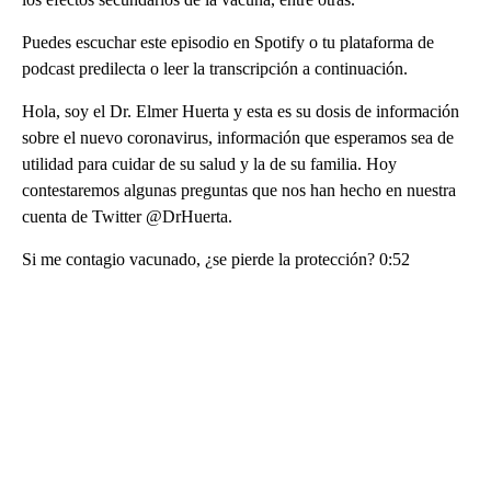
Puedes escuchar este episodio en Spotify o tu plataforma de
podcast predilecta o leer la transcripción a continuación.
Hola, soy el Dr. Elmer Huerta y esta es su dosis de información
sobre el nuevo coronavirus, información que esperamos sea de
utilidad para cuidar de su salud y la de su familia. Hoy
contestaremos algunas preguntas que nos han hecho en nuestra
cuenta de Twitter @DrHuerta.
Si me contagio vacunado, ¿se pierde la protección? 0:52
A
D
V
E
R
TI
S
E
M
E
N
T