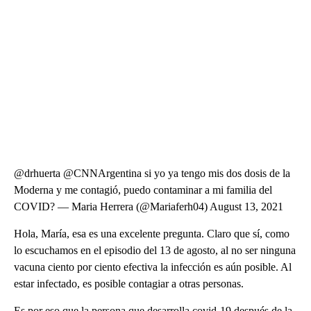
@drhuerta @CNNArgentina si yo ya tengo mis dos dosis de la
Moderna y me contagió, puedo contaminar a mi familia del
COVID? — Maria Herrera (@Mariaferh04) August 13, 2021
Hola, María, esa es una excelente pregunta. Claro que sí, como
lo escuchamos en el episodio del 13 de agosto, al no ser ninguna
vacuna ciento por ciento efectiva la infección es aún posible. Al
estar infectado, es posible contagiar a otras personas.
Es por eso que la persona que desarrolla covid-19 después de la