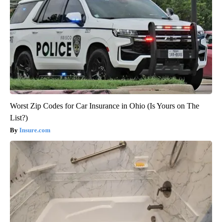
Worst Zip Codes for Car Insurance in Ohio (Is Yours on The
List?)
Insure.com