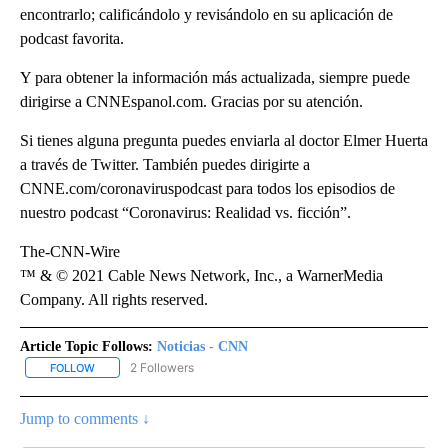
encontrarlo; calificándolo y revisándolo en su aplicación de
podcast favorita.
Y para obtener la información más actualizada, siempre puede
dirigirse a CNNEspanol.com. Gracias por su atención.
Si tienes alguna pregunta puedes enviarla al doctor Elmer Huerta
a través de Twitter. También puedes dirigirte a
CNNE.com/coronaviruspodcast para todos los episodios de
nuestro podcast “Coronavirus: Realidad vs. ficción”.
The-CNN-Wire
™ & © 2021 Cable News Network, Inc., a WarnerMedia
Company. All rights reserved.
Article Topic Follows:
Noticias - CNN
2 Followers
FOLLOW
FOLLOW "NOTICIAS - CNN" TO RECEIVE NOTIFICATIONS ABOUT NE
Jump to comments ↓