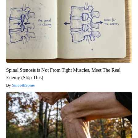
Spinal Stenosis is Not From Tight Muscles. Meet The Real
Enemy (Stop This)
SmoothSpine