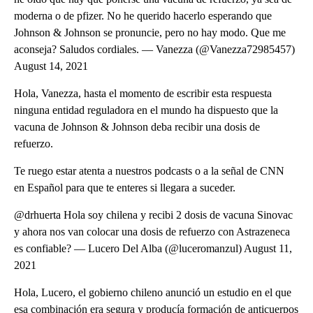
moderna o de pfizer. No he querido hacerlo esperando que
Johnson & Johnson se pronuncie, pero no hay modo. Que me
aconseja? Saludos cordiales. — Vanezza (@Vanezza72985457)
August 14, 2021
Hola, Vanezza, hasta el momento de escribir esta respuesta
ninguna entidad reguladora en el mundo ha dispuesto que la
vacuna de Johnson & Johnson deba recibir una dosis de
refuerzo.
Te ruego estar atenta a nuestros podcasts o a la señal de CNN
en Español para que te enteres si llegara a suceder.
@drhuerta Hola soy chilena y recibi 2 dosis de vacuna Sinovac
y ahora nos van colocar una dosis de refuerzo con Astrazeneca
es confiable? — Lucero Del Alba (@luceromanzul) August 11,
2021
Hola, Lucero, el gobierno chileno anunció un estudio en el que
esa combinación era segura y producía formación de anticuerpos