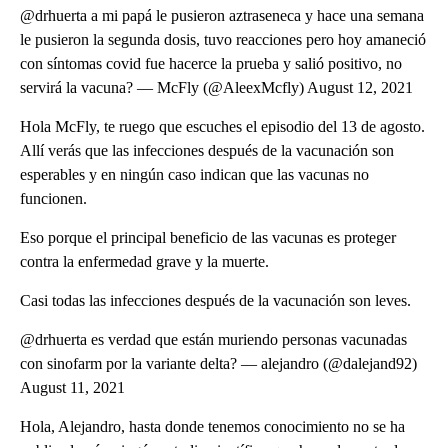
@drhuerta a mi papá le pusieron aztraseneca y hace una semana
le pusieron la segunda dosis, tuvo reacciones pero hoy amaneció
con síntomas covid fue hacerce la prueba y salió positivo, no
servirá la vacuna? — McFly (@AleexMcfly) August 12, 2021
Hola McFly, te ruego que escuches el episodio del 13 de agosto.
Allí verás que las infecciones después de la vacunación son
esperables y en ningún caso indican que las vacunas no
funcionen.
Eso porque el principal beneficio de las vacunas es proteger
contra la enfermedad grave y la muerte.
Casi todas las infecciones después de la vacunación son leves.
@drhuerta es verdad que están muriendo personas vacunadas
con sinofarm por la variante delta? — alejandro (@dalejand92)
August 11, 2021
Hola, Alejandro, hasta donde tenemos conocimiento no se ha