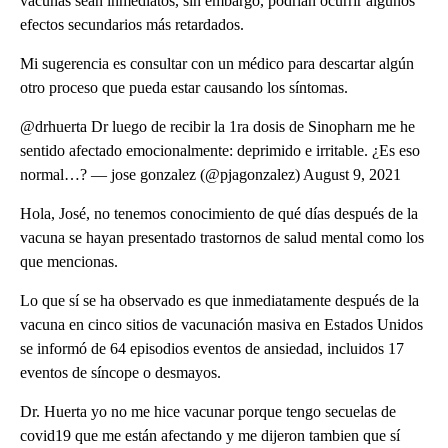
vacunas sean inmediatos, sin embargo, podrían ocurrir algunos
efectos secundarios más retardados.
Mi sugerencia es consultar con un médico para descartar algún
otro proceso que pueda estar causando los síntomas.
@drhuerta Dr luego de recibir la 1ra dosis de Sinopharn me he
sentido afectado emocionalmente: deprimido e irritable. ¿Es eso
normal…? — jose gonzalez (@pjagonzalez) August 9, 2021
Hola, José, no tenemos conocimiento de qué días después de la
vacuna se hayan presentado trastornos de salud mental como los
que mencionas.
Lo que sí se ha observado es que inmediatamente después de la
vacuna en cinco sitios de vacunación masiva en Estados Unidos
se informó de 64 episodios eventos de ansiedad, incluidos 17
eventos de síncope o desmayos.
Dr. Huerta yo no me hice vacunar porque tengo secuelas de
covid19 que me están afectando y me dijeron tambien que sí