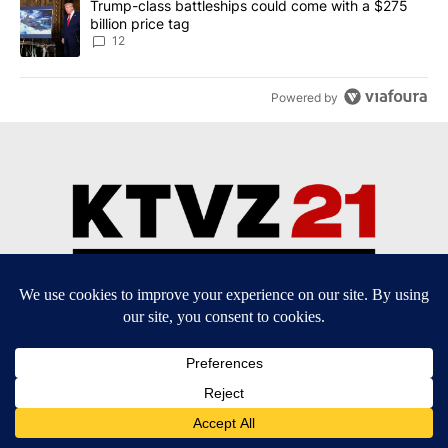
A trending article titled "Trump-class battleships could come with
Trump-class battleships could come with a $275
billion price tag
12
Powered by
Community Guidelines
Contact Us
EEO Public File