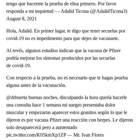
tengo que hacerme la prueba de elisa primero. Por favor
responda a mi inquietud — Adalid Ticona (@AdalidTicona3)
August 8, 2021
Hola, Adalid. En primer lugar, te digo que tener secuelas por
covid-19 no es impedimento para que dejes de vacunarte.
Al revés, algunos estudios indican que la vacuna de Pfizer
podría mejorar los síntomas producidos por las secuelas
de covid-19.
Con respecto a la prueba, no es necesario que te hagas prueba
alguna antes de la vacunación.
@drhuerta buenas noches, disculpando la hora quería hacerle
una consulta hace 1 semana mi suegro presentaba dolor
muscular y empezaron aparecer estos granitos según lo que le
dijeron es por vacuna Pfizer una reacción con herpes. Le dijeron
solo desaparecerá pero a aumentado
pic.twitter.com/K05kmXp1ZP — Mr. Ivan Flores