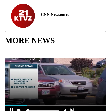
CNN Newsource
MORE NEWS