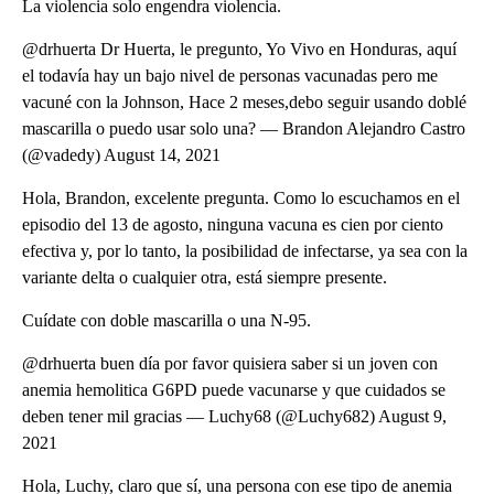
La violencia solo engendra violencia.
@drhuerta Dr Huerta, le pregunto, Yo Vivo en Honduras, aquí
el todavía hay un bajo nivel de personas vacunadas pero me
vacuné con la Johnson, Hace 2 meses,debo seguir usando doblé
mascarilla o puedo usar solo una? — Brandon Alejandro Castro
(@vadedy) August 14, 2021
Hola, Brandon, excelente pregunta. Como lo escuchamos en el
episodio del 13 de agosto, ninguna vacuna es cien por ciento
efectiva y, por lo tanto, la posibilidad de infectarse, ya sea con la
variante delta o cualquier otra, está siempre presente.
Cuídate con doble mascarilla o una N-95.
@drhuerta buen día por favor quisiera saber si un joven con
anemia hemolitica G6PD puede vacunarse y que cuidados se
deben tener mil gracias — Luchy68 (@Luchy682) August 9,
2021
Hola, Luchy, claro que sí, una persona con ese tipo de anemia