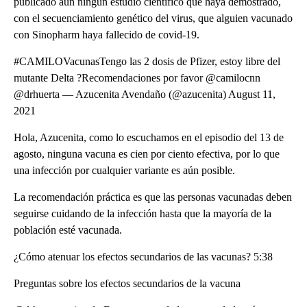
publicado aún ningún estudio científico que haya demostrado,
con el secuenciamiento genético del virus, que alguien vacunado
con Sinopharm haya fallecido de covid-19.
#CAMILOVacunasTengo las 2 dosis de Pfizer, estoy libre del
mutante Delta ?Recomendaciones por favor @camilocnn
@drhuerta — Azucenita Avendaño (@azucenita) August 11,
2021
Hola, Azucenita, como lo escuchamos en el episodio del 13 de
agosto, ninguna vacuna es cien por ciento efectiva, por lo que
una infección por cualquier variante es aún posible.
La recomendación práctica es que las personas vacunadas deben
seguirse cuidando de la infección hasta que la mayoría de la
población esté vacunada.
¿Cómo atenuar los efectos secundarios de las vacunas? 5:38
Preguntas sobre los efectos secundarios de la vacuna