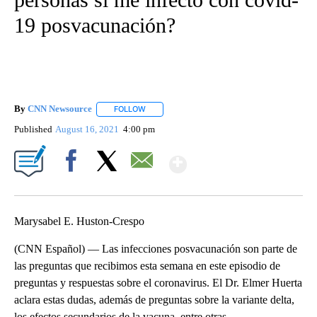
19 posvacunación?
By
CNN Newsource
FOLLOW
FOLLOW "" TO RECEIVE NOTIFICATIONS ABOU
Published
August 16, 2021
4:00 pm
Show More
Facebook
X
Email
Marysabel E. Huston-Crespo
(CNN Español) — Las infecciones posvacunación son parte de
las preguntas que recibimos esta semana en este episodio de
preguntas y respuestas sobre el coronavirus. El Dr. Elmer Huerta
aclara estas dudas, además de preguntas sobre la variante delta,
los efectos secundarios de la vacuna, entre otras.