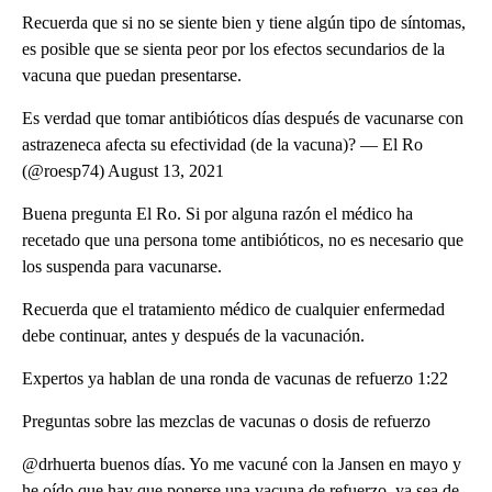
Recuerda que si no se siente bien y tiene algún tipo de síntomas,
es posible que se sienta peor por los efectos secundarios de la
vacuna que puedan presentarse.
Es verdad que tomar antibióticos días después de vacunarse con
astrazeneca afecta su efectividad (de la vacuna)? — El Ro
(@roesp74) August 13, 2021
Buena pregunta El Ro. Si por alguna razón el médico ha
recetado que una persona tome antibióticos, no es necesario que
los suspenda para vacunarse.
Recuerda que el tratamiento médico de cualquier enfermedad
debe continuar, antes y después de la vacunación.
Expertos ya hablan de una ronda de vacunas de refuerzo 1:22
Preguntas sobre las mezclas de vacunas o dosis de refuerzo
@drhuerta buenos días. Yo me vacuné con la Jansen en mayo y
he oído que hay que ponerse una vacuna de refuerzo, ya sea de