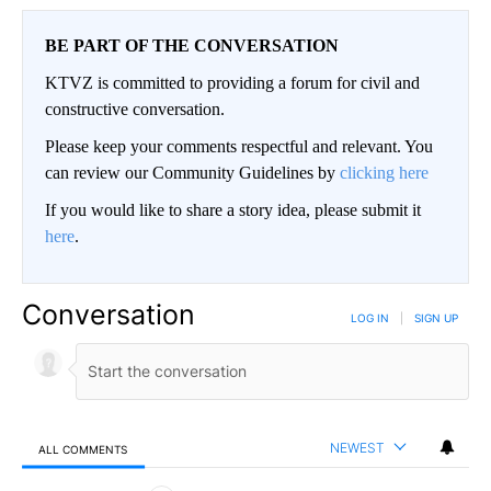
BE PART OF THE CONVERSATION
KTVZ is committed to providing a forum for civil and
constructive conversation.
Please keep your comments respectful and relevant. You
can review our Community Guidelines by
clicking here
If you would like to share a story idea, please submit it
here
.
Conversation
LOG IN
|
SIGN UP
NEWEST
ALL COMMENTS
All Comments