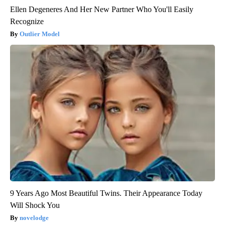
Ellen Degeneres And Her New Partner Who You'll Easily
Recognize
Outlier Model
9 Years Ago Most Beautiful Twins. Their Appearance Today
Will Shock You
novelodge