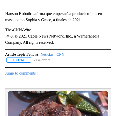
Hanson Robotics afirma que empezará a producir robots en
masa, como Sophia y Grace, a finales de 2021.
The-CNN-Wire
™ & © 2021 Cable News Network, Inc., a WarnerMedia
Company. All rights reserved.
Article Topic Follows:
Noticias - CNN
2 Followers
FOLLOW
FOLLOW "NOTICIAS - CNN" TO RECEIVE NOTIFICATIONS ABOUT NE
Jump to comments ↓