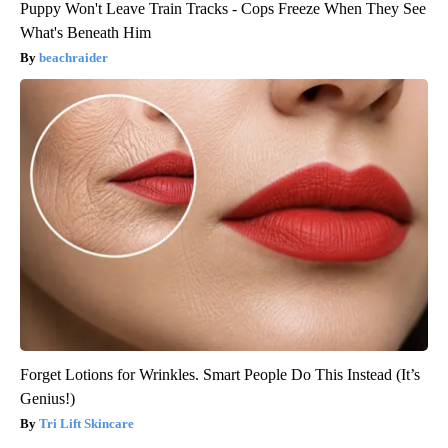
Puppy Won't Leave Train Tracks - Cops Freeze When They See
What's Beneath Him
beachraider
Forget Lotions for Wrinkles. Smart People Do This Instead (It’s
Genius!)
Tri Lift Skincare