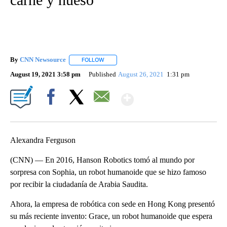
By
CNN Newsource
FOLLOW
FOLLOW "" TO RECEIVE NOTIFICATIONS ABOU
August 19, 2021 3:58 pm
Published
August 26, 2021
1:31 pm
Show More
Facebook
X
Email
Alexandra Ferguson
(CNN) — En 2016, Hanson Robotics tomó al mundo por
sorpresa con Sophia, un robot humanoide que se hizo famoso
por recibir la ciudadanía de Arabia Saudita.
Ahora, la empresa de robótica con sede en Hong Kong presentó
su más reciente invento: Grace, un robot humanoide que espera