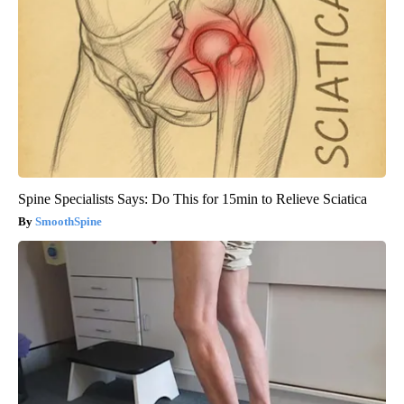
Spine Specialists Says: Do This for 15min to Relieve Sciatica
SmoothSpine