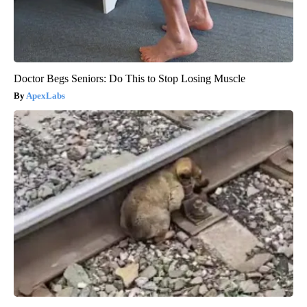
Doctor Begs Seniors: Do This to Stop Losing Muscle
ApexLabs