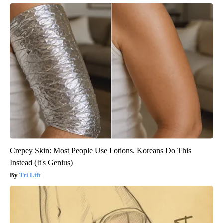
Crepey Skin: Most People Use Lotions. Koreans Do This
Instead (It's Genius)
Tri Lift