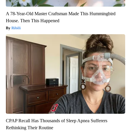
A 78-Year-Old Master Craftsman Made This Hummingbird
House. Then This Happened
Ribili
CPAP Recall Has Thousands of Sleep Apnea Sufferers
Rethinking Their Routine