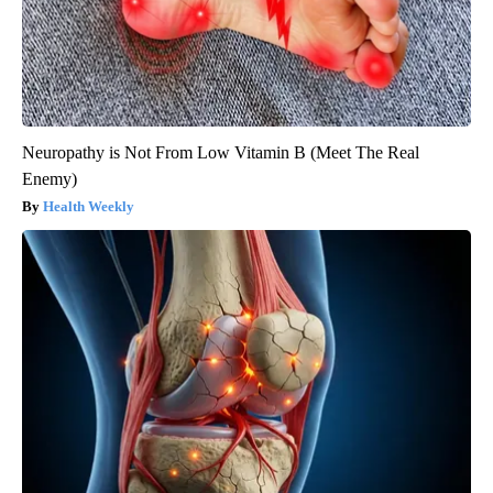
Neuropathy is Not From Low Vitamin B (Meet The Real
Enemy)
Health Weekly