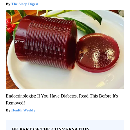
The Sleep Digest
Endocrinologist: If You Have Diabetes, Read This Before It's
Removed!
Health Weekly
BE PART OF THE CONVERSATION