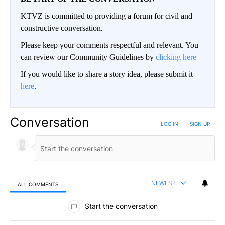
KTVZ is committed to providing a forum for civil and
constructive conversation.
Please keep your comments respectful and relevant. You
can review our Community Guidelines by
clicking here
If you would like to share a story idea, please submit it
here
.
Conversation
LOG IN
|
SIGN UP
NEWEST
ALL COMMENTS
All Comments
Start the conversation