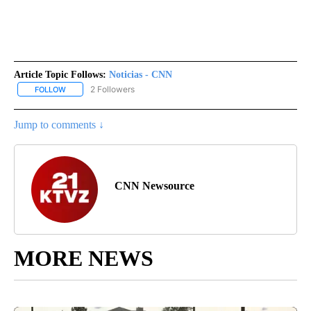
Article Topic Follows:
Noticias - CNN
2 Followers
FOLLOW
FOLLOW "NOTICIAS - CNN" TO RECEIVE NOTIFICATIONS ABOUT NE
Jump to comments ↓
CNN Newsource
MORE NEWS