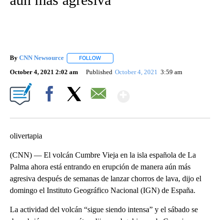
By
CNN Newsource
FOLLOW
FOLLOW "" TO RECEIVE NOTIFICATIONS ABOU
October 4, 2021 2:02 am
Published
October 4, 2021
3:59 am
Show More
Facebook
X
Email
olivertapia
(CNN) — El volcán Cumbre Vieja en la isla española de La
Palma ahora está entrando en erupción de manera aún más
agresiva después de semanas de lanzar chorros de lava, dijo el
domingo el Instituto Geográfico Nacional (IGN) de España.
La actividad del volcán “sigue siendo intensa” y el sábado se