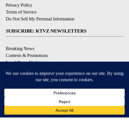
Privacy Policy
Terms of Service
Do Not Sell My Personal Information
SUBSCRIBE: KTVZ NEWSLETTERS
Breaking News
Contests & Promotions
Local News Updates
Local Alert Forecast
Local Alert Weather Warnings
DOWNLOAD: KTVZ APPS
Apple & Google Play Stores