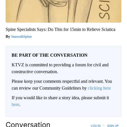
Spine Specialists Says: Do This for 15min to Relieve Sciatica
SmoothSpine
BE PART OF THE CONVERSATION
KTVZ is committed to providing a forum for civil and
constructive conversation.
Please keep your comments respectful and relevant. You
can review our Community Guidelines by
clicking here
If you would like to share a story idea, please submit it
here
.
Conversation
LOG IN
|
SIGN UP