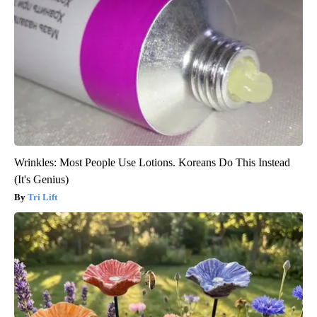
Wrinkles: Most People Use Lotions. Koreans Do This Instead
(It's Genius)
Tri Lift