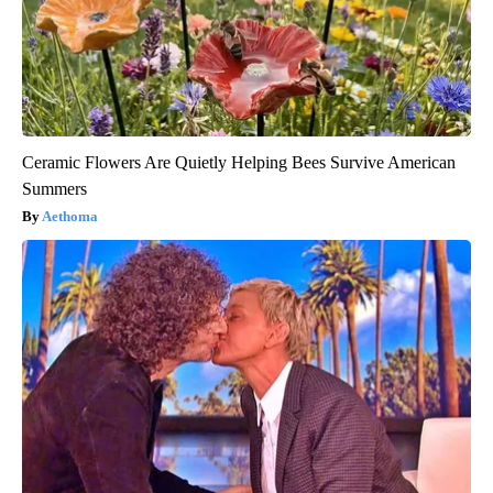
Ceramic Flowers Are Quietly Helping Bees Survive American
Summers
Aethoma