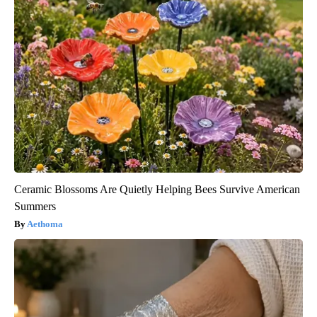
Ceramic Blossoms Are Quietly Helping Bees Survive American
Summers
Aethoma