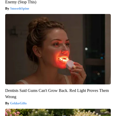
Enemy (Stop This)
SmoothSpine
Dentists Said Gums Can't Grow Back. Red Light Proves Them
Wrong
GekkoGifts