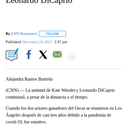
By
CNN Newsource
FOLLOW
FOLLOW "" TO RECEIVE NOTIFICATIONS ABOU
Published
December 24, 2021
2:07 pm
Show More
Facebook
X
Email
Alejandra Ramos Barreda
(CNN) — La amistad de Kate Winslet y Leonardo DiCaprio
continuará, a pesar de la distancia o el tiempo.
Cuando los dos actores ganadores del Oscar se reunieron en Los
Ángeles después de casi tres años debido a la pandemia de
covid-19, fue emotivo.