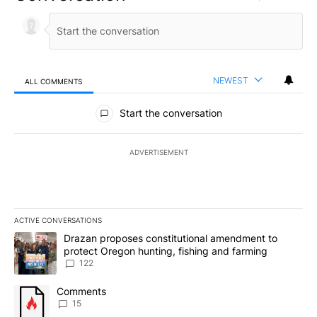
NEWEST
ALL COMMENTS
All Comments
Start the conversation
ADVERTISEMENT
ACTIVE CONVERSATIONS
The following is a list of the most commented articles in the last 7
A trending article titled "Drazan proposes constitutional amendm
Drazan proposes constitutional amendment to
protect Oregon hunting, fishing and farming
122
A trending article titled "Comments" with 15 comments.
Comments
15