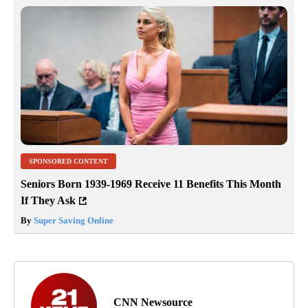
SPONSORED CONTENT
Seniors Born 1939-1969 Receive 11 Benefits This Month
If They Ask
By
Super Saving Online
CNN Newsource