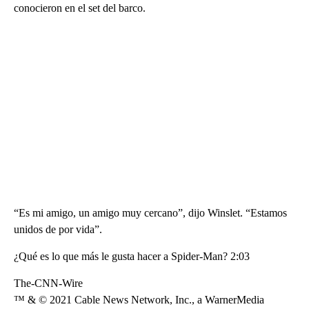
conocieron en el set del barco.
“Es mi amigo, un amigo muy cercano”, dijo Winslet. “Estamos
unidos de por vida”.
¿Qué es lo que más le gusta hacer a Spider-Man? 2:03
The-CNN-Wire
™ & © 2021 Cable News Network, Inc., a WarnerMedia