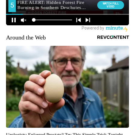
Around the Web
Urologists: Enlarged Prostate? Try This Simple Trick Tonight