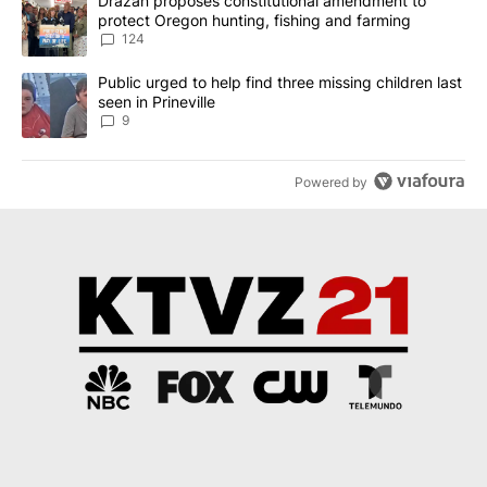
A trending article titled "Drazan proposes constitutional amendm
Drazan proposes constitutional amendment to
protect Oregon hunting, fishing and farming
124
A trending article titled "Public urged to help find three missing c
Public urged to help find three missing children last
seen in Prineville
9
Powered by