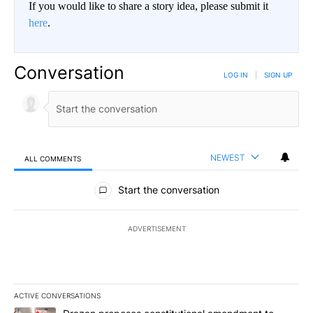
If you would like to share a story idea, please submit it
here
.
Conversation
LOG IN
|
SIGN UP
NEWEST
ALL COMMENTS
All Comments
Start the conversation
ADVERTISEMENT
ACTIVE CONVERSATIONS
The following is a list of the most commented articles in the last 7