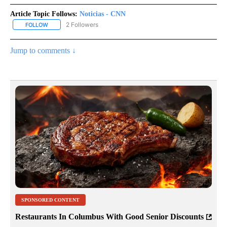
Article Topic Follows:
Noticias - CNN
2 Followers
FOLLOW
FOLLOW "NOTICIAS - CNN" TO RECEIVE NOTIFICATIONS ABOUT NE
Jump to comments ↓
SPONSORED CONTENT
Restaurants In Columbus With Good Senior Discounts