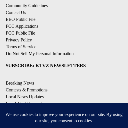
Community Guidelines
Contact Us
EEO Public File
FCC Applications
FCC Public File
Privacy Policy
Terms of Service
Do Not Sell My Personal Information
SUBSCRIBE: KTVZ NEWSLETTERS
Breaking News
Contests & Promotions
Local News Updates
Local Alert Forecast
Local Alert Weather Warnings
DOWNLOAD: KTVZ APPS