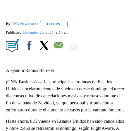
By
CNN Newsource
FOLLOW
FOLLOW "" TO RECEIVE NOTIFICATIONS ABOU
Published
December 25, 2021
9:14 am
Show More
Facebook
X
Email
Alejandra Ramos Barreda
(CNN Business) — Las principales aerolíneas de Estados
Unidos cancelaron cientos de vuelos más este domingo, el tercer
día consecutivo de cancelaciones masivas y retrasos durante el
fin de semana de Navidad, ya que personal y tripulación se
enfermaron durante el aumento de casos por la variante ómicron.
Hasta ahora, 825 vuelos en Estados Unidos han sido cancelados
y otros 2.460 se retrasaron el domingo, según FlightAware. A