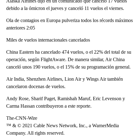
Alaska Airlines dijo en un comunicado que canceló 17 vuelos
debido a la ómicron el jueves y canceló 11 vuelos el viernes.
Ola de contagios en Europa pulveriza todos los récords máximos
anteriores 2:05
Miles de vuelos internacionales cancelados
China Eastern ha cancelado 474 vuelos, o el 22% del total de su
operación, según FlightAware. De manera similar, Air China
canceló unos 190 vuelos, o el 15% de su programación general.
Air India, Shenzhen Airlines, Lion Air y Wings Air también
cancelaron docenas de vuelos.
Andy Rose, Sharif Paget, Ramishah Maruf, Eric Levenson y
Carma Hassan contribuyeron a este reporte.
The-CNN-Wire
™ & © 2021 Cable News Network, Inc., a WarnerMedia
Company. All rights reserved.