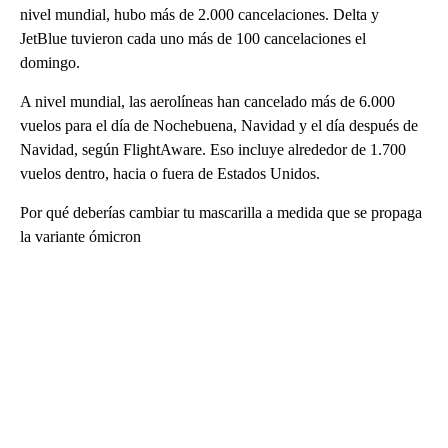
nivel mundial, hubo más de 2.000 cancelaciones. Delta y
JetBlue tuvieron cada uno más de 100 cancelaciones el
domingo.
A nivel mundial, las aerolíneas han cancelado más de 6.000
vuelos para el día de Nochebuena, Navidad y el día después de
Navidad, según FlightAware. Eso incluye alrededor de 1.700
vuelos dentro, hacia o fuera de Estados Unidos.
Por qué deberías cambiar tu mascarilla a medida que se propaga
la variante ómicron
A
D
V
E
R
TI
S
E
M
E
N
T