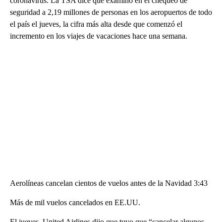
coronavirus. La TSA dice que examinó en el chequeo de
seguridad a 2,19 millones de personas en los aeropuertos de todo
el país el jueves, la cifra más alta desde que comenzó el
incremento en los viajes de vacaciones hace una semana.
Aerolíneas cancelan cientos de vuelos antes de la Navidad 3:43
Más de mil vuelos cancelados en EE.UU.
El jueves, United Airlines dijo que tuvo que “cancelar algunos