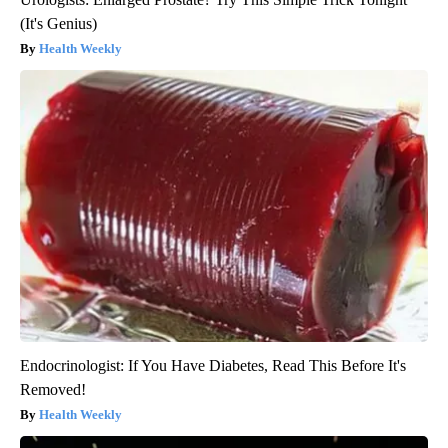
(It's Genius)
Health Weekly
Endocrinologist: If You Have Diabetes, Read This Before It's
Removed!
Health Weekly