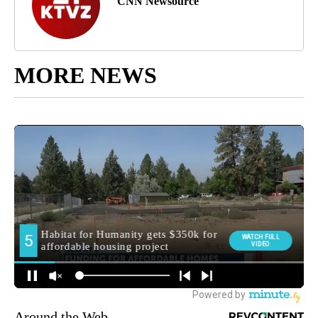
CNN Newsource
MORE NEWS
Around the Web