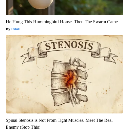
He Hung This Hummingbird House. Then The Swarm Came
Ribili
Spinal Stenosis is Not From Tight Muscles. Meet The Real
Enemy (Stop This)