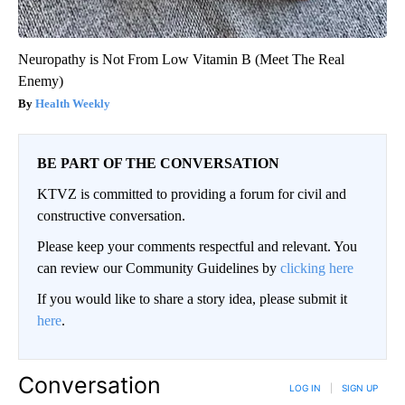
Neuropathy is Not From Low Vitamin B (Meet The Real
Enemy)
Health Weekly
BE PART OF THE CONVERSATION
KTVZ is committed to providing a forum for civil and
constructive conversation.
Please keep your comments respectful and relevant. You
can review our Community Guidelines by
clicking here
If you would like to share a story idea, please submit it
here
.
Conversation
LOG IN
|
SIGN UP