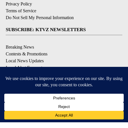
Privacy Policy
Terms of Service
Do Not Sell My Personal Information
SUBSCRIBE: KTVZ NEWSLETTERS
Breaking News
Contests & Promotions
Local News Updates
Local Alert Forecast
Local Alert Weather Warnings
DOWNLOAD: KTVZ APPS
Apple & Google Play Stores