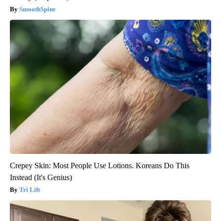
SmoothSpine
Crepey Skin: Most People Use Lotions. Koreans Do This
Instead (It's Genius)
Tri Lift