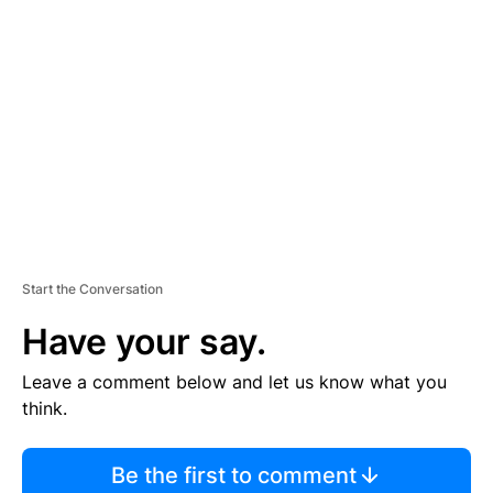
S
E
M
E
N
T
Start the Conversation
Have your say.
Leave a comment below and let us know what you
think.
Be the first to comment