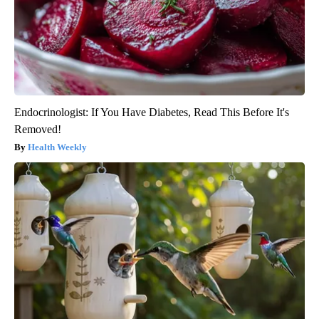
Endocrinologist: If You Have Diabetes, Read This Before It's
Removed!
Health Weekly