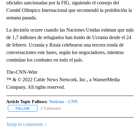
oficiales sancionadas por la FIG, siguiendo el consejo del
Comité Olímpico Internacional que recomendó la prohibición la
semana pasada.
La decisión ocurre cuando las Naciones Unidas estiman que más
de 1,7 millones de refugiados han huido de Ucrania desde el 24
de febrero. Ucrania y Rusia celebraron una tercera ronda de
conversaciones este lunes, según los negociadores, mientras
continúan los combates en todo el país.
The-CNN-Wire
™ & © 2022 Cable News Network, Inc., a WarnerMedia
Company. All rights reserved.
Article Topic Follows:
Noticias - CNN
2 Followers
FOLLOW
FOLLOW "NOTICIAS - CNN" TO RECEIVE NOTIFICATIONS ABOUT NE
Jump to comments ↓