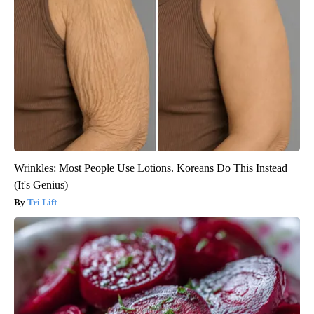
Wrinkles: Most People Use Lotions. Koreans Do This Instead
(It's Genius)
Tri Lift