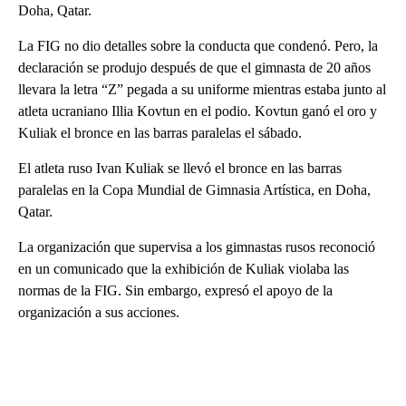
Doha, Qatar.
La FIG no dio detalles sobre la conducta que condenó. Pero, la
declaración se produjo después de que el gimnasta de 20 años
llevara la letra “Z” pegada a su uniforme mientras estaba junto al
atleta ucraniano Illia Kovtun en el podio. Kovtun ganó el oro y
Kuliak el bronce en las barras paralelas el sábado.
El atleta ruso Ivan Kuliak se llevó el bronce en las barras
paralelas en la Copa Mundial de Gimnasia Artística, en Doha,
Qatar.
La organización que supervisa a los gimnastas rusos reconoció
en un comunicado que la exhibición de Kuliak violaba las
normas de la FIG. Sin embargo, expresó el apoyo de la
organización a sus acciones.
A
D
V
E
R
TI