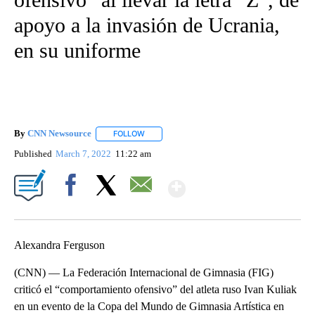
apoyo a la invasión de Ucrania,
en su uniforme
By
CNN Newsource
FOLLOW
FOLLOW "" TO RECEIVE NOTIFICATIONS ABOU
Published
March 7, 2022
11:22 am
Show More
Facebook
X
Email
Alexandra Ferguson
(CNN) — La Federación Internacional de Gimnasia (FIG)
criticó el “comportamiento ofensivo” del atleta ruso Ivan Kuliak
en un evento de la Copa del Mundo de Gimnasia Artística en