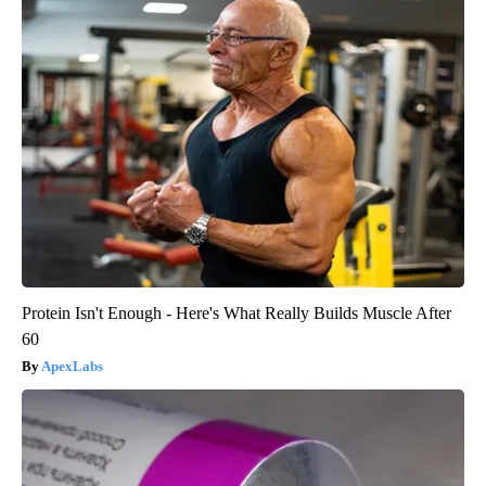
Protein Isn't Enough - Here's What Really Builds Muscle After
60
ApexLabs