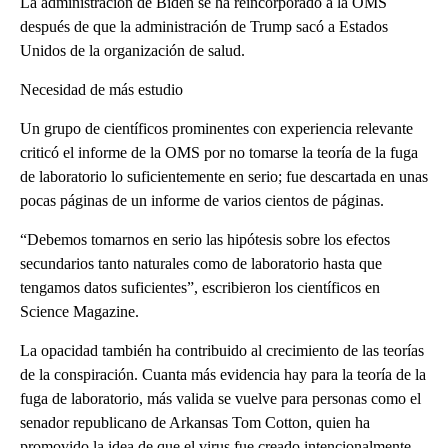
La administración de Biden se ha reincorporado a la OMS
después de que la administración de Trump sacó a Estados
Unidos de la organización de salud.
Necesidad de más estudio
Un grupo de científicos prominentes con experiencia relevante
criticó el informe de la OMS por no tomarse la teoría de la fuga
de laboratorio lo suficientemente en serio; fue descartada en unas
pocas páginas de un informe de varios cientos de páginas.
“Debemos tomarnos en serio las hipótesis sobre los efectos
secundarios tanto naturales como de laboratorio hasta que
tengamos datos suficientes”, escribieron los científicos en
Science Magazine.
La opacidad también ha contribuido al crecimiento de las teorías
de la conspiración. Cuanta más evidencia hay para la teoría de la
fuga de laboratorio, más valida se vuelve para personas como el
senador republicano de Arkansas Tom Cotton, quien ha
promovido la idea de que el virus fue creado intencionalmente