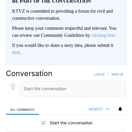
BE PART OF THE CONVERSATION
KTVZ is committed to providing a forum for civil and
constructive conversation.
Please keep your comments respectful and relevant. You
can review our Community Guidelines by
clicking here
If you would like to share a story idea, please submit it
here
.
Conversation
LOG IN
|
SIGN UP
NEWEST
ALL COMMENTS
All Comments
Start the conversation