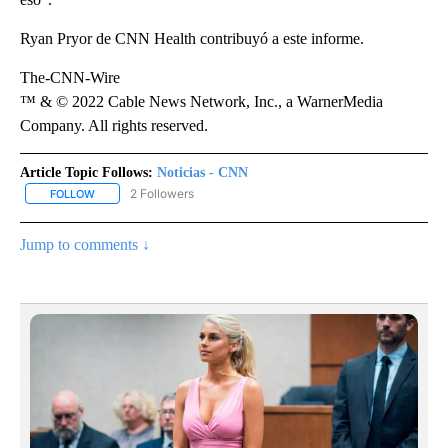
Ryan Pryor de CNN Health contribuyó a este informe.
The-CNN-Wire
™ & © 2022 Cable News Network, Inc., a WarnerMedia
Company. All rights reserved.
Article Topic Follows:
Noticias - CNN
2 Followers
FOLLOW
FOLLOW "NOTICIAS - CNN" TO RECEIVE NOTIFICATIONS ABOUT NE
Jump to comments ↓