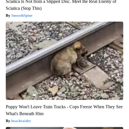
Sciatica Is Not from a Slipped Disc. Meet the Real Enemy of
Sciatica (Stop This)
SmoothSpine
Puppy Won't Leave Train Tracks - Cops Freeze When They See
What's Beneath Him
beachraider