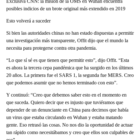
Exclusiva CNN: la misión de la OMS en Wuhan encuentra
posibles indicios de un brote original más extendido en 2019
Esto volverá a suceder
Si bien las autoridades chinas no han estado dispuestas a permitir
una investigación más transparente, Offit dijo que el mundo la
necesita para protegerse contra otra pandemia.
“Lo que sí sé es que tienen que permitir esto”, dijo Offit. “Esta
es ahora la tercera cepa pandémica que ha surgido en los últimos
20 años. La primera fue el SARS 1, la segunda fue MERS. Creo
que podemos asumir que no hemos terminado con esto”.
Y continuó: “Creo que debemos saber esto en el momento en
que suceda. Quiero decir que es injusto que tuviéramos que
depender de un denunciante en China para decirnos que había
un virus que estaba circulando en Wuhan y estaba matando
gente. Eso retrasó las cosas. No nos dio la oportunidad de actuar
tan rápido como necesitábamos y creo que ellos son culpables de
eso”.