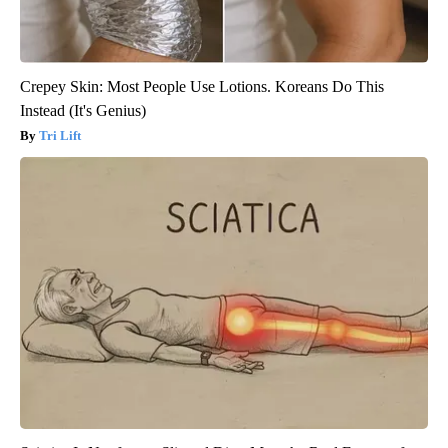
Crepey Skin: Most People Use Lotions. Koreans Do This
Instead (It's Genius)
Tri Lift