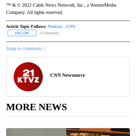
™ & © 2022 Cable News Network, Inc., a WarnerMedia
Company. All rights reserved.
Article Topic Follows:
Noticias - CNN
2 Followers
FOLLOW
FOLLOW "NOTICIAS - CNN" TO RECEIVE NOTIFICATIONS ABOUT NE
Jump to comments ↓
CNN Newsource
MORE NEWS