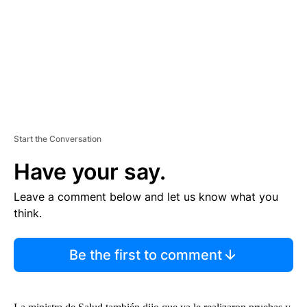
N
T
Start the Conversation
Have your say.
Leave a comment below and let us know what you
think.
Be the first to comment