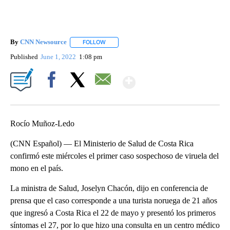
By
CNN Newsource
FOLLOW
FOLLOW "" TO RECEIVE NOTIFICATIONS ABOU
Published
June 1, 2022
1:08 pm
Show More
Facebook
X
Email
Rocío Muñoz-Ledo
(CNN Español) — El Ministerio de Salud de Costa Rica
confirmó este miércoles el primer caso sospechoso de viruela del
mono en el país.
La ministra de Salud, Joselyn Chacón, dijo en conferencia de
prensa que el caso corresponde a una turista noruega de 21 años
que ingresó a Costa Rica el 22 de mayo y presentó los primeros
síntomas el 27, por lo que hizo una consulta en un centro médico