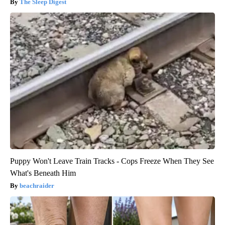
The Sleep Digest
Puppy Won't Leave Train Tracks - Cops Freeze When They See
What's Beneath Him
beachraider