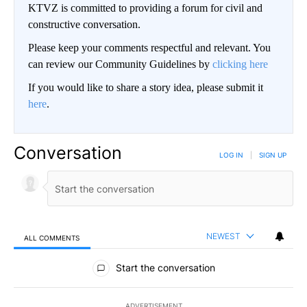
KTVZ is committed to providing a forum for civil and
constructive conversation.
Please keep your comments respectful and relevant. You
can review our Community Guidelines by
clicking here
If you would like to share a story idea, please submit it
here
.
Conversation
LOG IN
|
SIGN UP
NEWEST
ALL COMMENTS
All Comments
Start the conversation
ADVERTISEMENT