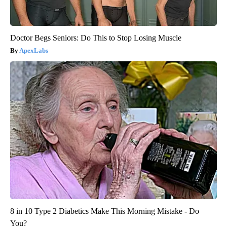
Doctor Begs Seniors: Do This to Stop Losing Muscle
ApexLabs
8 in 10 Type 2 Diabetics Make This Morning Mistake - Do
You?