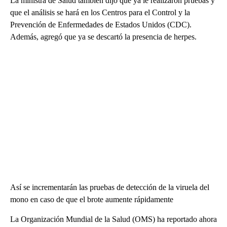
La ministra de Salud también dijo que ya le realizaron pruebas y
que el análisis se hará en los Centros para el Control y la
Prevención de Enfermedades de Estados Unidos (CDC).
Además, agregó que ya se descartó la presencia de herpes.
Así se incrementarán las pruebas de detección de la viruela del
mono en caso de que el brote aumente rápidamente
La Organización Mundial de la Salud (OMS) ha reportado ahora