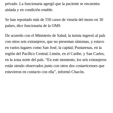
privado. La funcionaria agregó que la paciente se encuentra
aislada y en condición estable.
Se han reportado más de 550 casos de viruela del mono en 30
países, dice funcionaria de la OMS
De acuerdo con el Ministerio de Salud, la turista ingresó al país
con otros seis extranjeros, que no presentan síntomas, y estuvo
en varios lugares como San José, la capital; Puntarenas, en la
región del Pacífico Central; Limón, en el Caribe, y San Carlos,
en la zona norte del país. “En este momento, los seis extranjeros
están siendo observados junto con otros dos costarricenses que
estuvieron en contacto con ella”, informó Chacón.
A
D
V
E
R
TI
S
E
M
E