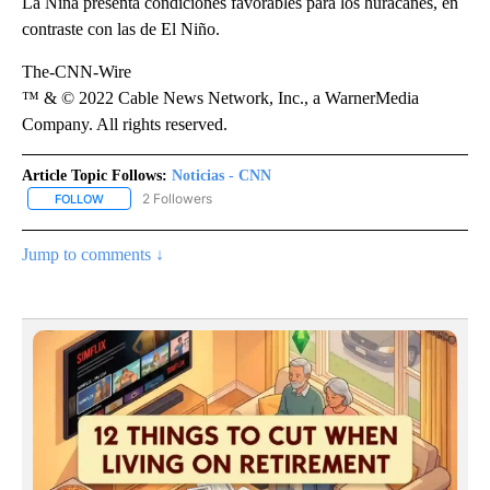
La Niña presenta condiciones favorables para los huracanes, en
contraste con las de El Niño.
The-CNN-Wire
™ & © 2022 Cable News Network, Inc., a WarnerMedia
Company. All rights reserved.
Article Topic Follows:
Noticias - CNN
2 Followers
FOLLOW
FOLLOW "NOTICIAS - CNN" TO RECEIVE NOTIFICATIONS ABOUT NE
Jump to comments ↓