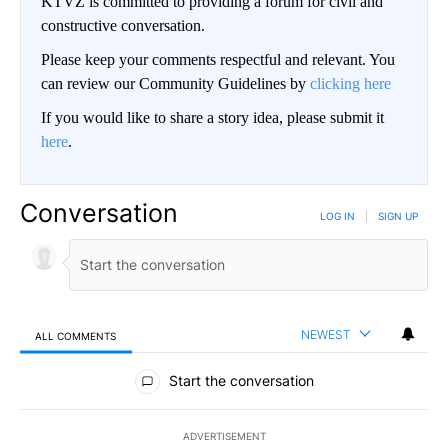
KTVZ is committed to providing a forum for civil and
constructive conversation.
Please keep your comments respectful and relevant. You
can review our Community Guidelines by
clicking here
If you would like to share a story idea, please submit it
here
.
Conversation
LOG IN
|
SIGN UP
NEWEST
ALL COMMENTS
All Comments
Start the conversation
ADVERTISEMENT