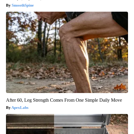
SmoothSpine
After 60, Leg Strength Comes From One Simple Daily Move
ApexLabs