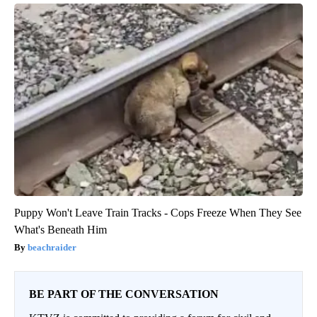
Puppy Won't Leave Train Tracks - Cops Freeze When They See
What's Beneath Him
beachraider
BE PART OF THE CONVERSATION