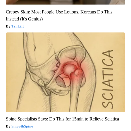
Crepey Skin: Most People Use Lotions. Koreans Do This
Instead (It's Genius)
Tri Lift
Spine Specialists Says: Do This for 15min to Relieve Sciatica
SmoothSpine