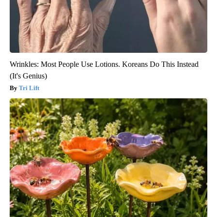
Wrinkles: Most People Use Lotions. Koreans Do This Instead
(It's Genius)
Tri Lift