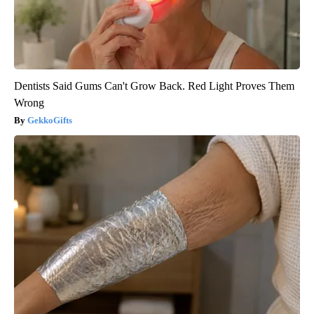
Dentists Said Gums Can't Grow Back. Red Light Proves Them
Wrong
GekkoGifts