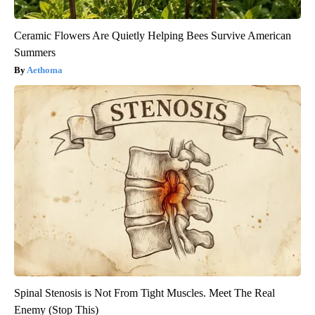
Ceramic Flowers Are Quietly Helping Bees Survive American
Summers
Aethoma
Spinal Stenosis is Not From Tight Muscles. Meet The Real
Enemy (Stop This)