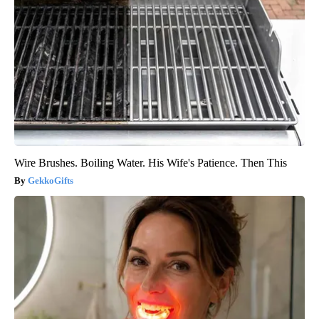
Wire Brushes. Boiling Water. His Wife's Patience. Then This
GekkoGifts