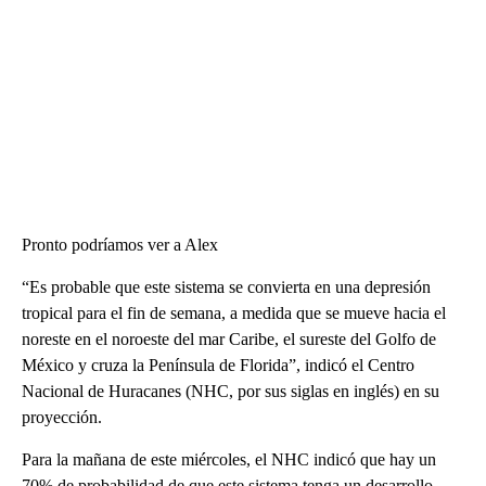
Pronto podríamos ver a Alex
“Es probable que este sistema se convierta en una depresión
tropical para el fin de semana, a medida que se mueve hacia el
noreste en el noroeste del mar Caribe, el sureste del Golfo de
México y cruza la Península de Florida”, indicó el Centro
Nacional de Huracanes (NHC, por sus siglas en inglés) en su
proyección.
Para la mañana de este miércoles, el NHC indicó que hay un
70% de probabilidad de que este sistema tenga un desarrollo