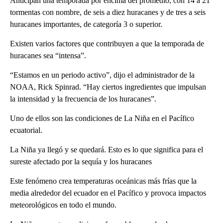
Anticipan una temporada por encima del promedio, con 14 a 21
tormentas con nombre, de seis a diez huracanes y de tres a seis
huracanes importantes, de categoría 3 o superior.
Existen varios factores que contribuyen a que la temporada de
huracanes sea “intensa”.
“Estamos en un periodo activo”, dijo el administrador de la
NOAA, Rick Spinrad. “Hay ciertos ingredientes que impulsan
la intensidad y la frecuencia de los huracanes”.
Uno de ellos son las condiciones de La Niña en el Pacífico
ecuatorial.
La Niña ya llegó y se quedará. Esto es lo que significa para el
sureste afectado por la sequía y los huracanes
Este fenómeno crea temperaturas oceánicas más frías que la
media alrededor del ecuador en el Pacífico y provoca impactos
meteorológicos en todo el mundo.