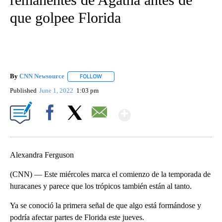
que golpee Florida
By
CNN Newsource
FOLLOW
FOLLOW "" TO RECEIVE NOTIFICATIONS ABOU
Published
June 1, 2022
1:03 pm
Show More
Facebook
X
Email
Alexandra Ferguson
(CNN) — Este miércoles marca el comienzo de la temporada de
huracanes y parece que los trópicos también están al tanto.
Ya se conoció la primera señal de que algo está formándose y
podría afectar partes de Florida este jueves.