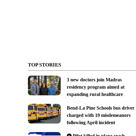
TOP STORIES
3 new doctors join Madras
residency program aimed at
expanding rural healthcare
Bend-La Pine Schools bus driver
charged with 19 misdemeanors
following April incident
Pilot killed in plane crash