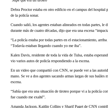
‘Supe que era un tiroteo’
Debra Proctor estaba en otro edificio en el campus del hospital 
de la policía sonar.
Cuando salió, los agentes estaban alineados en todas partes, le 
durante más de cuatro décadas, dijo que era una escena “impact
“La policía estaba por todas partes en el estacionamiento, arriba 
“Todavía estaban llegando cuando yo me iba”.
Kalen Davis, residente de toda la vida de Tulsa, estaba esperando
vio varios autos de policía respondiendo a la escena.
En un video que compartió con CNN, se puede ver a las autorida
mano. Se ve a dos agentes sacando armas largas de sus baúles m
escena.
“Sabía que era una situación de tiroteo porque vi a la policía c
fue cuando me exalté”.
Amanda Jackson, Kaitlin Collins y Sharif Paget de CNN contrib