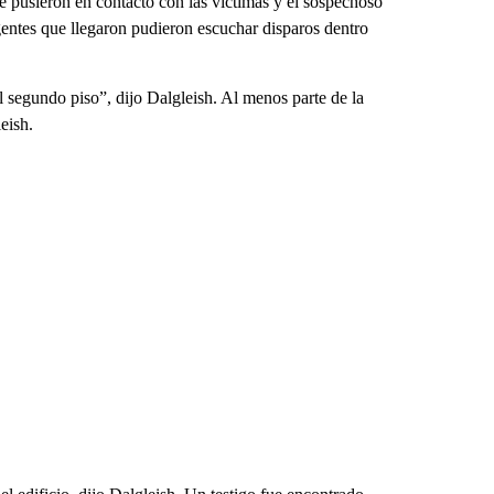
e pusieron en contacto con las víctimas y el sospechoso
entes que llegaron pudieron escuchar disparos dentro
el segundo piso”, dijo Dalgleish. Al menos parte de la
eish.