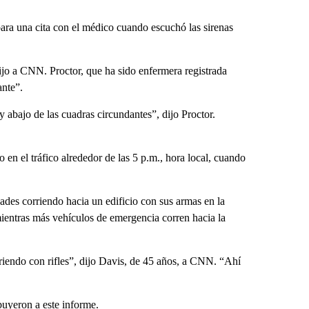
para una cita con el médico cuando escuchó las sirenas
dijo a CNN. Proctor, que ha sido enfermera registrada
ante”.
y abajo de las cuadras circundantes”, dijo Proctor.
 en el tráfico alrededor de las 5 p.m., hora local, cuando
des corriendo hacia un edificio con sus armas en la
ientras más vehículos de emergencia corren hacia la
orriendo con rifles”, dijo Davis, de 45 años, a CNN. “Ahí
uyeron a este informe.