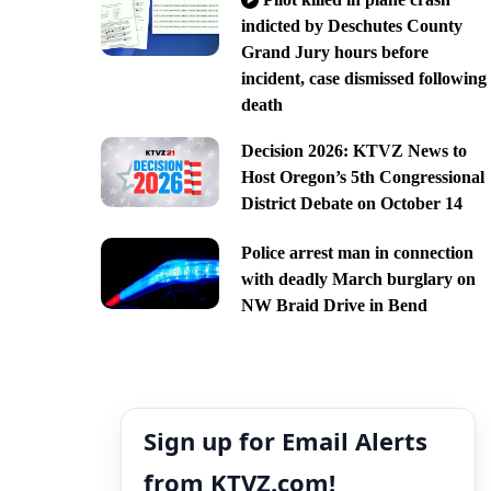
indicted by Deschutes County
Grand Jury hours before
incident, case dismissed following
death
Decision 2026: KTVZ News to
Host Oregon’s 5th Congressional
District Debate on October 14
Police arrest man in connection
with deadly March burglary on
NW Braid Drive in Bend
Sign up for Email Alerts
from KTVZ.com!