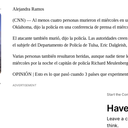
Alejandra Ramos
(CNN) — Al menos cuatro personas murieron el miércoles en un 
Oklahoma, dijo la policía en una conferencia de prensa el miérco
El atacante también murió, dijo la policía. Las autoridades creen 
el subjefe del Departamento de Policía de Tulsa, Eric Dalgleish,
Varias personas también resultaron heridas, aunque nadie tiene 
miércoles por la noche el capitán de policía Richard Meulenberg
OPINIÓN | Esto es lo que pasó cuando 3 países que experimentar
y
ADVERTISEMENT
Start the Co
Have
Leave a 
think.