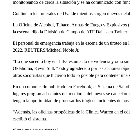
monitoreando de cerca la situación y se ha comunicado con funci
Continúan los funerales de Uvalde mientras surgen nuevos detall
La Oficina de Alcohol, Tabaco, Armas de Fuego y Explosivos (A
la escena, dijo la División de Campo de ATF Dallas en Twitter.
El personal de emergencia trabaja en la escena de un tiroteo en 
2022. REUTERS/Michael Noble Jr.
“Lo que sucedió hoy en Tulsa es un acto de violencia y odio sin 
Oklahoma, Kevin Stitt. “Estoy agradecido por las acciones rápid
otros socorristas que hicieron todo lo posible para contener una s
En un comunicado publicado en Facebook, el Sistema de Salud de 
lugares programadas antes del mediodía del jueves se cancelaron
tengan la oportunidad de procesar los trágicos incidentes de hoy
“Además, las oficinas ortopédicas de la Clínica Warren en el edif
escribió el sistema.