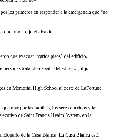
por los primeros en responder a la emergencia que “no
 dudaron”, dijo el alcalde.
eron que evacuar “varios pisos” del edificio.
 personas tratando de salir del edificio”, dijo
migos en Memorial High School al oeste de LaFortune
e orar por las familias, los seres queridos y las
 ejecutivo de Saint Francis Health System, en la
 funcionario de la Casa Blanca. La Casa Blanca está