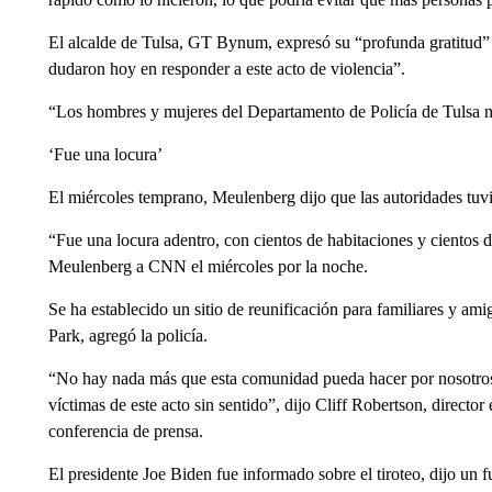
El alcalde de Tulsa, GT Bynum, expresó su “profunda gratitud” 
dudaron hoy en responder a este acto de violencia”.
“Los hombres y mujeres del Departamento de Policía de Tulsa no
‘Fue una locura’
El miércoles temprano, Meulenberg dijo que las autoridades tuvi
“Fue una locura adentro, con cientos de habitaciones y cientos de
Meulenberg a CNN el miércoles por la noche.
Se ha establecido un sitio de reunificación para familiares y a
Park, agregó la policía.
“No hay nada más que esta comunidad pueda hacer por nosotros qu
víctimas de este acto sin sentido”, dijo Cliff Robertson, director
conferencia de prensa.
El presidente Joe Biden fue informado sobre el tiroteo, dijo un