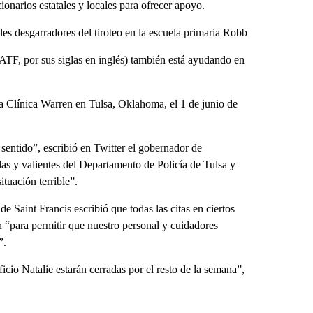
onarios estatales y locales para ofrecer apoyo.
es desgarradores del tiroteo en la escuela primaria Robb
TF, por sus siglas en inglés) también está ayudando en
la Clínica Warren en Tulsa, Oklahoma, el 1 de junio de
sentido”, escribió en Twitter el gobernador de
as y valientes del Departamento de Policía de Tulsa y
ituación terrible”.
Saint Francis escribió que todas las citas en ciertos
 “para permitir que nuestro personal y cuidadores
”.
icio Natalie estarán cerradas por el resto de la semana”,