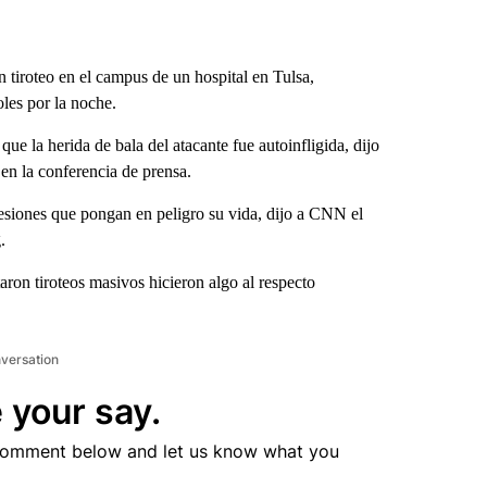
tiroteo en el campus de un hospital en Tulsa,
les por la noche.
que la herida de bala del atacante fue autoinfligida, dijo
 en la conferencia de prensa.
lesiones que pongan en peligro su vida, dijo a CNN el
.
on tiroteos masivos hicieron algo al respecto
nversation
 your say.
comment below and let us know what you