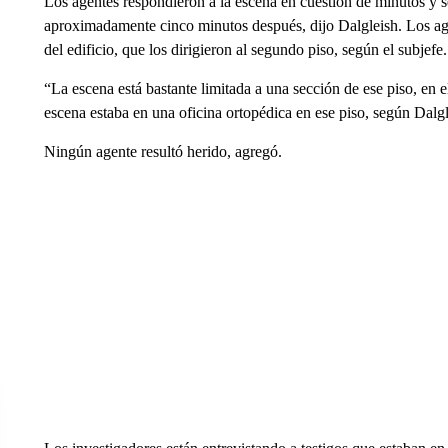
Los agentes respondieron a la escena en cuestión de minutos y s
aproximadamente cinco minutos después, dijo Dalgleish. Los ag
del edificio, que los dirigieron al segundo piso, según el subjefe.
“La escena está bastante limitada a una sección de ese piso, en 
escena estaba en una oficina ortopédica en ese piso, según Dalgl
Ningún agente resultó herido, agregó.