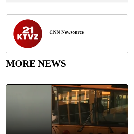
CNN Newsource
MORE NEWS