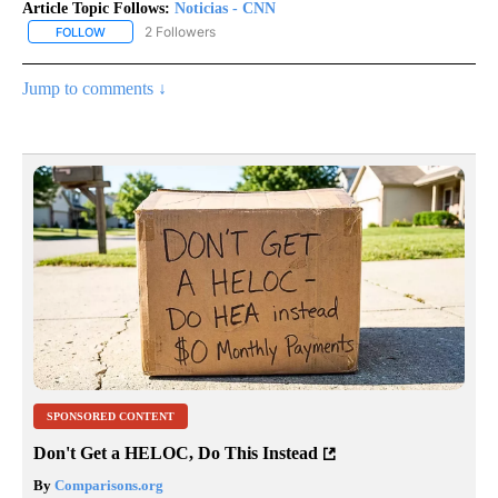
Article Topic Follows:
Noticias - CNN
2 Followers
FOLLOW
FOLLOW "NOTICIAS - CNN" TO RECEIVE NOTIFICATIONS ABOUT NE
Jump to comments ↓
SPONSORED CONTENT
Don't Get a HELOC, Do This Instead
By
Comparisons.org