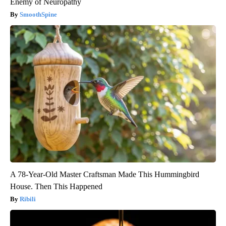
Enemy of Neuropathy
SmoothSpine
A 78-Year-Old Master Craftsman Made This Hummingbird
House. Then This Happened
Ribili