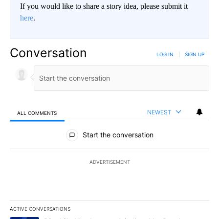
If you would like to share a story idea, please submit it
here
.
Conversation
LOG IN
|
SIGN UP
NEWEST
ALL COMMENTS
All Comments
Start the conversation
ADVERTISEMENT
ACTIVE CONVERSATIONS
The following is a list of the most commented articles in the last 7