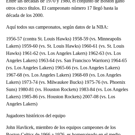
Entre las décadas de 1970 y 1980, el conjunto de Boston ganó
otros cinco títulos. El campeonato número 17 llegó hasta la
década de los 2000.
Aquí todos sus campeonatos, según datos de la NBA:
1956-57 (contra St. Louis Hawks) 1958-59 (vs. Minneapolis
Lakers) 1959-60 (vs. St. Louis Hawks) 1960-61 (vs. St. Louis
Hawks) 1961-62 (vs. Los Angeles Lakers) 1962-63 (vs. Los
Angeles Lakers) 1963-64 (vs. San Francisco Warriors) 1964-65
(vs. Los Angeles Lakers) 1965-66 (vs. Los Angeles Lakers)
1967-68 (vs. Los Angeles Lakers) 1968-69 (vs. Los Angeles
Lakers) 1973-74 (vs. Milwaukee Bucks) 1975-76 (vs. Phoenix
Suns) 1980-81 (vs. Houston Rockets) 1983-84 (vs. Los Angeles
Lakers) 1985-86 (vs. Houston Rockets) 2007-08 (vs. Los
Angeles Lakers)
Jugadores históricos del equipo
John Havlicek, miembro de los equipos campeones de los
Boston Celtics de 1966 a 1976, es homenajeado en el medio