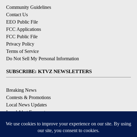
Community Guidelines
Contact Us
EEO Public File
FCC Applications
FCC Public File
Privacy Policy
Terms of Service
Do Not Sell My Personal Information
SUBSCRIBE: KTVZ NEWSLETTERS
Breaking News
Contests & Promotions
Local News Updates
Local Alert Forecast
Local Alert Weather Warnings
DOWNLOAD: KTVZ APPS