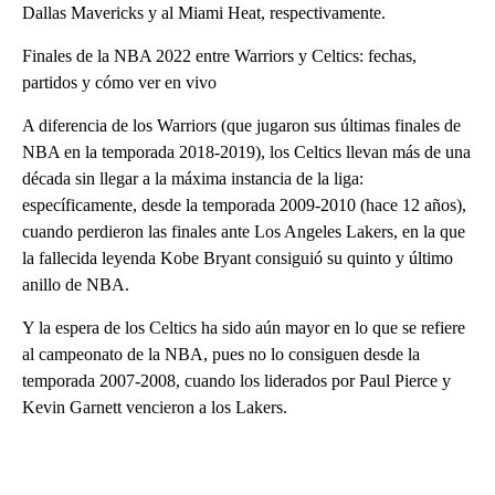
Dallas Mavericks y al Miami Heat, respectivamente.
Finales de la NBA 2022 entre Warriors y Celtics: fechas,
partidos y cómo ver en vivo
A diferencia de los Warriors (que jugaron sus últimas finales de
NBA en la temporada 2018-2019), los Celtics llevan más de una
década sin llegar a la máxima instancia de la liga:
específicamente, desde la temporada 2009-2010 (hace 12 años),
cuando perdieron las finales ante Los Angeles Lakers, en la que
la fallecida leyenda Kobe Bryant consiguió su quinto y último
anillo de NBA.
Y la espera de los Celtics ha sido aún mayor en lo que se refiere
al campeonato de la NBA, pues no lo consiguen desde la
temporada 2007-2008, cuando los liderados por Paul Pierce y
Kevin Garnett vencieron a los Lakers.
A
D
V
E