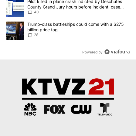
A trending article titled "Pilot killed in plane crash indicted b
Pilot killed in plane crash indicted by Deschutes
County Grand Jury hours before incident, case
dismissed following death
40
A trending article titled "Trump-class battleships could come wit
Trump-class battleships could come with a $275
billion price tag
28
Powered by