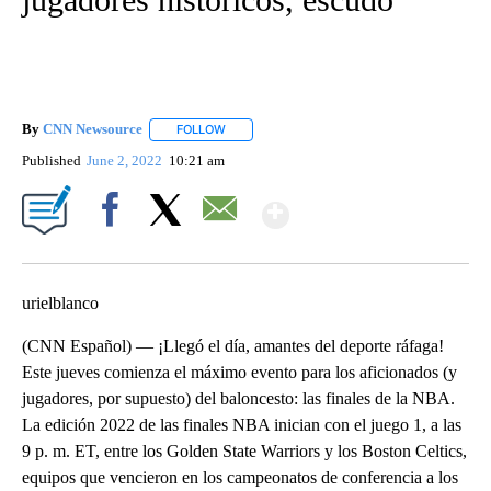
By
CNN Newsource
FOLLOW
FOLLOW "" TO RECEIVE NOTIFICATIONS ABOU
Published
June 2, 2022
10:21 am
Show More
Facebook
X
Email
urielblanco
(CNN Español) — ¡Llegó el día, amantes del deporte ráfaga!
Este jueves comienza el máximo evento para los aficionados (y
jugadores, por supuesto) del baloncesto: las finales de la NBA.
La edición 2022 de las finales NBA inician con el juego 1, a las
9 p. m. ET, entre los Golden State Warriors y los Boston Celtics,
equipos que vencieron en los campeonatos de conferencia a los