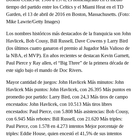
tiempo del partido entre los Celtics y el Miami Heat en el TD
Garden, el 13 de abril de 2016 en Boston, Massachusetts. (Foto:
Mike Lawrie/Getty Images)
Los nombres históricos más destacados de la franquicia son John
Havlicek, Bob Cousy, Bill Russell, Dave Cowens y Larry Bird
(los últimos cuatro ganaron el premio al Jugador Más Valioso de
la NBA, el MVP). En años recientes se destacan Kevin Garnett,
Paul Pierce y Ray allen, el “Big Three” de la primera década de
este siglo bajo el mando de Doc Rivers.
Mayor cantidad de juegos: John Havlicek Más minutos: John
Havlicek Más puntos: John Havlicek, con 26.395 Más puntos en
promedio por partido: Larry Bird, con 24,3 Más tiros de campo
encestados: John Havlicek, con 10.513 Más tiros libres
encestados: Paul Pierce, con 5.808 Más asistencias: Bob Cousy,
con 6.945 Más rebotes: Bill Russell, con 21.620 Más triples:
Paul Pierce, con 1.578 en 4.273 intentos Mejor porcentaje de
triples: Eddie House, quien encestó el 41,5% de sus intentos