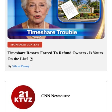
SPONSORED CONTENT
Timeshare Resorts Forced To Refund Owners - Is Yours
On the List?
By
SilverPenny
CNN Newsource