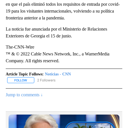
en que el país eliminó todos los requisitos de entrada por covid-
19 para los visitantes internacionales, volviendo a su política
fronteriza anterior a la pandemia.
La noticia fue anunciada por el Ministerio de Relaciones
Exteriores de Georgia el 15 de junio.
The-CNN-Wire
™ & © 2022 Cable News Network, Inc., a WarnerMedia
Company. All rights reserved.
Article Topic Follows:
Noticias - CNN
2 Followers
FOLLOW
FOLLOW "NOTICIAS - CNN" TO RECEIVE NOTIFICATIONS ABOUT NE
Jump to comments ↓