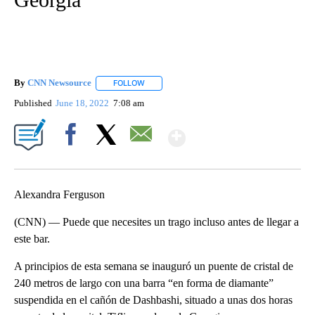
By
CNN Newsource
FOLLOW
FOLLOW "" TO RECEIVE NOTIFICATIONS ABOU
Published
June 18, 2022
7:08 am
Show More
Facebook
X
Email
Alexandra Ferguson
(CNN) — Puede que necesites un trago incluso antes de llegar a
este bar.
A principios de esta semana se inauguró un puente de cristal de
240 metros de largo con una barra “en forma de diamante”
suspendida en el cañón de Dashbashi, situado a unas dos horas