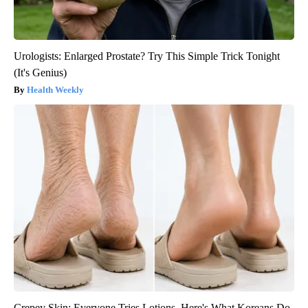
Urologists: Enlarged Prostate? Try This Simple Trick Tonight
(It's Genius)
Health Weekly
Crepey Skin: Everyone Tries Lotions. Here's What Koreans Do