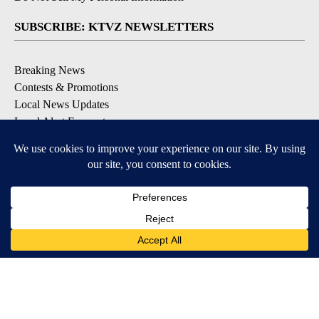
SUBSCRIBE: KTVZ NEWSLETTERS
Breaking News
Contests & Promotions
Local News Updates
Local Alert Forecast
Local Alert Weather Warnings
DOWNLOAD: KTVZ APPS
Apple & Google Play Stores
© 2026, NPG of Oregon, Inc. Bend, OR USA