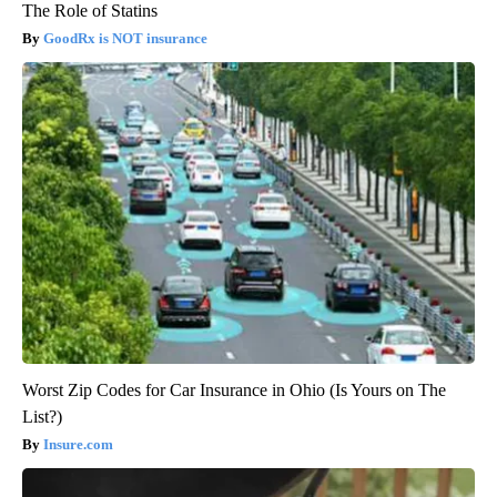
The Role of Statins
GoodRx is NOT insurance
Worst Zip Codes for Car Insurance in Ohio (Is Yours on The
List?)
Insure.com