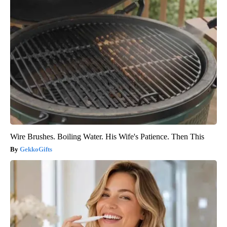
Wire Brushes. Boiling Water. His Wife's Patience. Then This
GekkoGifts