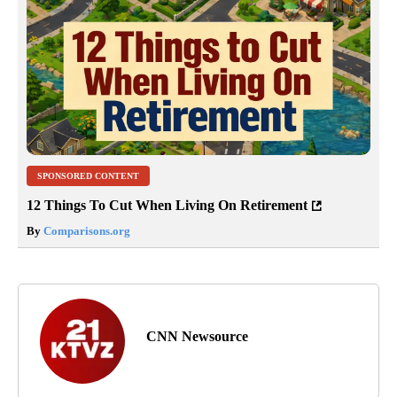
SPONSORED CONTENT
12 Things To Cut When Living On Retirement
By
Comparisons.org
CNN Newsource