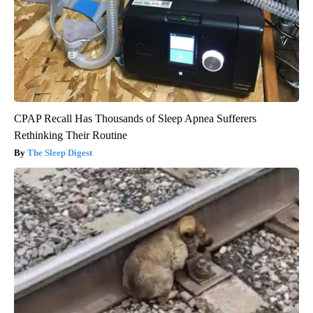
CPAP Recall Has Thousands of Sleep Apnea Sufferers
Rethinking Their Routine
The Sleep Digest