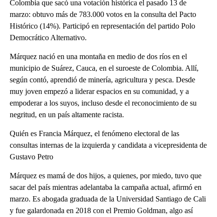
Colombia que sacó una votación histórica el pasado 13 de
marzo: obtuvo más de 783.000 votos en la consulta del Pacto
Histórico (14%). Participó en representación del partido Polo
Democrático Alternativo.
Márquez nació en una montaña en medio de dos ríos en el
municipio de Suárez, Cauca, en el suroeste de Colombia. Allí,
según contó, aprendió de minería, agricultura y pesca. Desde
muy joven empezó a liderar espacios en su comunidad, y a
empoderar a los suyos, incluso desde el reconocimiento de su
negritud, en un país altamente racista.
Quién es Francia Márquez, el fenómeno electoral de las
consultas internas de la izquierda y candidata a vicepresidenta de
Gustavo Petro
Márquez es mamá de dos hijos, a quienes, por miedo, tuvo que
sacar del país mientras adelantaba la campaña actual, afirmó en
marzo. Es abogada graduada de la Universidad Santiago de Cali
y fue galardonada en 2018 con el Premio Goldman, algo así