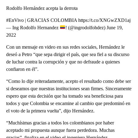
Rodolfo Hernández acepta la derrota
#EnVivo | GRACIAS COLOMBIA https://t.co/XNGwZXD1aj
— Ing Rodolfo Hernandez
! (@ingrodolfohdez) June 19,
2022
Con un mensaje en video en sus redes sociales, Hernández le
deseó a Petro “que sepa dirigir el país, que sea fiel a su discurso
de luchar contra la corrupción y que no defraude a quienes
confiaron en él”.
“Como lo dije reiteradamente, acepto el resultado como debe ser
si deseamos que nuestras instituciones sean firmes. Sinceramente
espero que esta decisión que ha tomado sea beneficiosa para
todos y que Colombia se encamine al cambio que predominó en
el voto de la primera vuelta”, dijo Hernández.
“Muchísimas gracias a todos los colombianos por haber
aceptado mi propuesta aunque fuera perdedora. Muchas
gracias”, finaliza en el video el ingeniero Hernández.