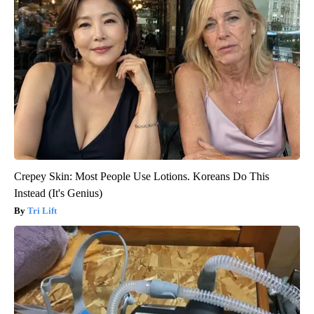
Crepey Skin: Most People Use Lotions. Koreans Do This
Instead (It's Genius)
Tri Lift