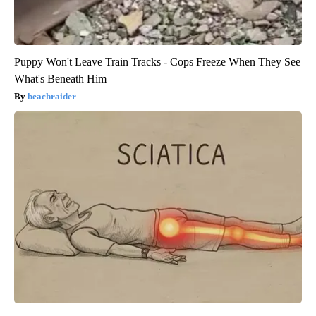
Puppy Won't Leave Train Tracks - Cops Freeze When They See
What's Beneath Him
beachraider