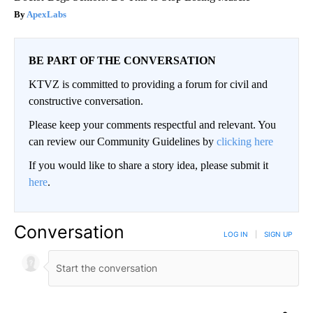
ApexLabs
BE PART OF THE CONVERSATION
KTVZ is committed to providing a forum for civil and
constructive conversation.
Please keep your comments respectful and relevant. You
can review our Community Guidelines by
clicking here
If you would like to share a story idea, please submit it
here
.
Conversation
LOG IN
|
SIGN UP