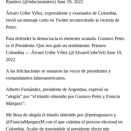
Ramírez (@mluciaramirez) June 19, 2022
Álvaro Uribe Vélez, expresidente y exsenador de Colombia,
envió un mensaje corto en Twitter reconociendo la victoria de
Petro:
Para defender la democracia es menester acatarla. Gustavo Petro
es el Presidente. Que nos guíe un sentimiento: Primero
Colombia — Álvaro Uribe Vélez (@AlvaroUribeVel) June 19,
2022
A las felicitaciones se sumaron las voces de presidentes y
exmandatarios latinoamericanos.
Alberto Fernández, presidente de Argentina, expresó su
“alegría” por “el triunfo obtenido por Gustavo Petro y Francia
Márquez”:
Me llena de alegría el triunfo obtenido por @petrogustavo y
@FranciaMarquezM con el que culmina el proceso electoral en
Colombia. Acabo de transmitirle al presidente electo mis