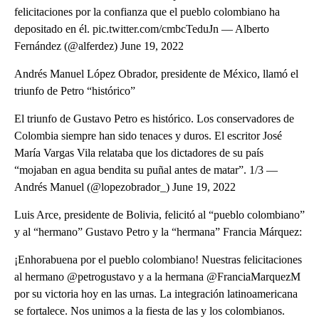
felicitaciones por la confianza que el pueblo colombiano ha
depositado en él. pic.twitter.com/cmbcTeduJn — Alberto
Fernández (@alferdez) June 19, 2022
Andrés Manuel López Obrador, presidente de México, llamó el
triunfo de Petro “histórico”
El triunfo de Gustavo Petro es histórico. Los conservadores de
Colombia siempre han sido tenaces y duros. El escritor José
María Vargas Vila relataba que los dictadores de su país
“mojaban en agua bendita su puñal antes de matar”. 1/3 —
Andrés Manuel (@lopezobrador_) June 19, 2022
Luis Arce, presidente de Bolivia, felicitó al “pueblo colombiano”
y al “hermano” Gustavo Petro y la “hermana” Francia Márquez:
¡Enhorabuena por el pueblo colombiano! Nuestras felicitaciones
al hermano @petrogustavo y a la hermana @FranciaMarquezM
por su victoria hoy en las urnas. La integración latinoamericana
se fortalece. Nos unimos a la fiesta de las y los colombianos.