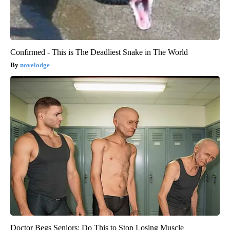
Confirmed - This is The Deadliest Snake in The World
novelodge
Doctor Begs Seniors: Do This to Stop Losing Muscle