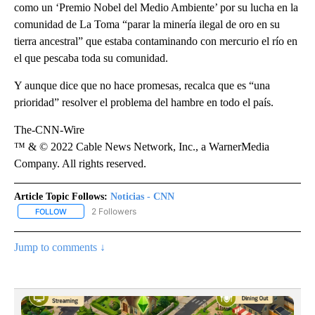
como un ‘Premio Nobel del Medio Ambiente’ por su lucha en la
comunidad de La Toma “parar la minería ilegal de oro en su
tierra ancestral” que estaba contaminando con mercurio el río en
el que pescaba toda su comunidad.
Y aunque dice que no hace promesas, recalca que es “una
prioridad” resolver el problema del hambre en todo el país.
The-CNN-Wire
™ & © 2022 Cable News Network, Inc., a WarnerMedia
Company. All rights reserved.
Article Topic Follows:
Noticias - CNN
2 Followers
FOLLOW
FOLLOW "NOTICIAS - CNN" TO RECEIVE NOTIFICATIONS ABOUT NE
Jump to comments ↓