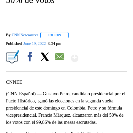
By
CNN Newsource
FOLLOW
FOLLOW "" TO RECEIVE NOTIFICATIONS ABOU
Published
June 19, 2022
3:34 pm
Show More
Facebook
X
Email
CNNEE
(CNN Español) — Gustavo Petro, candidato presidencial por el
Pacto Histórico, ganó las elecciones en la segunda vuelta
presidencial de este domingo en Colombia. Petro y su fórmula
vicepresidencial, Francia Márquez, alcanzaron más del 50% de
los votos con el 99,86% de las mesas escrutadas.