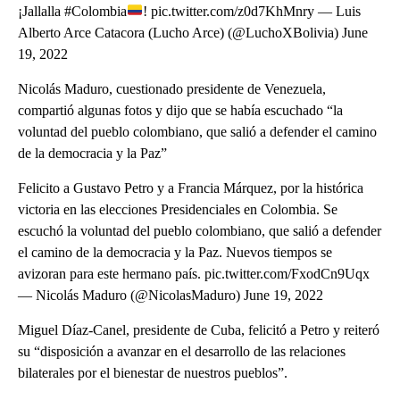
¡Jallalla #Colombia
! pic.twitter.com/z0d7KhMnry — Luis
Alberto Arce Catacora (Lucho Arce) (@LuchoXBolivia) June
19, 2022
Nicolás Maduro, cuestionado presidente de Venezuela,
compartió algunas fotos y dijo que se había escuchado “la
voluntad del pueblo colombiano, que salió a defender el camino
de la democracia y la Paz”
Felicito a Gustavo Petro y a Francia Márquez, por la histórica
victoria en las elecciones Presidenciales en Colombia. Se
escuchó la voluntad del pueblo colombiano, que salió a defender
el camino de la democracia y la Paz. Nuevos tiempos se
avizoran para este hermano país. pic.twitter.com/FxodCn9Uqx
— Nicolás Maduro (@NicolasMaduro) June 19, 2022
Miguel Díaz-Canel, presidente de Cuba, felicitó a Petro y reiteró
su “disposición a avanzar en el desarrollo de las relaciones
bilaterales por el bienestar de nuestros pueblos”.