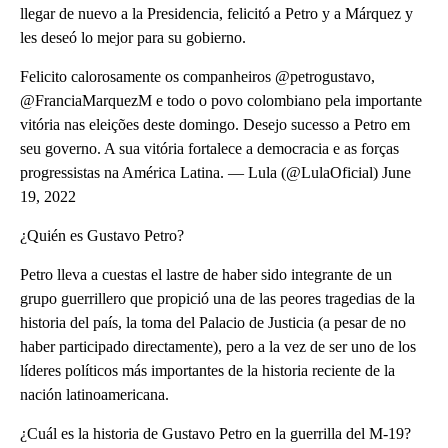
llegar de nuevo a la Presidencia, felicitó a Petro y a Márquez y
les deseó lo mejor para su gobierno.
Felicito calorosamente os companheiros @petrogustavo,
@FranciaMarquezM e todo o povo colombiano pela importante
vitória nas eleições deste domingo. Desejo sucesso a Petro em
seu governo. A sua vitória fortalece a democracia e as forças
progressistas na América Latina. — Lula (@LulaOficial) June
19, 2022
¿Quién es Gustavo Petro?
Petro lleva a cuestas el lastre de haber sido integrante de un
grupo guerrillero que propició una de las peores tragedias de la
historia del país, la toma del Palacio de Justicia (a pesar de no
haber participado directamente), pero a la vez de ser uno de los
líderes políticos más importantes de la historia reciente de la
nación latinoamericana.
¿Cuál es la historia de Gustavo Petro en la guerrilla del M-19?