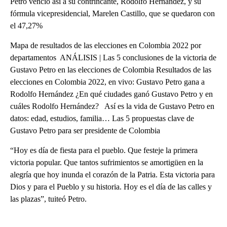
Petro venció así a su contrincante, Rodolfo Hernández, y su
fórmula vicepresidencial, Marelen Castillo, que se quedaron con
el 47,27%
Mapa de resultados de las elecciones en Colombia 2022 por
departamentos ANÁLISIS | Las 5 conclusiones de la victoria de
Gustavo Petro en las elecciones de Colombia Resultados de las
elecciones en Colombia 2022, en vivo: Gustavo Petro gana a
Rodolfo Hernández ¿En qué ciudades ganó Gustavo Petro y en
cuáles Rodolfo Hernández? Así es la vida de Gustavo Petro en
datos: edad, estudios, familia… Las 5 propuestas clave de
Gustavo Petro para ser presidente de Colombia
“Hoy es día de fiesta para el pueblo. Que festeje la primera
victoria popular. Que tantos sufrimientos se amortigüen en la
alegría que hoy inunda el corazón de la Patria. Esta victoria para
Dios y para el Pueblo y su historia. Hoy es el día de las calles y
las plazas”, tuiteó Petro.
A
D