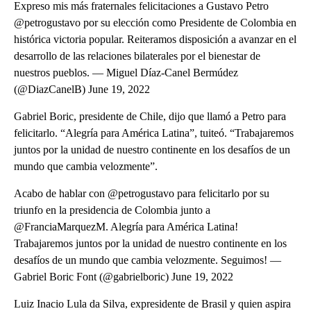
Expreso mis más fraternales felicitaciones a Gustavo Petro
@petrogustavo por su elección como Presidente de Colombia en
histórica victoria popular. Reiteramos disposición a avanzar en el
desarrollo de las relaciones bilaterales por el bienestar de
nuestros pueblos. — Miguel Díaz-Canel Bermúdez
(@DiazCanelB) June 19, 2022
Gabriel Boric, presidente de Chile, dijo que llamó a Petro para
felicitarlo. “Alegría para América Latina”, tuiteó. “Trabajaremos
juntos por la unidad de nuestro continente en los desafíos de un
mundo que cambia velozmente”.
Acabo de hablar con @petrogustavo para felicitarlo por su
triunfo en la presidencia de Colombia junto a
@FranciaMarquezM. Alegría para América Latina!
Trabajaremos juntos por la unidad de nuestro continente en los
desafíos de un mundo que cambia velozmente. Seguimos! —
Gabriel Boric Font (@gabrielboric) June 19, 2022
Luiz Inacio Lula da Silva, expresidente de Brasil y quien aspira