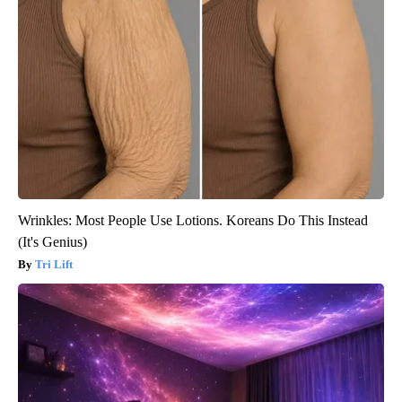
Wrinkles: Most People Use Lotions. Koreans Do This Instead
(It's Genius)
Tri Lift