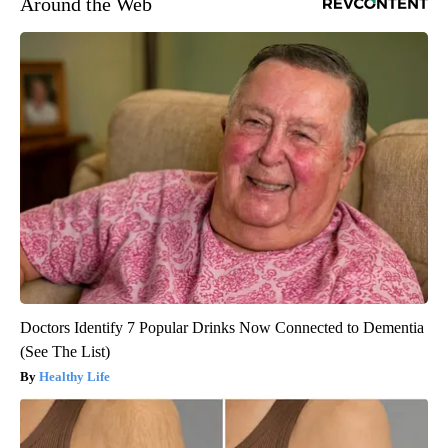
Around the Web
Doctors Identify 7 Popular Drinks Now Connected to Dementia
(See The List)
Healthy Life