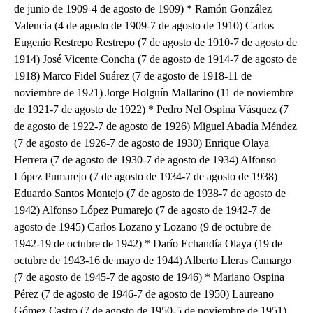
de junio de 1909-4 de agosto de 1909) * Ramón González
Valencia (4 de agosto de 1909-7 de agosto de 1910) Carlos
Eugenio Restrepo Restrepo (7 de agosto de 1910-7 de agosto de
1914) José Vicente Concha (7 de agosto de 1914-7 de agosto de
1918) Marco Fidel Suárez (7 de agosto de 1918-11 de
noviembre de 1921) Jorge Holguín Mallarino (11 de noviembre
de 1921-7 de agosto de 1922) * Pedro Nel Ospina Vásquez (7
de agosto de 1922-7 de agosto de 1926) Miguel Abadía Méndez
(7 de agosto de 1926-7 de agosto de 1930) Enrique Olaya
Herrera (7 de agosto de 1930-7 de agosto de 1934) Alfonso
López Pumarejo (7 de agosto de 1934-7 de agosto de 1938)
Eduardo Santos Montejo (7 de agosto de 1938-7 de agosto de
1942) Alfonso López Pumarejo (7 de agosto de 1942-7 de
agosto de 1945) Carlos Lozano y Lozano (9 de octubre de
1942-19 de octubre de 1942) * Darío Echandía Olaya (19 de
octubre de 1943-16 de mayo de 1944) Alberto Lleras Camargo
(7 de agosto de 1945-7 de agosto de 1946) * Mariano Ospina
Pérez (7 de agosto de 1946-7 de agosto de 1950) Laureano
Gómez Castro (7 de agosto de 1950-5 de noviembre de 1951)