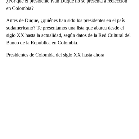
¿Por qué el presidente Iván Duque no se presenta a reelección
en Colombia?
Antes de Duque, ¿quiénes han sido los presidentes en el país
sudamericano? Te presentamos una lista que abarca desde el
siglo XX hasta la actualidad, según datos de la Red Cultural del
Banco de la República en Colombia.
Presidentes de Colombia del siglo XX hasta ahora
A
D
V
E
R
TI
S
E
M
E
N
T