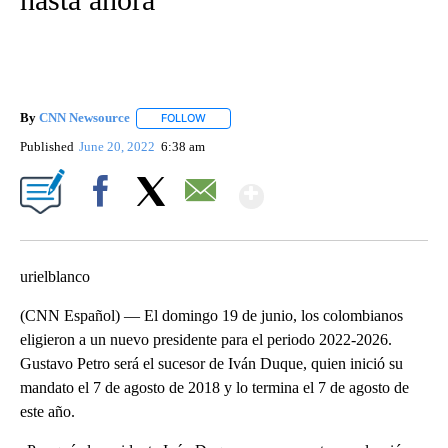
By
CNN Newsource
FOLLOW
FOLLOW "" TO RECEIVE NOTIFICATIONS ABOU
Published
June 20, 2022
6:38 am
Show More
Facebook
X
Email
urielblanco
(CNN Español) — El domingo 19 de junio, los colombianos
eligieron a un nuevo presidente para el periodo 2022-2026.
Gustavo Petro será el sucesor de Iván Duque, quien inició su
mandato el 7 de agosto de 2018 y lo termina el 7 de agosto de
este año.