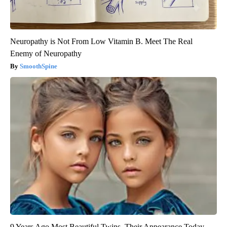
Neuropathy is Not From Low Vitamin B. Meet The Real
Enemy of Neuropathy
SmoothSpine
9 Years Ago Most Beautiful Twins. Their Appearance Today