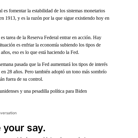
s fomentar la estabilidad de los sistemas monetarios
 en 1913, y es la razón por la que sigue existiendo hoy en
 es tarea de la Reserva Federal entrar en acción. Hay
situación es enfriar la economía subiendo los tipos de
años, eso es lo que está haciendo la Fed.
semana pasada que la Fed aumentará los tipos de interés
da en 28 años. Pero también adoptó un tono más sombrío
án fuera de su control.
unidenses y una pesadilla política para Biden
nversation
 your say.