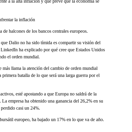
ente a la alta inflación y que prevé que la economía se
frentar la inflación
ca de halcones de los bancos centrales europeos.
a que Dalio no ha sido tímida es compartir su visión del
 LinkedIn ha explicado por qué cree que Estados Unidos
ando el orden mundial.
e más llama la atención del cambio de orden mundial
 primera batalla de lo que será una larga guerra por el
activos, esté apostando a que Europa no saldrá de la
os. La empresa ha obtenido una ganancia del 26,2% en su
 perdido casi un 24%.
rsátil europeo, ha bajado un 17% en lo que va de año.