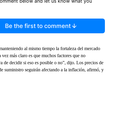
comment below and let us know what you
Be the first to comment
%, manteniendo al mismo tiempo la fortaleza del mercado
da vez más claro es que muchos factores que no
de decidir si eso es posible o no”, dijo. Los precios de
de suministro seguirán afectando a la inflación, afirmó, y