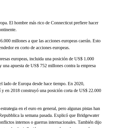
ropa. El hombre más rico de Connecticut prefiere hacer
ontinente.
6.000 millones a que las acciones europeas caerán. Esto
endedor en corto de acciones europeas.
mpresas europeas, incluida una posición de US$ 1.000
 una apuesta de US$ 752 millones contra la empresa
del lado de Europa desde hace tiempo. En 2020,
lí y en 2018 construyó una posición corta de US$ 22.000
estrategia en el euro en general, pero algunas pistas han
La Repubblica la semana pasada. Explicó que Bridgewater
onflictos internos o guerras internacionales. También dijo