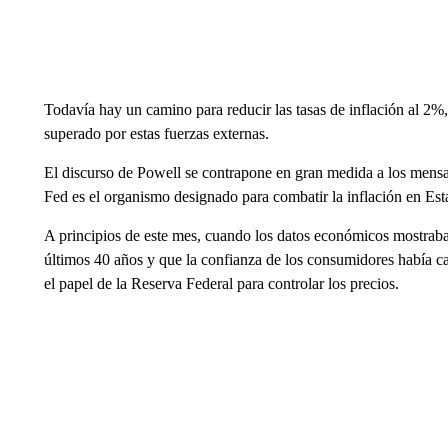
Todavía hay un camino para reducir las tasas de inflación al 2%
superado por estas fuerzas externas.
El discurso de Powell se contrapone en gran medida a los mensa
Fed es el organismo designado para combatir la inflación en Es
A principios de este mes, cuando los datos económicos mostraban 
últimos 40 años y que la confianza de los consumidores había c
el papel de la Reserva Federal para controlar los precios.