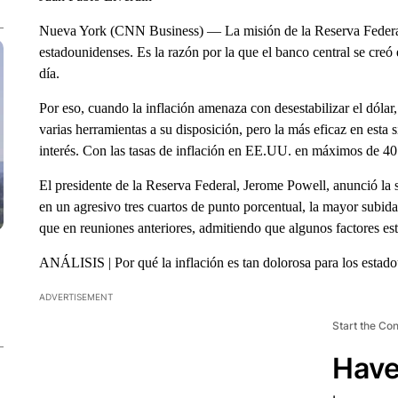
Nueva York (CNN Business) — La misión de la Reserva Federal e
estadounidenses. Es la razón por la que el banco central se creó
día.
Por eso, cuando la inflación amenaza con desestabilizar el dólar,
varias herramientas a su disposición, pero la más eficaz en esta 
interés. Con las tasas de inflación en EE.UU. en máximos de 40 
El presidente de la Reserva Federal, Jerome Powell, anunció la 
en un agresivo tres cuartos de punto porcentual, la mayor subi
que en reuniones anteriores, admitiendo que algunos factores est
ANÁLISIS | Por qué la inflación es tan dolorosa para los estado
ADVERTISEMENT
Start the Co
Have