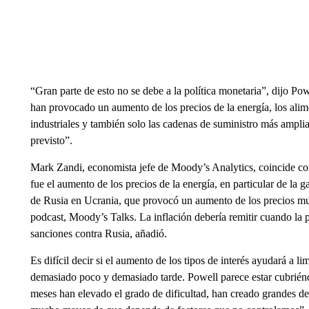
“Gran parte de esto no se debe a la política monetaria”, dijo Po
han provocado un aumento de los precios de la energía, los alime
industriales y también solo las cadenas de suministro más ampl
previsto”.
Mark Zandi, economista jefe de Moody’s Analytics, coincide con 
fue el aumento de los precios de la energía, en particular de la ga
de Rusia en Ucrania, que provocó un aumento de los precios mund
podcast, Moody’s Talks. La inflación debería remitir cuando la
sanciones contra Rusia, añadió.
Es difícil decir si el aumento de los tipos de interés ayudará a lim
demasiado poco y demasiado tarde. Powell parece estar cubriénd
meses han elevado el grado de dificultad, han creado grandes de