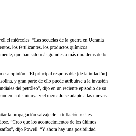
well el miércoles. “Las secuelas de la guerra en Ucrania
ntos, los fertilizantes, los productos químicos
iamente, que han sido más grandes o más duraderas de lo
esa opinión. “El principal responsable [de la inflación]
solina, y gran parte de ello puede atribuirse a la invasión
iales del petróleo”, dijo en un reciente episodio de su
 pandemia disminuya y el mercado se adapte a las nuevas
itar la propagación salvaje de la inflación o si es
ose. “Creo que los acontecimientos de los últimos
safíos”, dijo Powell. “Y ahora hay una posibilidad