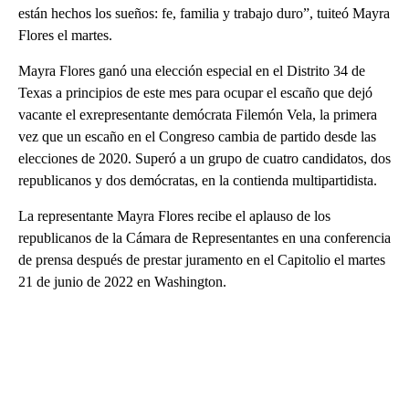
están hechos los sueños: fe, familia y trabajo duro”, tuiteó Mayra
Flores el martes.
Mayra Flores ganó una elección especial en el Distrito 34 de
Texas a principios de este mes para ocupar el escaño que dejó
vacante el exrepresentante demócrata Filemón Vela, la primera
vez que un escaño en el Congreso cambia de partido desde las
elecciones de 2020. Superó a un grupo de cuatro candidatos, dos
republicanos y dos demócratas, en la contienda multipartidista.
La representante Mayra Flores recibe el aplauso de los
republicanos de la Cámara de Representantes en una conferencia
de prensa después de prestar juramento en el Capitolio el martes
21 de junio de 2022 en Washington.
A
D
V
E
R
TI
S
E