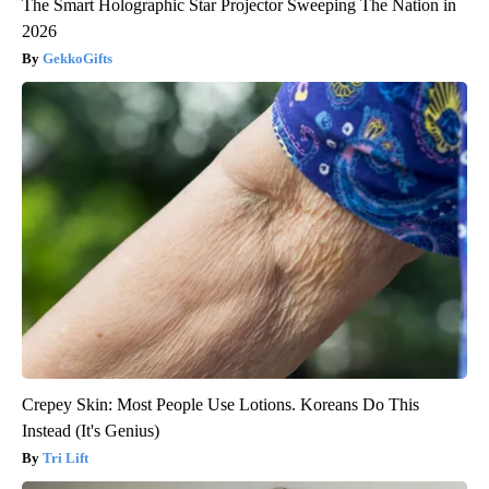
The Smart Holographic Star Projector Sweeping The Nation in
2026
GekkoGifts
Crepey Skin: Most People Use Lotions. Koreans Do This
Instead (It's Genius)
Tri Lift