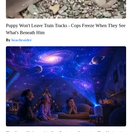
Puppy Won't Leave Train Tracks - Cops Freeze When They See
What's Beneath Him
beachraider