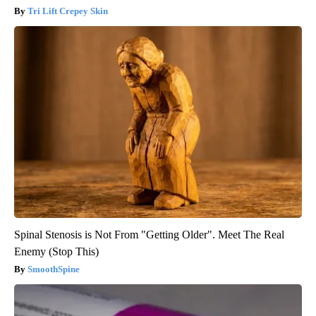
Tri Lift Crepey Skin
Spinal Stenosis is Not From "Getting Older". Meet The Real
Enemy (Stop This)
SmoothSpine