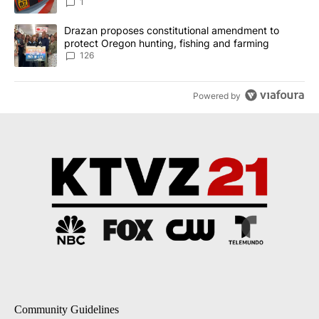
1
A trending article titled "Drazan proposes constitutional amendm
Drazan proposes constitutional amendment to
protect Oregon hunting, fishing and farming
126
Powered by
Community Guidelines