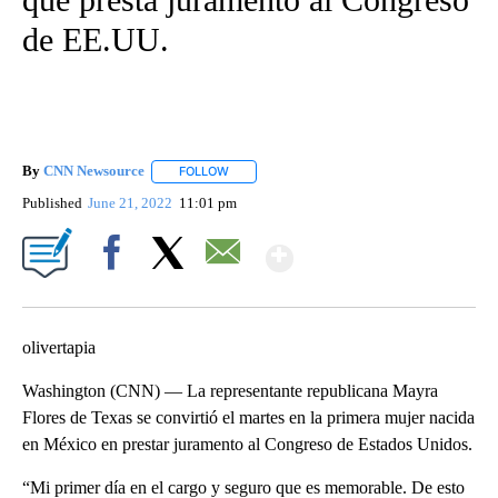
de EE.UU.
By
CNN Newsource
FOLLOW
FOLLOW "" TO RECEIVE NOTIFICATIONS ABOU
Published
June 21, 2022
11:01 pm
Show More
Facebook
X
Email
olivertapia
Washington (CNN) — La representante republicana Mayra
Flores de Texas se convirtió el martes en la primera mujer nacida
en México en prestar juramento al Congreso de Estados Unidos.
“Mi primer día en el cargo y seguro que es memorable. De esto