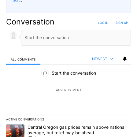
Conversation
LOG IN
|
SIGN UP
NEWEST
ALL COMMENTS
All Comments
Start the conversation
ADVERTISEMENT
ACTIVE CONVERSATIONS
The following is a list of the most commented articles in the last 7
A trending article titled "Central Oregon gas prices remain abov
Central Oregon gas prices remain above national
average, but relief may be ahead