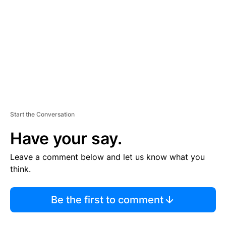
M
E
N
T
Start the Conversation
Have your say.
Leave a comment below and let us know what you
think.
Be the first to comment