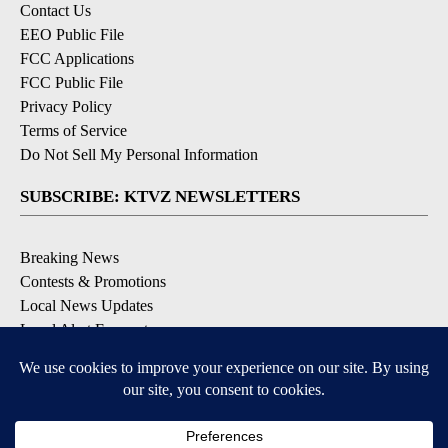
Contact Us
EEO Public File
FCC Applications
FCC Public File
Privacy Policy
Terms of Service
Do Not Sell My Personal Information
SUBSCRIBE: KTVZ NEWSLETTERS
Breaking News
Contests & Promotions
Local News Updates
Local Alert Forecast
Local Alert Weather Warnings
DOWNLOAD: KTVZ APPS