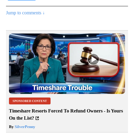
Jump to comments ↓
SPONSORED CONTENT
Timeshare Resorts Forced To Refund Owners - Is Yours
On the List?
By
SilverPenny