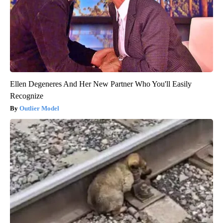
Ellen Degeneres And Her New Partner Who You'll Easily
Recognize
Outlier Model