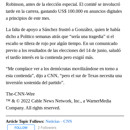
Robinson, antes de la elección especial. El comité se involucró
tarde en la carrera, gastando US$ 100.000 en anuncios digitales
a principios de este mes.
La falta de apoyo a Sánchez frustró a González, quien le había
dicho a Politico semanas atrás que “sería una tragedia” si el
escaño se tiñera de rojo por algún tiempo. En un comunicado
previo a los resultados de las elecciones del 14 de junio, saludó
el tardío interés en la contienda pero exigió más.
“Me complace ver a los demócratas movilizándose en torno a
esta contienda”, dijo a CNN, “pero el sur de Texas necesita una
inversión sostenida del partido”.
The-CNN-Wire
™ & © 2022 Cable News Network, Inc., a WarnerMedia
Company. All rights reserved.
Article Topic Follows:
Noticias - CNN
2 Followers
FOLLOW
FOLLOW "NOTICIAS - CNN" TO RECEIVE NOTIFICATIONS ABOUT NE