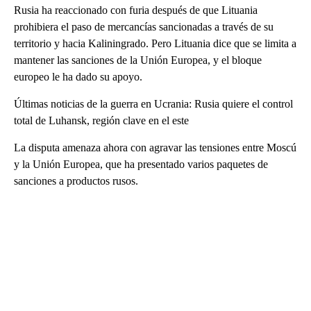
Rusia ha reaccionado con furia después de que Lituania
prohibiera el paso de mercancías sancionadas a través de su
territorio y hacia Kaliningrado. Pero Lituania dice que se limita a
mantener las sanciones de la Unión Europea, y el bloque
europeo le ha dado su apoyo.
Últimas noticias de la guerra en Ucrania: Rusia quiere el control
total de Luhansk, región clave en el este
La disputa amenaza ahora con agravar las tensiones entre Moscú
y la Unión Europea, que ha presentado varios paquetes de
sanciones a productos rusos.
A
D
V
E
R
TI
S
E
M
E
N
T