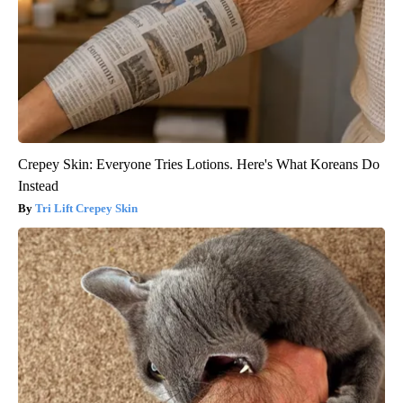
Crepey Skin: Everyone Tries Lotions. Here's What Koreans Do
Instead
Tri Lift Crepey Skin