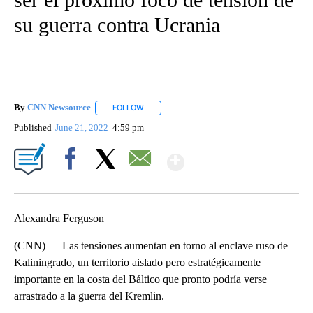
su guerra contra Ucrania
By
CNN Newsource
FOLLOW
FOLLOW "" TO RECEIVE NOTIFICATIONS ABOU
Published
June 21, 2022
4:59 pm
Show More
Facebook
X
Email
Alexandra Ferguson
(CNN) — Las tensiones aumentan en torno al enclave ruso de
Kaliningrado, un territorio aislado pero estratégicamente
importante en la costa del Báltico que pronto podría verse
arrastrado a la guerra del Kremlin.