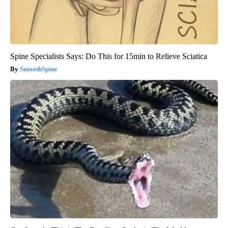
Spine Specialists Says: Do This for 15min to Relieve Sciatica
SmoothSpine