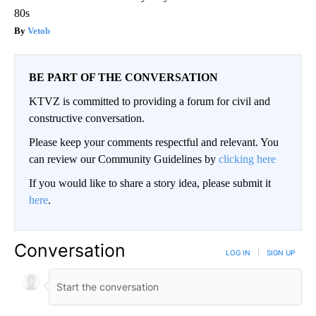
80s
Vetob
BE PART OF THE CONVERSATION
KTVZ is committed to providing a forum for civil and
constructive conversation.
Please keep your comments respectful and relevant. You
can review our Community Guidelines by
clicking here
If you would like to share a story idea, please submit it
here
.
Conversation
LOG IN
|
SIGN UP