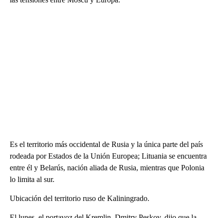
Es el territorio más occidental de Rusia y la única parte del país
rodeada por Estados de la Unión Europea; Lituania se encuentra
entre él y Belarús, nación aliada de Rusia, mientras que Polonia
lo limita al sur.
Ubicación del territorio ruso de Kaliningrado.
El lunes, el portavoz del Kremlin, Dmitry Peskov, dijo que la