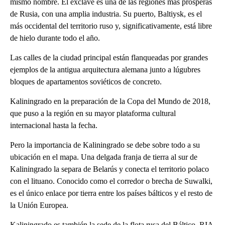
mismo nombre. El exclave es una de las regiones más prósperas
de Rusia, con una amplia industria. Su puerto, Baltiysk, es el
más occidental del territorio ruso y, significativamente, está libre
de hielo durante todo el año.
Las calles de la ciudad principal están flanqueadas por grandes
ejemplos de la antigua arquitectura alemana junto a lúgubres
bloques de apartamentos soviéticos de concreto.
Kaliningrado en la preparación de la Copa del Mundo de 2018,
que puso a la región en su mayor plataforma cultural
internacional hasta la fecha.
Pero la importancia de Kaliningrado se debe sobre todo a su
ubicación en el mapa. Una delgada franja de tierra al sur de
Kaliningrado la separa de Belarús y conecta el territorio polaco
con el lituano. Conocido como el corredor o brecha de Suwalki,
es el único enlace por tierra entre los países bálticos y el resto de
la Unión Europea.
Kaliningrado es también la sede de la flota rusa del Báltico. RIA