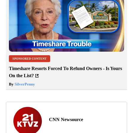
SPONSORED CONTENT
Timeshare Resorts Forced To Refund Owners - Is Yours
On the List?
By
SilverPenny
CNN Newsource