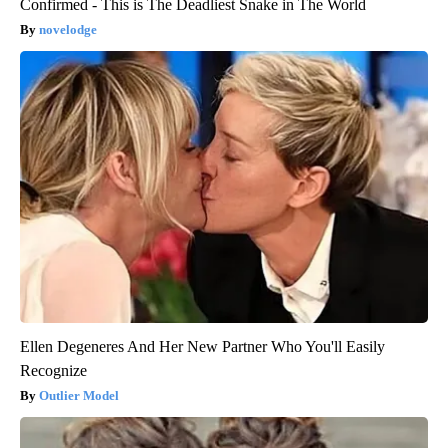
Confirmed - This is The Deadliest Snake in The World
novelodge
Ellen Degeneres And Her New Partner Who You'll Easily
Recognize
Outlier Model