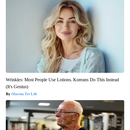
Wrinkles: Most People Use Lotions. Koreans Do This Instead
(It's Genius)
Olavita Tri Lift