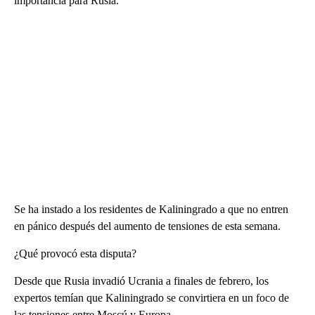
importancia para Rusia.
Se ha instado a los residentes de Kaliningrado a que no entren
en pánico después del aumento de tensiones de esta semana.
¿Qué provocó esta disputa?
Desde que Rusia invadió Ucrania a finales de febrero, los
expertos temían que Kaliningrado se convirtiera en un foco de
las tensiones entre Moscú y Europa.