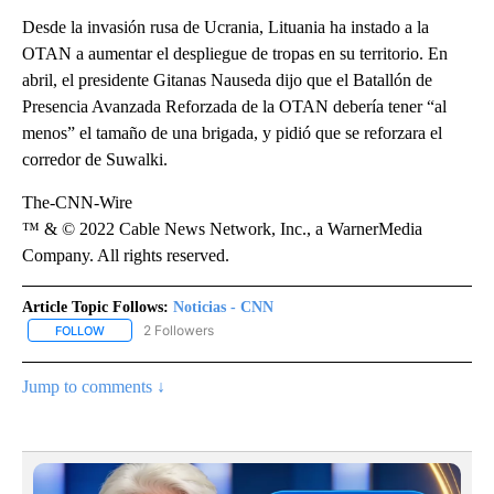
Desde la invasión rusa de Ucrania, Lituania ha instado a la
OTAN a aumentar el despliegue de tropas en su territorio. En
abril, el presidente Gitanas Nauseda dijo que el Batallón de
Presencia Avanzada Reforzada de la OTAN debería tener “al
menos” el tamaño de una brigada, y pidió que se reforzara el
corredor de Suwalki.
The-CNN-Wire
™ & © 2022 Cable News Network, Inc., a WarnerMedia
Company. All rights reserved.
Article Topic Follows:
Noticias - CNN
2 Followers
FOLLOW
FOLLOW "NOTICIAS - CNN" TO RECEIVE NOTIFICATIONS ABOUT NE
Jump to comments ↓