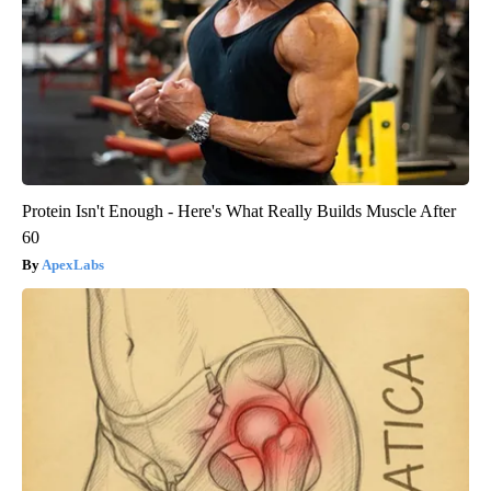
Protein Isn't Enough - Here's What Really Builds Muscle After
60
ApexLabs