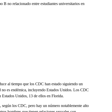
o B no relacionado entre estudiantes universitarios en
duce al tiempo que los CDC han estado siguiendo un
dad no es endémica, incluyendo Estados Unidos. Los CDC
 Estados Unidos, 13 de ellos en Florida.
a, según los CDC, pero hay un número notablemente alto
otros hombres que tienen relaciones sexuales con