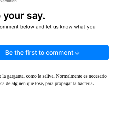
nversation
 your say.
comment below and let us know what you
Be the first to comment
de la garganta, como la saliva. Normalmente es necesario
ca de alguien que tose, para propagar la bacteria.