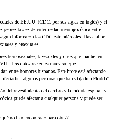
edades de EE.UU. (CDC, por sus siglas en inglés) y el
os peores brotes de enfermedad meningocócica entre
según informaron los CDC este miércoles. Hasta ahora
xuales y bisexuales.
res homosexuales, bisexuales y otros que mantienen
l VIH. Los datos recientes muestran que
 dan entre hombres hispanos. Este brote está afectando
 afectado a algunas personas que han viajado a Florida”.
n del revestimiento del cerebro y la médula espinal, y
cócica puede afectar a cualquier persona y puede ser
r qué no han encontrado para otras?