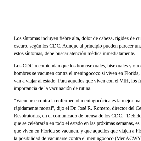
Los síntomas incluyen fiebre alta, dolor de cabeza, rigidez de c
oscuro, según los CDC. Aunque al principio pueden parecer una 
estos síntomas, debe buscar atención médica inmediatamente.
Los CDC recomiendan que los homosexuales, bisexuales y otro
hombres se vacunen contra el meningococo si viven en Florida, 
van a viajar al estado. Para aquellos que viven con el VIH, los 
importancia de la vacunación de rutina.
“Vacunarse contra la enfermedad meningocócica es la mejor man
rápidamente mortal”, dijo el Dr. José R. Romero, director del
Respiratorias, en el comunicado de prensa de los CDC. “Debido 
que se celebrarán en todo el estado en las próximas semanas, e
que viven en Florida se vacunen, y que aquellos que viajen a F
la posibilidad de vacunarse contra el meningococo (MenACWY