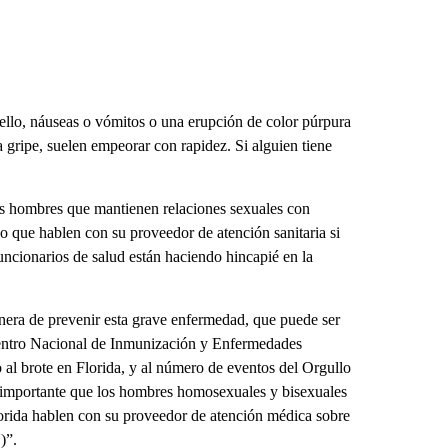
uello, náuseas o vómitos o una erupción de color púrpura
gripe, suelen empeorar con rapidez. Si alguien tiene
s hombres que mantienen relaciones sexuales con
o que hablen con su proveedor de atención sanitaria si
funcionarios de salud están haciendo hincapié en la
era de prevenir esta grave enfermedad, que puede ser
 Centro Nacional de Inmunización y Enfermedades
al brote en Florida, y al número de eventos del Orgullo
s importante que los hombres homosexuales y bisexuales
lorida hablen con su proveedor de atención médica sobre
)”.