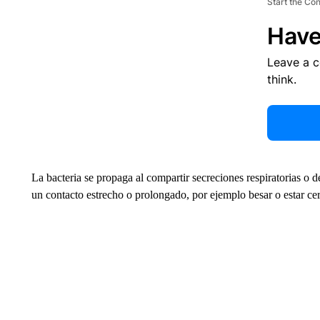
Start the Co
Have
Leave a 
think.
La bacteria se propaga al compartir secreciones respiratorias o 
un contacto estrecho o prolongado, por ejemplo besar o estar cer