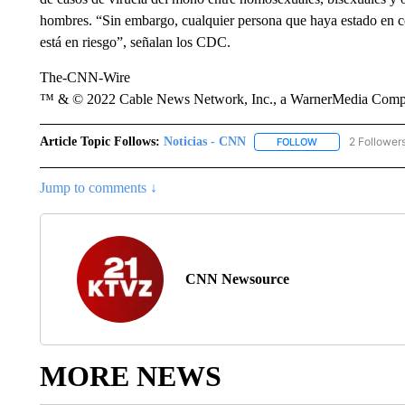
hombres. “Sin embargo, cualquier persona que haya estado en c
está en riesgo”, señalan los CDC.
The-CNN-Wire
™ & © 2022 Cable News Network, Inc., a WarnerMedia Company
Article Topic Follows:
Noticias - CNN
2 Follower
FOLLOW
FOLLOW "NOTICIA
Jump to comments ↓
CNN Newsource
MORE NEWS