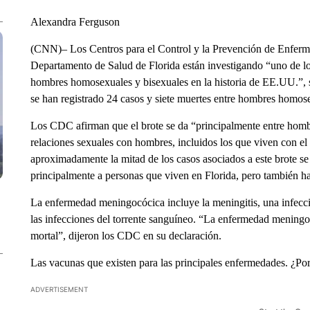
Alexandra Ferguson
(CNN)– Los Centros para el Control y la Prevención de Enferm
Departamento de Salud de Florida están investigando “uno de l
hombres homosexuales y bisexuales en la historia de EE.UU.”, 
se han registrado 24 casos y siete muertes entre hombres homose
Los CDC afirman que el brote se da “principalmente entre homb
relaciones sexuales con hombres, incluidos los que viven con e
aproximadamente la mitad de los casos asociados a este brote se
principalmente a personas que viven en Florida, pero también ha
La enfermedad meningocócica incluye la meningitis, una infecció
las infecciones del torrente sanguíneo. “La enfermedad meningo
mortal”, dijeron los CDC en su declaración.
Las vacunas que existen para las principales enfermedades. ¿Po
ADVERTISEMENT