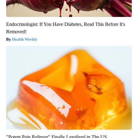
Endocrinologist: If You Have Diabetes, Read This Before It's
Removed!
Health Weekly
"Potent Pain Reliever" Finally Legalized in The US