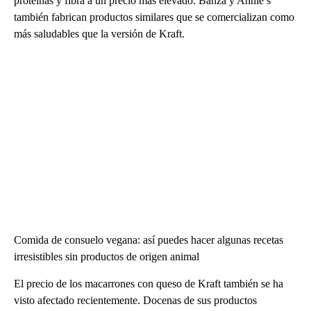
proteínas y fibra a un precio más elevado. Banza y Annie’s
también fabrican productos similares que se comercializan como
más saludables que la versión de Kraft.
Comida de consuelo vegana: así puedes hacer algunas recetas
irresistibles sin productos de origen animal
El precio de los macarrones con queso de Kraft también se ha
visto afectado recientemente. Docenas de sus productos