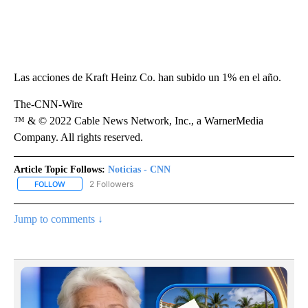
Las acciones de Kraft Heinz Co. han subido un 1% en el año.
The-CNN-Wire
™ & © 2022 Cable News Network, Inc., a WarnerMedia
Company. All rights reserved.
Article Topic Follows:
Noticias - CNN
2 Followers
FOLLOW
FOLLOW "NOTICIAS - CNN" TO RECEIVE NOTIFICATIONS ABOUT NE
Jump to comments ↓