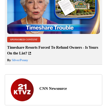
SPONSORED CONTENT
Timeshare Resorts Forced To Refund Owners - Is Yours
On the List?
By
SilverPenny
CNN Newsource