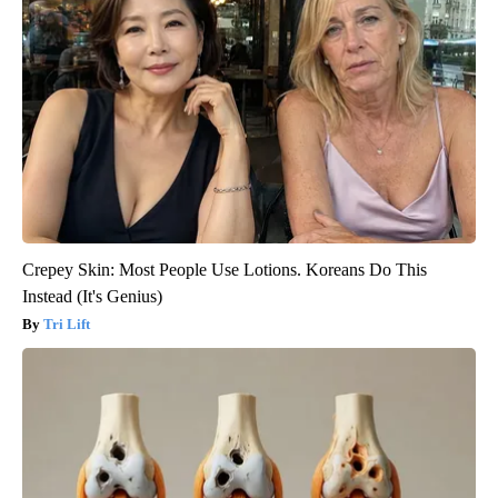
Crepey Skin: Most People Use Lotions. Koreans Do This
Instead (It's Genius)
Tri Lift