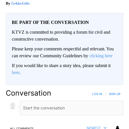
GekkoGifts
BE PART OF THE CONVERSATION
KTVZ is committed to providing a forum for civil and
constructive conversation.
Please keep your comments respectful and relevant. You
can review our Community Guidelines by
clicking here
If you would like to share a story idea, please submit it
here
.
Conversation
LOG IN
|
SIGN UP
NEWEST
ALL COMMENTS