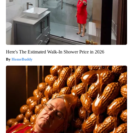
Here's The Estimated Walk-In Shower Price in 2026
HomeBuddy