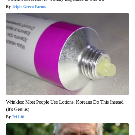
Triple Green Farms
Wrinkles: Most People Use Lotions. Koreans Do This Instead
(It's Genius)
Tri Lift