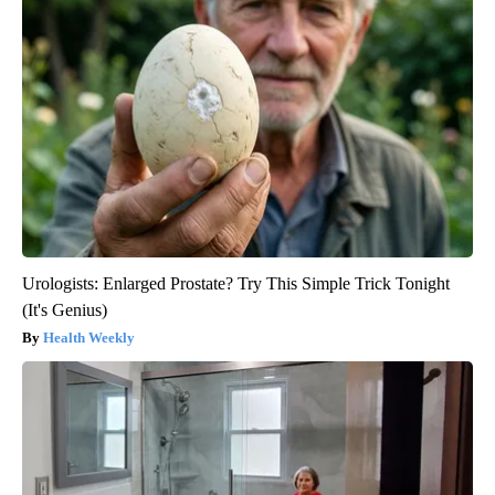
Urologists: Enlarged Prostate? Try This Simple Trick Tonight
(It's Genius)
Health Weekly