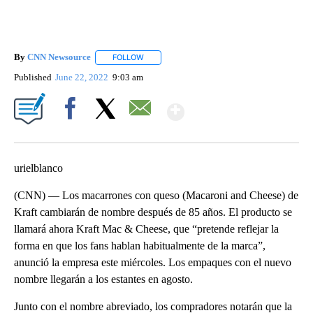
By
CNN Newsource
FOLLOW
FOLLOW "" TO RECEIVE NOTIFICATIONS ABOU
Published
June 22, 2022
9:03 am
Show More
Facebook
X
Email
urielblanco
(CNN) — Los macarrones con queso (Macaroni and Cheese) de
Kraft cambiarán de nombre después de 85 años. El producto se
llamará ahora Kraft Mac & Cheese, que “pretende reflejar la
forma en que los fans hablan habitualmente de la marca”,
anunció la empresa este miércoles. Los empaques con el nuevo
nombre llegarán a los estantes en agosto.
Junto con el nombre abreviado, los compradores notarán que la