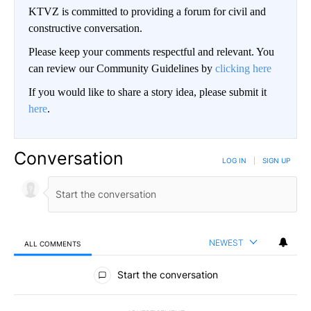
KTVZ is committed to providing a forum for civil and
constructive conversation.
Please keep your comments respectful and relevant. You
can review our Community Guidelines by
clicking here
If you would like to share a story idea, please submit it
here
.
Conversation
LOG IN
|
SIGN UP
NEWEST
ALL COMMENTS
All Comments
Start the conversation