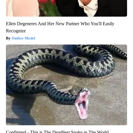
Ellen Degeneres And Her New Partner Who You'll Easily
Recognize
Outlier Model
Confirmed - This is The Deadliest Snake in The World