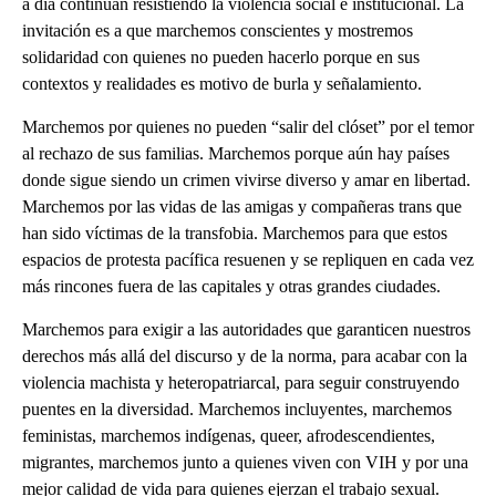
a día continúan resistiendo la violencia social e institucional. La
invitación es a que marchemos conscientes y mostremos
solidaridad con quienes no pueden hacerlo porque en sus
contextos y realidades es motivo de burla y señalamiento.
Marchemos por quienes no pueden “salir del clóset” por el temor
al rechazo de sus familias. Marchemos porque aún hay países
donde sigue siendo un crimen vivirse diverso y amar en libertad.
Marchemos por las vidas de las amigas y compañeras trans que
han sido víctimas de la transfobia. Marchemos para que estos
espacios de protesta pacífica resuenen y se repliquen en cada vez
más rincones fuera de las capitales y otras grandes ciudades.
Marchemos para exigir a las autoridades que garanticen nuestros
derechos más allá del discurso y de la norma, para acabar con la
violencia machista y heteropatriarcal, para seguir construyendo
puentes en la diversidad. Marchemos incluyentes, marchemos
feministas, marchemos indígenas, queer, afrodescendientes,
migrantes, marchemos junto a quienes viven con VIH y por una
mejor calidad de vida para quienes ejerzan el trabajo sexual.