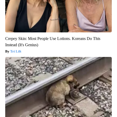
Crepey Skin: Most People Use Lotions. Koreans Do This
Instead (It's Genius)
Tri Lift