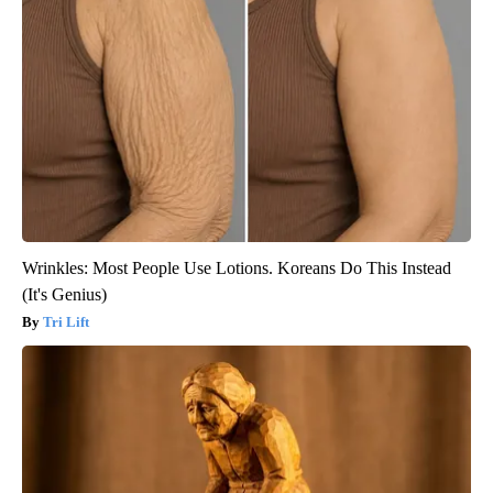
Wrinkles: Most People Use Lotions. Koreans Do This Instead
(It's Genius)
Tri Lift