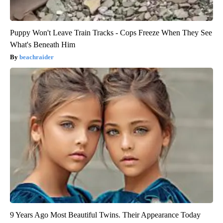
Puppy Won't Leave Train Tracks - Cops Freeze When They See
What's Beneath Him
beachraider
9 Years Ago Most Beautiful Twins. Their Appearance Today