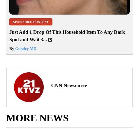
SPONSORED CONTENT
Just Add 1 Drop Of This Household Item To Any Dark
Spot and Wait 3...
By
Gundry MD
CNN Newsource
MORE NEWS