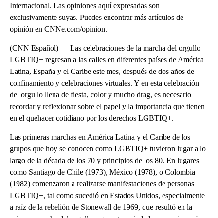
Internacional. Las opiniones aquí expresadas son
exclusivamente suyas. Puedes encontrar más artículos de
opinión en CNNe.com/opinion.
(CNN Español) — Las celebraciones de la marcha del orgullo
LGBTIQ+ regresan a las calles en diferentes países de América
Latina, España y el Caribe este mes, después de dos años de
confinamiento y celebraciones virtuales. Y en esta celebración
del orgullo llena de fiesta, color y mucho drag, es necesario
recordar y reflexionar sobre el papel y la importancia que tienen
en el quehacer cotidiano por los derechos LGBTIQ+.
Las primeras marchas en América Latina y el Caribe de los
grupos que hoy se conocen como LGBTIQ+ tuvieron lugar a lo
largo de la década de los 70 y principios de los 80. En lugares
como Santiago de Chile (1973), México (1978), o Colombia
(1982) comenzaron a realizarse manifestaciones de personas
LGBTIQ+, tal como sucedió en Estados Unidos, especialmente
a raíz de la rebelión de Stonewall de 1969, que resultó en la