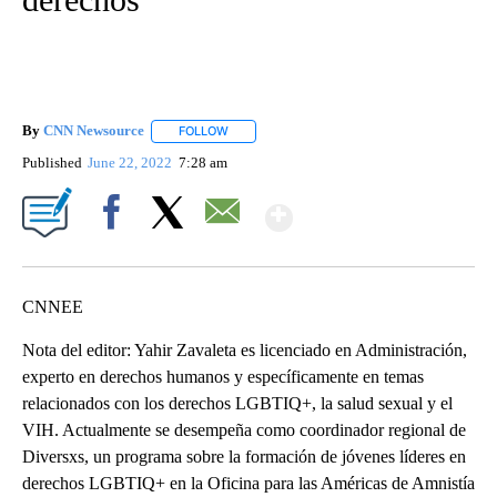
By
CNN Newsource
FOLLOW
FOLLOW "" TO RECEIVE NOTIFICATIONS ABOU
Published
June 22, 2022
7:28 am
Show More
Facebook
X
Email
CNNEE
Nota del editor: Yahir Zavaleta es licenciado en Administración,
experto en derechos humanos y específicamente en temas
relacionados con los derechos LGBTIQ+, la salud sexual y el
VIH. Actualmente se desempeña como coordinador regional de
Diversxs, un programa sobre la formación de jóvenes líderes en
derechos LGBTIQ+ en la Oficina para las Américas de Amnistía