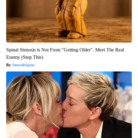
Spinal Stenosis is Not From "Getting Older". Meet The Real
Enemy (Stop This)
SmoothSpine