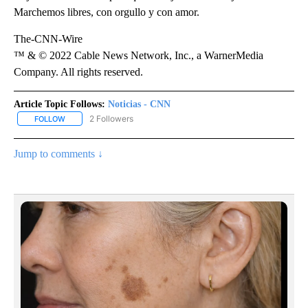
Marchemos libres, con orgullo y con amor.
The-CNN-Wire
™ & © 2022 Cable News Network, Inc., a WarnerMedia
Company. All rights reserved.
Article Topic Follows:
Noticias - CNN
2 Followers
FOLLOW
FOLLOW "NOTICIAS - CNN" TO RECEIVE NOTIFICATIONS ABOUT NE
Jump to comments ↓