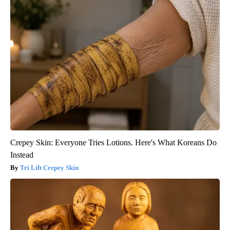
Crepey Skin: Everyone Tries Lotions. Here's What Koreans Do
Instead
Tri Lift Crepey Skin