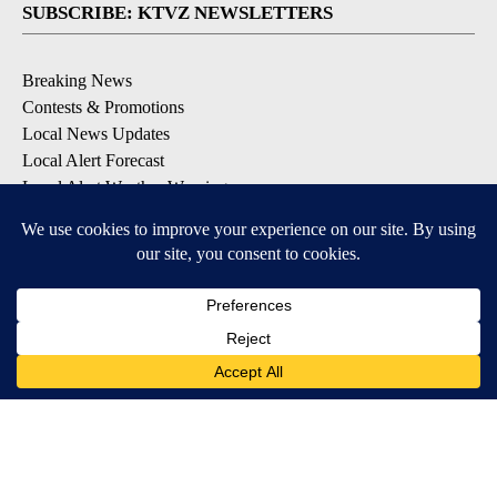
SUBSCRIBE: KTVZ NEWSLETTERS
Breaking News
Contests & Promotions
Local News Updates
Local Alert Forecast
Local Alert Weather Warnings
DOWNLOAD: KTVZ APPS
Apple & Google Play Stores
© 2026, NPG of Oregon, Inc. Bend, OR USA