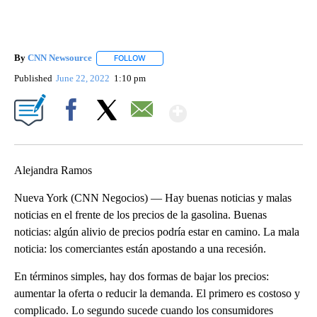
By
CNN Newsource
FOLLOW
FOLLOW "" TO RECEIVE NOTIFICATIONS ABOU
Published
June 22, 2022
1:10 pm
Show More
Facebook
X
Email
Alejandra Ramos
Nueva York (CNN Negocios) — Hay buenas noticias y malas
noticias en el frente de los precios de la gasolina. Buenas
noticias: algún alivio de precios podría estar en camino. La mala
noticia: los comerciantes están apostando a una recesión.
En términos simples, hay dos formas de bajar los precios:
aumentar la oferta o reducir la demanda. El primero es costoso y
complicado. Lo segundo sucede cuando los consumidores