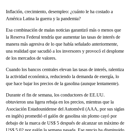
Inflación, crecimiento, desempleo: ¿cuánto le ha costado a
América Latina la guerra y la pandemia?
Esa combinación de malas noticias garantizó más o menos que
la Reserva Federal tendría que aumentar las tasas de interés de
manera más agresiva de lo que había señalado anteriormente,
una realidad que sacudió a los inversores y provocó el desplome
de los mercados de valores.
Cuando los bancos centrales elevan las tasas de interés, ralentiza
la actividad económica, reduciendo la demanda de energía, lo
que hace bajar los precios de la gasolina (aunque lentamente).
Durante el fin de semana, los conductores de EE.UU.
obtuvieron una ligera rebaja en los precios, mientras que la
Asociación Estadounidense del Automóvil (AAA, por sus siglas
en inglés) promedió el galón de gasolina sin plomo cayó por
debajo de la marca de US$ 5 después de alcanzar un máximo de
US$ 5,02 por galón la semana pasada. Ese precio ha disminuido