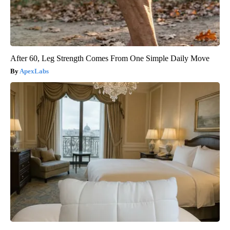
After 60, Leg Strength Comes From One Simple Daily Move
ApexLabs