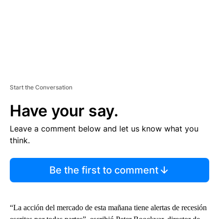
Start the Conversation
Have your say.
Leave a comment below and let us know what you
think.
Be the first to comment
“La acción del mercado de esta mañana tiene alertas de recesión