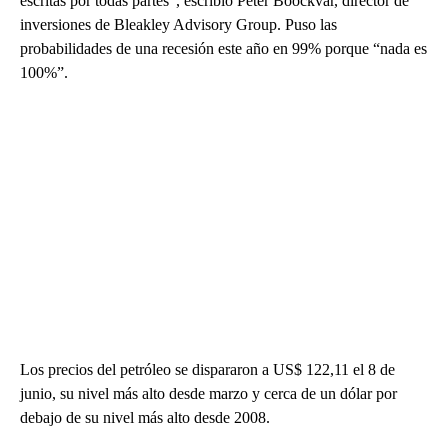
escritas por todas partes”, escribió Peter Boockvar, director de
inversiones de Bleakley Advisory Group. Puso las
probabilidades de una recesión este año en 99% porque “nada es
100%”.
Los precios del petróleo se dispararon a US$ 122,11 el 8 de
junio, su nivel más alto desde marzo y cerca de un dólar por
debajo de su nivel más alto desde 2008.