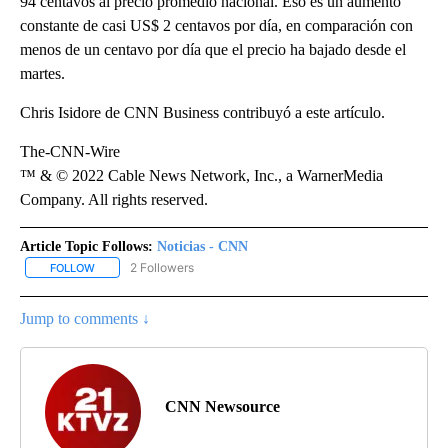
94 centavos al precio promedio nacional. Eso es un aumento
constante de casi US$ 2 centavos por día, en comparación con
menos de un centavo por día que el precio ha bajado desde el
martes.
Chris Isidore de CNN Business contribuyó a este artículo.
The-CNN-Wire
™ & © 2022 Cable News Network, Inc., a WarnerMedia
Company. All rights reserved.
Article Topic Follows:
Noticias - CNN
2 Followers
FOLLOW
FOLLOW "NOTICIAS - CNN" TO RECEIVE NOTIFICATIONS ABOUT NE
Jump to comments ↓
CNN Newsource