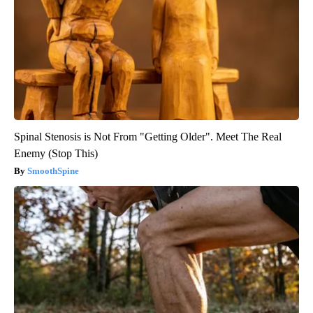
Spinal Stenosis is Not From "Getting Older". Meet The Real
Enemy (Stop This)
SmoothSpine