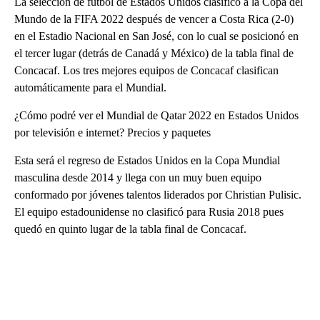
La selección de fútbol de Estados Unidos clasificó a la Copa del
Mundo de la FIFA 2022 después de vencer a Costa Rica (2-0)
en el Estadio Nacional en San José, con lo cual se posicionó en
el tercer lugar (detrás de Canadá y México) de la tabla final de
Concacaf. Los tres mejores equipos de Concacaf clasifican
automáticamente para el Mundial.
¿Cómo podré ver el Mundial de Qatar 2022 en Estados Unidos
por televisión e internet? Precios y paquetes
Esta será el regreso de Estados Unidos en la Copa Mundial
masculina desde 2014 y llega con un muy buen equipo
conformado por jóvenes talentos liderados por Christian Pulisic.
El equipo estadounidense no clasificó para Rusia 2018 pues
quedó en quinto lugar de la tabla final de Concacaf.
A
D
V
E
R
TI
S