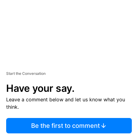
E
M
E
N
T
Start the Conversation
Have your say.
Leave a comment below and let us know what you
think.
Be the first to comment