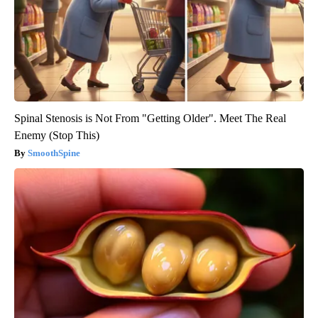
Spinal Stenosis is Not From "Getting Older". Meet The Real
Enemy (Stop This)
SmoothSpine