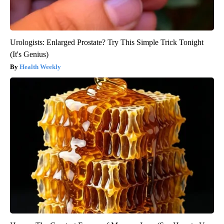
Urologists: Enlarged Prostate? Try This Simple Trick Tonight
(It's Genius)
Health Weekly