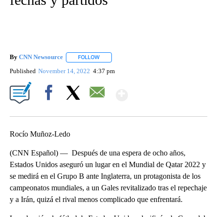
By
CNN Newsource
FOLLOW
FOLLOW "" TO RECEIVE NOTIFICATIONS ABOU
Published
November 14, 2022
4:37 pm
Show More
Facebook
X
Email
Rocío Muñoz-Ledo
(CNN Español) — Después de una espera de ocho años,
Estados Unidos aseguró un lugar en el Mundial de Qatar 2022 y
se medirá en el Grupo B ante Inglaterra, un protagonista de los
campeonatos mundiales, a un Gales revitalizado tras el repechaje
y a Irán, quizá el rival menos complicado que enfrentará.