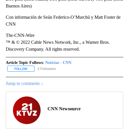
Buenos Aires)
Con información de Seán Federico-O’Murchú y Matt Foster de
CNN
The-CNN-Wire
™ & © 2022 Cable News Network, Inc., a Warner Bros.
Discovery Company. All rights reserved.
Article Topic Follows:
Noticias - CNN
2 Followers
FOLLOW
FOLLOW "NOTICIAS - CNN" TO RECEIVE NOTIFICATIONS ABOUT NE
Jump to comments ↓
CNN Newsource