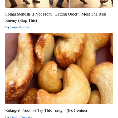
Spinal Stenosis is Not From "Getting Older". Meet The Real
Enemy (Stop This)
SmoothSpine
Enlarged Prostate? Try This Tonight (It's Genius)
Health Weekly