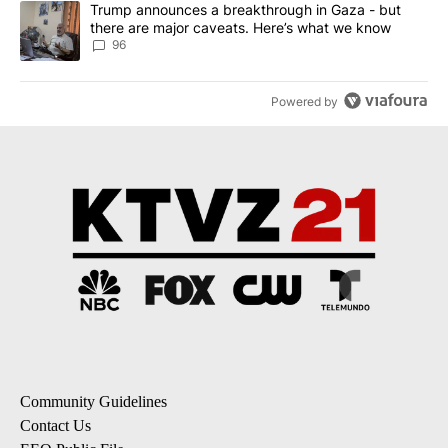
A trending article titled "Trump announces a breakthrough in Ga
Trump announces a breakthrough in Gaza - but
there are major caveats. Here’s what we know
96
Powered by
Community Guidelines
Contact Us