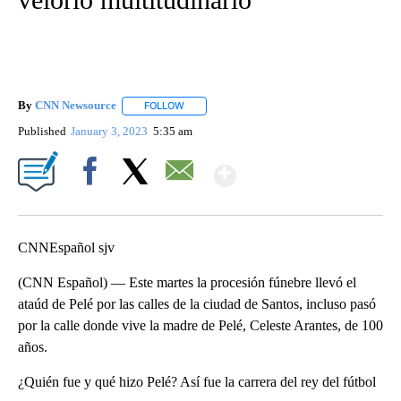
By
CNN Newsource
FOLLOW
FOLLOW "" TO RECEIVE NOTIFICATIONS ABOU
Published
January 3, 2023
5:35 am
Show More
Facebook
X
Email
CNNEspañol sjv
(CNN Español) — Este martes la procesión fúnebre llevó el
ataúd de Pelé por las calles de la ciudad de Santos, incluso pasó
por la calle donde vive la madre de Pelé, Celeste Arantes, de 100
años.
¿Quién fue y qué hizo Pelé? Así fue la carrera del rey del fútbol