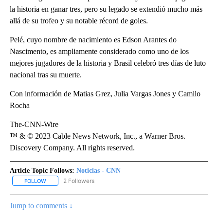
la historia en ganar tres, pero su legado se extendió mucho más
allá de su trofeo y su notable récord de goles.
Pelé, cuyo nombre de nacimiento es Edson Arantes do
Nascimento, es ampliamente considerado como uno de los
mejores jugadores de la historia y Brasil celebró tres días de luto
nacional tras su muerte.
Con información de Matias Grez, Julia Vargas Jones y Camilo
Rocha
The-CNN-Wire
™ & © 2023 Cable News Network, Inc., a Warner Bros.
Discovery Company. All rights reserved.
Article Topic Follows:
Noticias - CNN
2 Followers
FOLLOW
FOLLOW "NOTICIAS - CNN" TO RECEIVE NOTIFICATIONS ABOUT NE
Jump to comments ↓