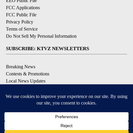
EEO Public File
FCC Applications
FCC Public File
Privacy Policy
Terms of Service
Do Not Sell My Personal Information
SUBSCRIBE: KTVZ NEWSLETTERS
Breaking News
Contests & Promotions
Local News Updates
Local Alert Forecast
Local Alert Weather Warnings
DOWNLOAD: KTVZ APPS
Apple & Google Play Stores