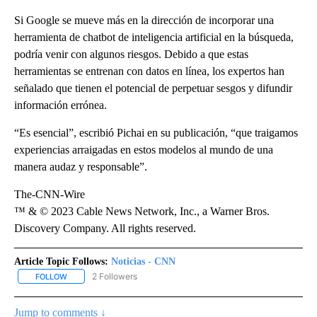
Si Google se mueve más en la dirección de incorporar una
herramienta de chatbot de inteligencia artificial en la búsqueda,
podría venir con algunos riesgos. Debido a que estas
herramientas se entrenan con datos en línea, los expertos han
señalado que tienen el potencial de perpetuar sesgos y difundir
información errónea.
“Es esencial”, escribió Pichai en su publicación, “que traigamos
experiencias arraigadas en estos modelos al mundo de una
manera audaz y responsable”.
The-CNN-Wire
™ & © 2023 Cable News Network, Inc., a Warner Bros.
Discovery Company. All rights reserved.
Article Topic Follows:
Noticias - CNN
2 Followers
FOLLOW
FOLLOW "NOTICIAS - CNN" TO RECEIVE NOTIFICATIONS ABOUT NE
Jump to comments ↓