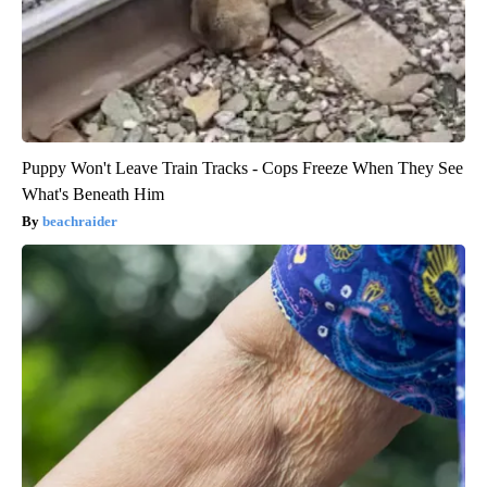
Puppy Won't Leave Train Tracks - Cops Freeze When They See
What's Beneath Him
beachraider