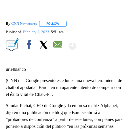
By
CNN Newsource
FOLLOW
FOLLOW "" TO RECEIVE NOTIFICATIONS ABOU
Published
February 7, 2023
5:51 am
Show More
Facebook
X
Email
urielblanco
(CNN) — Google presentó este lunes una nueva herramienta de
chatbot apodada “Bard” en un aparente intento de competir con
el éxito viral de ChatGPT.
Sundar Pichai, CEO de Google y la empresa matriz Alphabet,
dijo en una publicación de blog que Bard se abrirá a
“probadores de confianza” a partir de este lunes, con planes para
ponerlo a disposición del público “en las próximas semanas”.