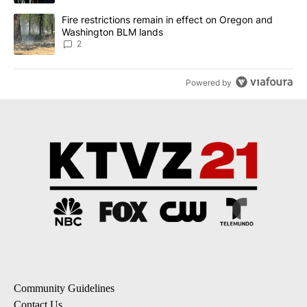
A trending article titled "Fire restrictions remain in effect on 
Fire restrictions remain in effect on Oregon and
Washington BLM lands
2
Powered by
Community Guidelines
Contact Us