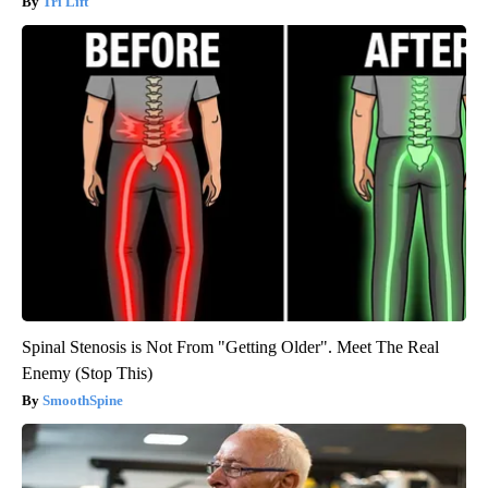
Tri Lift
Spinal Stenosis is Not From "Getting Older". Meet The Real
Enemy (Stop This)
SmoothSpine