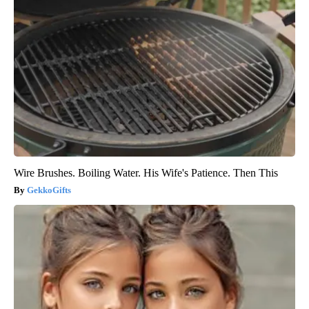
Wire Brushes. Boiling Water. His Wife's Patience. Then This
GekkoGifts