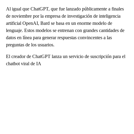
Al igual que ChatGPT, que fue lanzado públicamente a finales
de noviembre por la empresa de investigación de inteligencia
artificial OpenAI, Bard se basa en un enorme modelo de
lenguaje. Estos modelos se entrenan con grandes cantidades de
datos en línea para generar respuestas convincentes a las
preguntas de los usuarios.
El creador de ChatGPT lanza un servicio de suscripción para el
chatbot viral de IA
A
D
V
E
R
TI
S
E
M
E
N
T