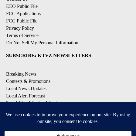
EEO Public File
FCC Applications
FCC Public File
Privacy Policy
Terms of Service
Do Not Sell My Personal Information
SUBSCRIBE: KTVZ NEWSLETTERS
Breaking News
Contests & Promotions
Local News Updates
Local Alert Forecast
Local Alert Weather Warnings
DOWNLOAD: KTVZ APPS
Apple & Google Play Stores