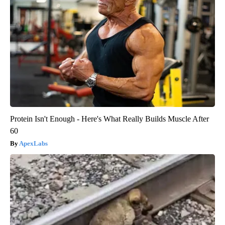
Protein Isn't Enough - Here's What Really Builds Muscle After
60
ApexLabs