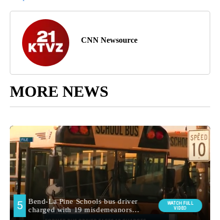
CNN Newsource
MORE NEWS