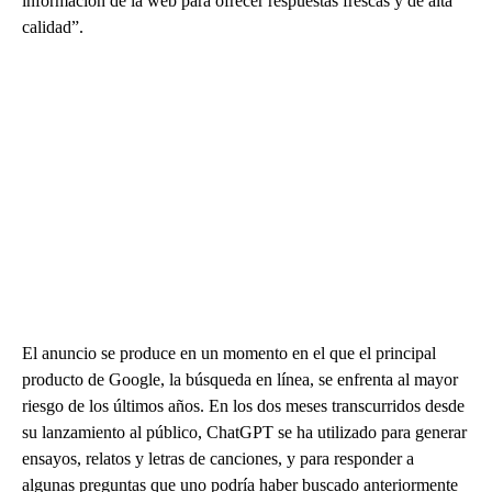
información de la web para ofrecer respuestas frescas y de alta
calidad”.
El anuncio se produce en un momento en el que el principal
producto de Google, la búsqueda en línea, se enfrenta al mayor
riesgo de los últimos años. En los dos meses transcurridos desde
su lanzamiento al público, ChatGPT se ha utilizado para generar
ensayos, relatos y letras de canciones, y para responder a
algunas preguntas que uno podría haber buscado anteriormente