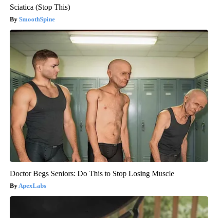
Sciatica (Stop This)
SmoothSpine
Doctor Begs Seniors: Do This to Stop Losing Muscle
ApexLabs