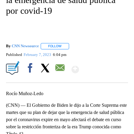
por covid-19
By
CNN Newsource
FOLLOW
FOLLOW "" TO RECEIVE NOTIFICATIONS ABOU
Published
February 7, 2023
6:04 pm
Show More
Facebook
X
Email
Rocío Muñoz-Ledo
(CNN) — El Gobierno de Biden le dijo a la Corte Suprema este
martes que su plan de dejar que la emergencia de salud pública
por el coronavirus expire en mayo afectará el debate en curso
sobre la restricción fronteriza de la era Trump conocida como
Título 42.