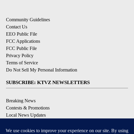
Community Guidelines
Contact Us
EEO Public File
FCC Applications
FCC Public File
Privacy Policy
Terms of Service
Do Not Sell My Personal Information
SUBSCRIBE: KTVZ NEWSLETTERS
Breaking News
Contests & Promotions
Local News Updates
Local Alert Forecast
Local Alert Weather Warnings