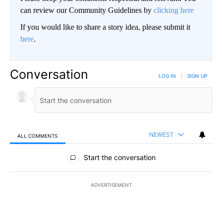
can review our Community Guidelines by
clicking here
If you would like to share a story idea, please submit it
here
.
Conversation
LOG IN
|
SIGN UP
NEWEST
ALL COMMENTS
All Comments
Start the conversation
ADVERTISEMENT