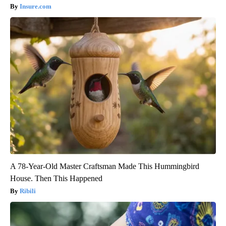
Insure.com
A 78-Year-Old Master Craftsman Made This Hummingbird
House. Then This Happened
Ribili