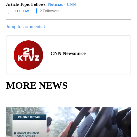
Article Topic Follows:
Noticias - CNN
2 Followers
FOLLOW
FOLLOW "NOTICIAS - CNN" TO RECEIVE NOTIFICATIONS ABOUT NE
Jump to comments ↓
CNN Newsource
MORE NEWS