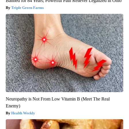
Banned for 84 Years; Powerful Pain Reliever Legalized in Ohio
Triple Green Farms
Neuropathy is Not From Low Vitamin B (Meet The Real
Enemy)
Health Weekly