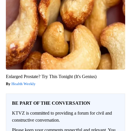
Enlarged Prostate? Try This Tonight (It's Genius)
Health Weekly
BE PART OF THE CONVERSATION
KTVZ is committed to providing a forum for civil and
constructive conversation.
Please keep your comments respectful and relevant. You