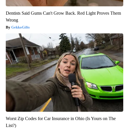
Dentists Said Gums Can't Grow Back. Red Light Proves Them
Wrong
GekkoGifts
Worst Zip Codes for Car Insurance in Ohio (Is Yours on The
List?)