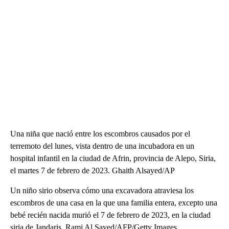
Una niña que nació entre los escombros causados por el
terremoto del lunes, vista dentro de una incubadora en un
hospital infantil en la ciudad de Afrin, provincia de Alepo, Siria,
el martes 7 de febrero de 2023. Ghaith Alsayed/AP
Un niño sirio observa cómo una excavadora atraviesa los
escombros de una casa en la que una familia entera, excepto una
bebé recién nacida murió el 7 de febrero de 2023, en la ciudad
siria de Jandaris. Rami Al Sayed/AFP/Getty Images