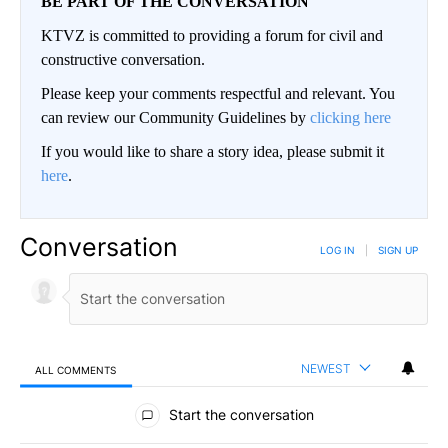
BE PART OF THE CONVERSATION
KTVZ is committed to providing a forum for civil and
constructive conversation.
Please keep your comments respectful and relevant. You
can review our Community Guidelines by
clicking here
If you would like to share a story idea, please submit it
here
.
Conversation
LOG IN
|
SIGN UP
NEWEST
ALL COMMENTS
All Comments
Start the conversation