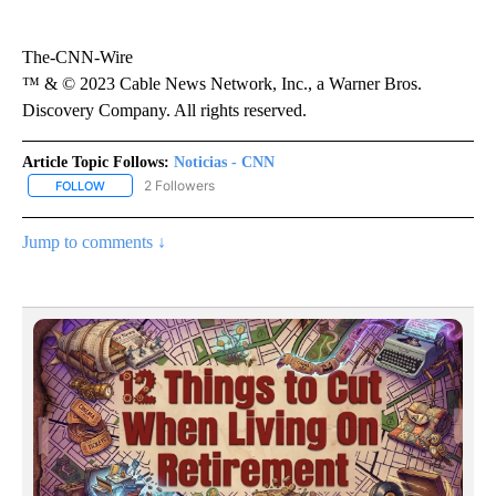
The-CNN-Wire
™ & © 2023 Cable News Network, Inc., a Warner Bros.
Discovery Company. All rights reserved.
Article Topic Follows:
Noticias - CNN
2 Followers
FOLLOW
FOLLOW "NOTICIAS - CNN" TO RECEIVE NOTIFICATIONS ABOUT NE
Jump to comments ↓