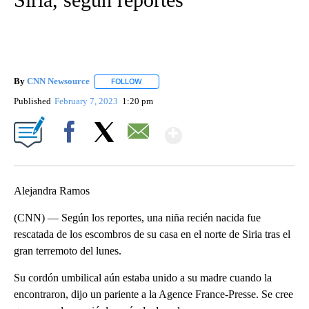
By
CNN Newsource
FOLLOW
FOLLOW "" TO RECEIVE NOTIFICATIONS ABOU
Published
February 7, 2023
1:20 pm
Show More
Facebook
X
Email
Alejandra Ramos
(CNN) — Según los reportes, una niña recién nacida fue
rescatada de los escombros de su casa en el norte de Siria tras el
gran terremoto del lunes.
Su cordón umbilical aún estaba unido a su madre cuando la
encontraron, dijo un pariente a la Agence France-Presse. Se cree