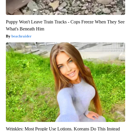
Puppy Won't Leave Train Tracks - Cops Freeze When They See
What's Beneath Him
beachraider
Wrinkles: Most People Use Lotions. Koreans Do This Instead