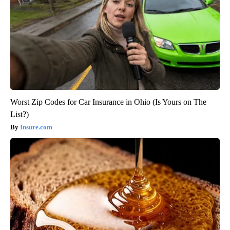
Worst Zip Codes for Car Insurance in Ohio (Is Yours on The
List?)
Insure.com