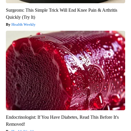
Surgeons: This Simple Trick Will End Knee Pain & Arthritis
Quickly (Try It)
Health Weekly
Endocrinologist: If You Have Diabetes, Read This Before It's
Removed!