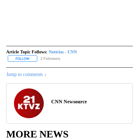
Article Topic Follows:
Noticias - CNN
2 Followers
FOLLOW
FOLLOW "NOTICIAS - CNN" TO RECEIVE NOTIFICATIONS ABOUT NE
Jump to comments ↓
CNN Newsource
MORE NEWS