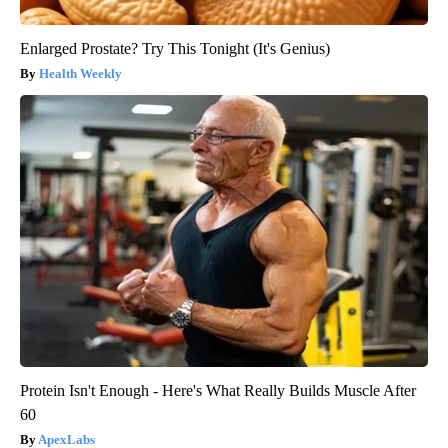
Enlarged Prostate? Try This Tonight (It's Genius)
Health Weekly
Protein Isn't Enough - Here's What Really Builds Muscle After
60
ApexLabs