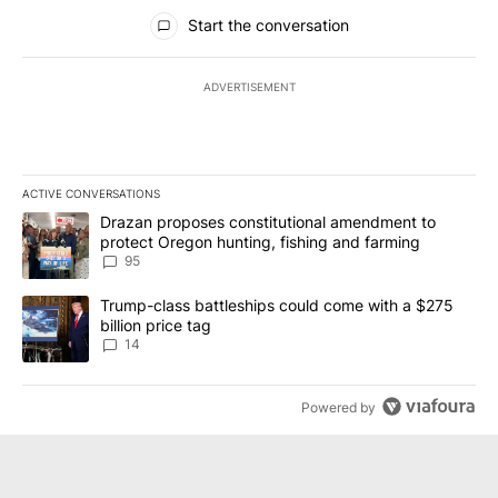
All Comments
Start the conversation
ADVERTISEMENT
ACTIVE CONVERSATIONS
The following is a list of the most commented articles in the last 7
A trending article titled "Drazan proposes constitutional amendm
Drazan proposes constitutional amendment to
protect Oregon hunting, fishing and farming
95
A trending article titled "Trump-class battleships could come wit
Trump-class battleships could come with a $275
billion price tag
14
Powered by