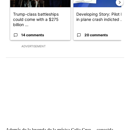
Trump-class battleships
Developing Story: Pilot kille
could come with a $275
in plane crash indicted ...
billion ...
14 comments
20 comments
ADVERTISEMENT
Además de la leyenda de la música Celia Cruz —conocida