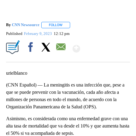
By
CNN Newsource
FOLLOW
FOLLOW "" TO RECEIVE NOTIFICATIONS ABOU
Published
February 9, 2023
12:12 pm
Show More
Facebook
X
Email
urielblanco
(CNN Español) — La meningitis es una infección que, pese a
que se puede prevenir con la vacunación, cada año afecta a
millones de personas en todo el mundo, de acuerdo con la
Organización Panamericana de la Salud (OPS).
Asimismo, es considerada como una enfermedad grave con una
alta tasa de mortalidad que va desde el 10% y que aumenta hasta
el 50% si va acompañada de sepsis.