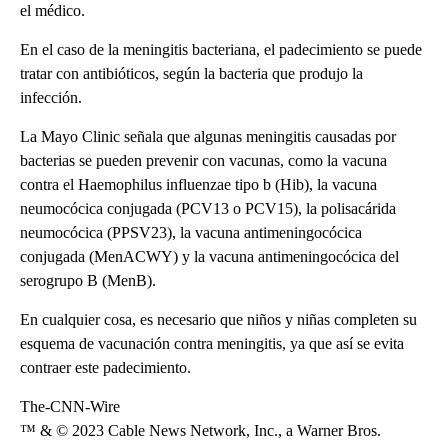
el médico.
En el caso de la meningitis bacteriana, el padecimiento se puede
tratar con antibióticos, según la bacteria que produjo la
infección.
La Mayo Clinic señala que algunas meningitis causadas por
bacterias se pueden prevenir con vacunas, como la vacuna
contra el Haemophilus influenzae tipo b (Hib), la vacuna
neumocócica conjugada (PCV13 o PCV15), la polisacárida
neumocócica (PPSV23), la vacuna antimeningocócica
conjugada (MenACWY) y la vacuna antimeningocócica del
serogrupo B (MenB).
En cualquier cosa, es necesario que niños y niñas completen su
esquema de vacunación contra meningitis, ya que así se evita
contraer este padecimiento.
The-CNN-Wire
™ & © 2023 Cable News Network, Inc., a Warner Bros.