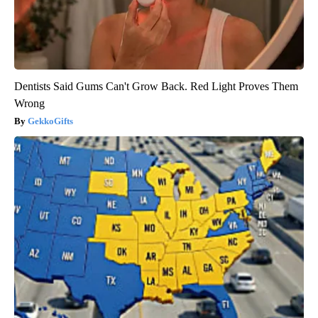
Dentists Said Gums Can't Grow Back. Red Light Proves Them
Wrong
GekkoGifts