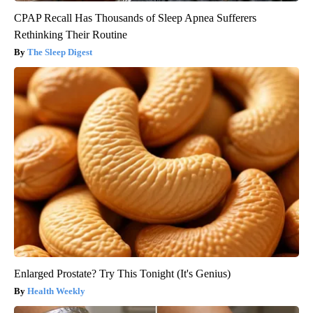
CPAP Recall Has Thousands of Sleep Apnea Sufferers
Rethinking Their Routine
The Sleep Digest
Enlarged Prostate? Try This Tonight (It's Genius)
Health Weekly