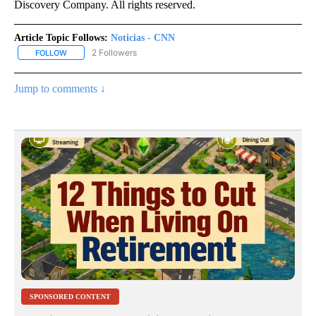
Discovery Company. All rights reserved.
Article Topic Follows:
Noticias - CNN
2 Followers
FOLLOW
FOLLOW "NOTICIAS - CNN" TO RECEIVE NOTIFICATIONS ABOUT NE
Jump to comments ↓
SPONSORED CONTENT