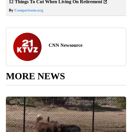
12 Things To Cut When Living On Retirement
By
Comparisons.org
CNN Newsource
MORE NEWS