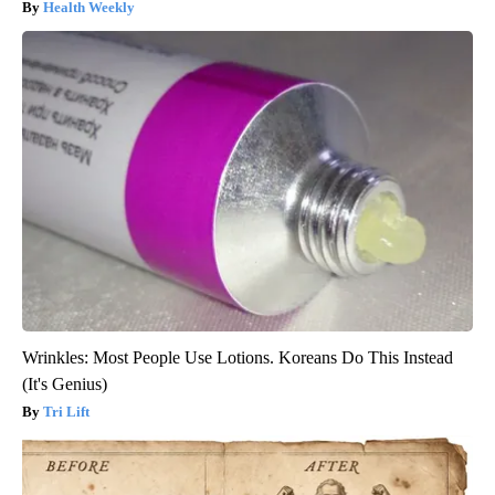
Health Weekly
Wrinkles: Most People Use Lotions. Koreans Do This Instead
(It's Genius)
Tri Lift