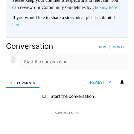
Please keep your comments respectful and relevant. You
can review our Community Guidelines by
clicking here
If you would like to share a story idea, please submit it
here
.
Conversation
LOG IN
|
SIGN UP
NEWEST
ALL COMMENTS
All Comments
Start the conversation
ADVERTISEMENT