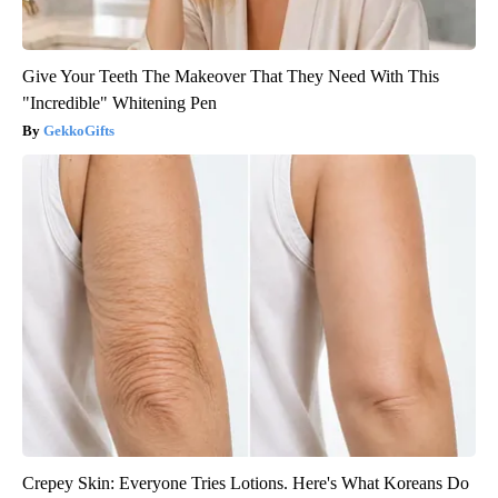
Give Your Teeth The Makeover That They Need With This
"Incredible" Whitening Pen
GekkoGifts
Crepey Skin: Everyone Tries Lotions. Here's What Koreans Do