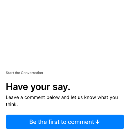
S
E
M
E
N
T
Start the Conversation
Have your say.
Leave a comment below and let us know what you
think.
Be the first to comment