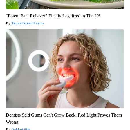
"Potent Pain Reliever" Finally Legalized in The US
Triple Green Farms
Dentists Said Gums Can't Grow Back. Red Light Proves Them
Wrong
GekkoGifts