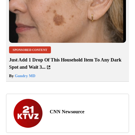
SPONSORED CONTENT
Just Add 1 Drop Of This Household Item To Any Dark
Spot and Wait 3...
By
Gundry MD
CNN Newsource