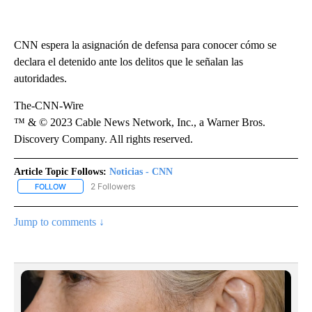
CNN espera la asignación de defensa para conocer cómo se
declara el detenido ante los delitos que le señalan las
autoridades.
The-CNN-Wire
™ & © 2023 Cable News Network, Inc., a Warner Bros.
Discovery Company. All rights reserved.
Article Topic Follows:
Noticias - CNN
2 Followers
FOLLOW
FOLLOW "NOTICIAS - CNN" TO RECEIVE NOTIFICATIONS ABOUT NE
Jump to comments ↓