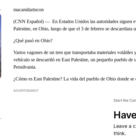
macamilarincon
(CNN Español) –– En Estados Unidos las autoridades siguen eval
Palestine, en Ohio, luego de que el 3 de febrero se descarrilara u
¿Qué pasó en Ohio?
Varios vagones de un tren que transportaba materiales volátiles 
vehículo se descarriló en East Palestine, un pequeño pueblo de 
Pensilvania.
¿Cómo es East Palestine? La vida del pueblo de Ohio donde se de
ADVERTISEMENT
Start the Co
Have
Leave a 
think.