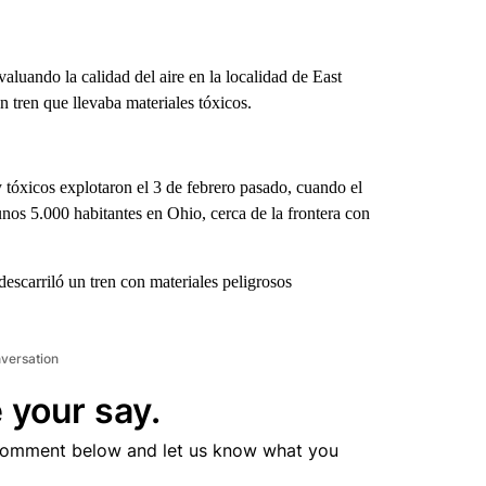
uando la calidad del aire en la localidad de East
n tren que llevaba materiales tóxicos.
y tóxicos explotaron el 3 de febrero pasado, cuando el
unos 5.000 habitantes en Ohio, cerca de la frontera con
scarriló un tren con materiales peligrosos
nversation
 your say.
comment below and let us know what you