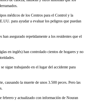
 derramados.
ipos médicos de los Centros para el Control y la
.UU. para ayudar a evaluar los peligros que puedan
es han asegurado repetidamente a los residentes que el
glas en inglés) han controlado cientos de hogares y no
toridades.
 se sigue trabajando en el lugar del accidente para
te, causando la muerte de unos 3.500 peces. Pero las
s.
 de febrero y actualizado con información de Nouran