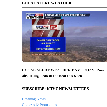
LOCAL ALERT WEATHER
LOCAL ALERT WEATHER DAY TODAY: Poor
air quality, peak of the heat this week
SUBSCRIBE: KTVZ NEWSLETTERS
Breaking News
Contests & Promotions