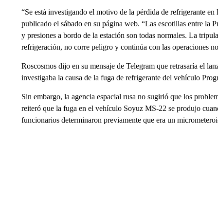
“Se está investigando el motivo de la pérdida de refrigerante 
publicado el sábado en su página web. “Las escotillas entre la Pr
y presiones a bordo de la estación son todas normales. La tripula
refrigeración, no corre peligro y continúa con las operaciones no
Roscosmos dijo en su mensaje de Telegram que retrasaría el la
investigaba la causa de la fuga de refrigerante del vehículo Prog
Sin embargo, la agencia espacial rusa no sugirió que los proble
reiteró que la fuga en el vehículo Soyuz MS-22 se produjo cuand
funcionarios determinaron previamente que era un micrometeroi