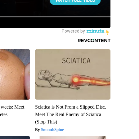
Sweets: Meet
Sciatica is Not From a Slipped Disc.
etes
Meet The Real Enemy of Sciatica
(Stop This)
SmoothSpine