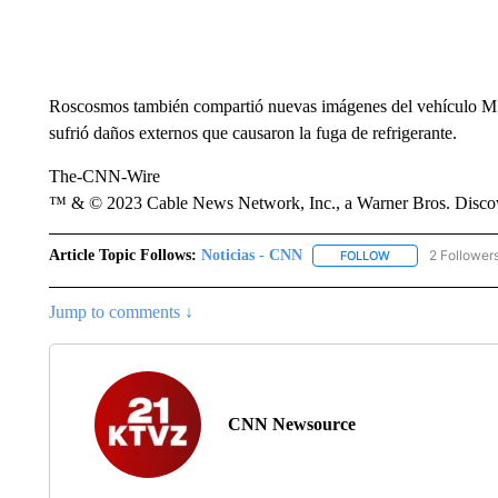
Roscosmos también compartió nuevas imágenes del vehículo MS-
sufrió daños externos que causaron la fuga de refrigerante.
The-CNN-Wire
™ & © 2023 Cable News Network, Inc., a Warner Bros. Discove
Article Topic Follows:
Noticias - CNN
2 Follower
FOLLOW
FOLLOW "NOTICIA
Jump to comments ↓
CNN Newsource