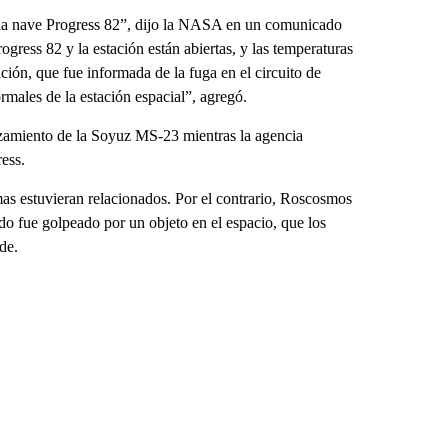
en la nave Progress 82”, dijo la NASA en un comunicado
ogress 82 y la estación están abiertas, y las temperaturas
ción, que fue informada de la fuga en el circuito de
rmales de la estación espacial”, agregó.
nzamiento de la Soyuz MS-23 mientras la agencia
ress.
mas estuvieran relacionados. Por el contrario, Roscosmos
o fue golpeado por un objeto en el espacio, que los
de.