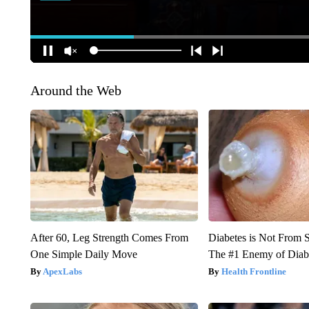
Around the Web
After 60, Leg Strength Comes From
Diabetes is Not From 
One Simple Daily Move
The #1 Enemy of Diab
ApexLabs
Health Frontline