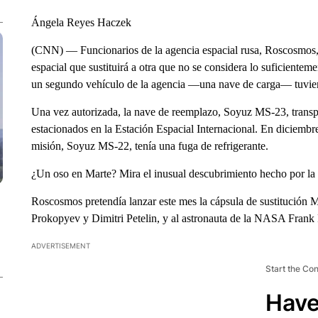
Ángela Reyes Haczek
(CNN) — Funcionarios de la agencia espacial rusa, Roscosmos, 
espacial que sustituirá a otra que no se considera lo suficientem
un segundo vehículo de la agencia —una nave de carga— tuvie
Una vez autorizada, la nave de reemplazo, Soyuz MS-23, transpor
estacionados en la Estación Espacial Internacional. En diciembr
misión, Soyuz MS-22, tenía una fuga de refrigerante.
¿Un oso en Marte? Mira el inusual descubrimiento hecho por 
Roscosmos pretendía lanzar este mes la cápsula de sustitución 
Prokopyev y Dimitri Petelin, y al astronauta de la NASA Frank
ADVERTISEMENT
Start the Co
Have