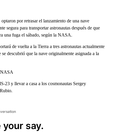
optaron por retrasar el lanzamiento de una nave
ente segura para transportar astronautas después de que
ra una fuga el sábado, según la NASA.
tará de vuelta a la Tierra a tres astronautas actualmente
e se descubrió que la nave originalmente asignada a la
la NASA
MS-23 y llevar a casa a los cosmonautas Sergey
 Rubio.
nversation
 your say.