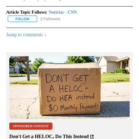
Article Topic Follows:
Noticias - CNN
2 Followers
FOLLOW
FOLLOW "NOTICIAS - CNN" TO RECEIVE NOTIFICATIONS ABOUT NE
Jump to comments ↓
SPONSORED CONTENT
Don't Get a HELOC, Do This Instead