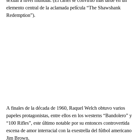
sexual a nivel mundial. (El cartel se convirtió más tarde en un
elemento central de la aclamada película “The Shawshank
Redemption”).
A finales de la década de 1960, Raquel Welch obtuvo varios
papeles protagonistas, entre ellos en los westerns “Bandolero” y
“100 Rifles”, este último notable por su entonces controvertida
escena de amor interracial con la exestrella del fútbol americano
Jim Brown.