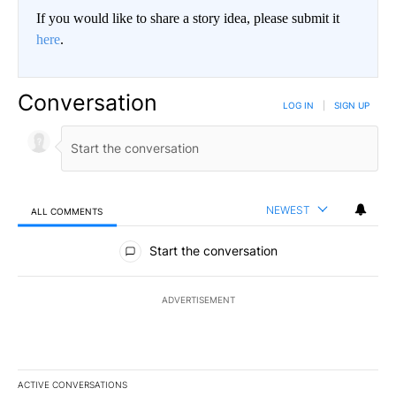
If you would like to share a story idea, please submit it
here
.
Conversation
LOG IN
|
SIGN UP
NEWEST
ALL COMMENTS
All Comments
Start the conversation
ADVERTISEMENT
ACTIVE CONVERSATIONS