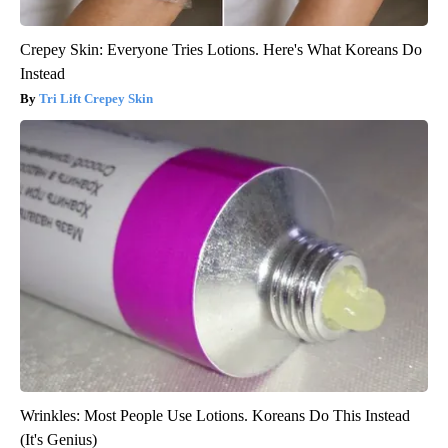
Crepey Skin: Everyone Tries Lotions. Here's What Koreans Do
Instead
Tri Lift Crepey Skin
Wrinkles: Most People Use Lotions. Koreans Do This Instead
(It's Genius)