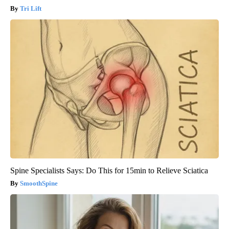
Tri Lift
Spine Specialists Says: Do This for 15min to Relieve Sciatica
SmoothSpine