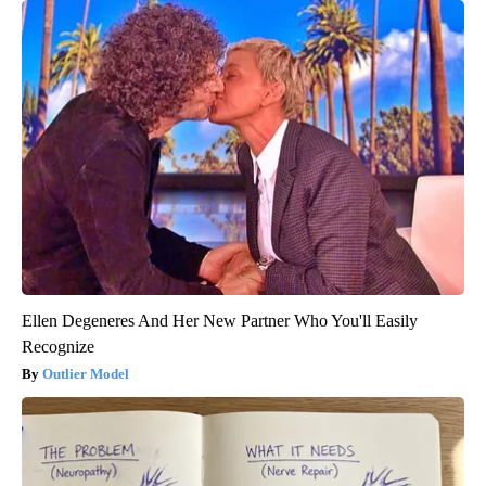
Ellen Degeneres And Her New Partner Who You'll Easily
Recognize
Outlier Model