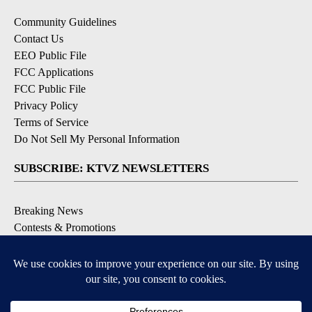
Community Guidelines
Contact Us
EEO Public File
FCC Applications
FCC Public File
Privacy Policy
Terms of Service
Do Not Sell My Personal Information
SUBSCRIBE: KTVZ NEWSLETTERS
Breaking News
Contests & Promotions
Local News Updates
Local Alert Forecast
Local Alert Weather Warnings
DOWNLOAD: KTVZ APPS