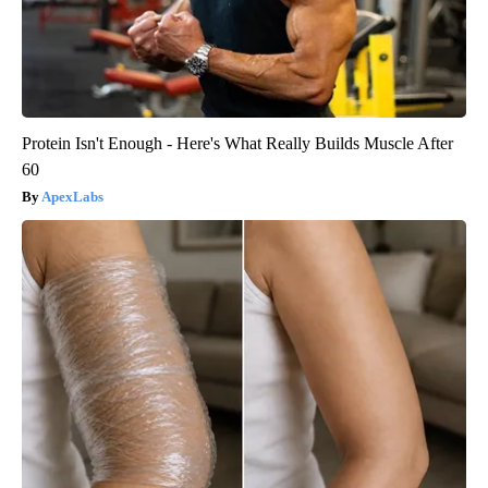
Protein Isn't Enough - Here's What Really Builds Muscle After
60
ApexLabs