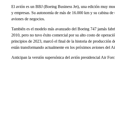
El avión es un BBJ (Boeing Business Jet), una edición muy mod
y empresas. Su autonomía de más de 16.000 km y su cabina de u
aviones de negocios.
También es el modelo más avanzado del Boeing 747 jamás fabric
2010, pero no tuvo éxito comercial por su alto costo de operació
principios de 2023, marcó el final de la historia de producción d
están transformando actualmente en los próximos aviones del A
Anticipan la versión supersónica del avión presidencial Air Fo