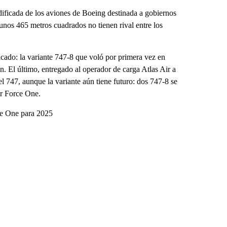
ificada de los aviones de Boeing destinada a gobiernos
nos 465 metros cuadrados no tienen rival entre los
ado: la variante 747-8 que voló por primera vez en
n. El último, entregado al operador de carga Atlas Air a
el 747, aunque la variante aún tiene futuro: dos 747-8 se
ir Force One.
rce One para 2025