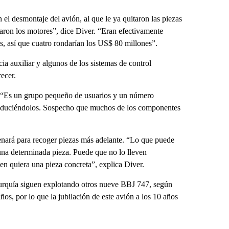
 el desmontaje del avión, al que le ya quitaron las piezas
raron los motores”, dice Diver. “Eran efectivamente
, así que cuatro rondarían los US$ 80 millones”.
a auxiliar y algunos de los sistemas de control
ecer.
. “Es un grupo pequeño de usuarios y un número
produciéndolos. Sospecho que muchos de los componentes
cenará para recoger piezas más adelante. “Lo que puede
e una determinada pieza. Puede que no lo lleven
en quiera una pieza concreta”, explica Diver.
urquía siguen explotando otros nueve BBJ 747, según
años, por lo que la jubilación de este avión a los 10 años