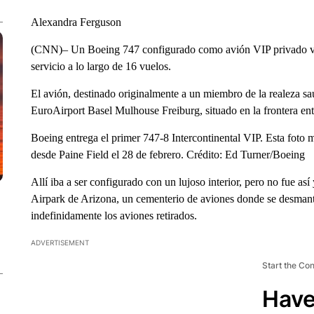
Alexandra Ferguson
(CNN)– Un Boeing 747 configurado como avión VIP privado va 
servicio a lo largo de 16 vuelos.
El avión, destinado originalmente a un miembro de la realeza sau
EuroAirport Basel Mulhouse Freiburg, situado en la frontera en
Boeing entrega el primer 747-8 Intercontinental VIP. Esta foto 
desde Paine Field el 28 de febrero. Crédito: Ed Turner/Boeing
Allí iba a ser configurado con un lujoso interior, pero no fue así
Airpark de Arizona, un cementerio de aviones donde se desmante
indefinidamente los aviones retirados.
ADVERTISEMENT
Start the Co
Have