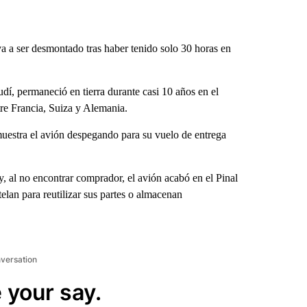
a ser desmontado tras haber tenido solo 30 horas en
dí, permaneció en tierra durante casi 10 años en el
tre Francia, Suiza y Alemania.
muestra el avión despegando para su vuelo de entrega
 y, al no encontrar comprador, el avión acabó en el Pinal
lan para reutilizar sus partes o almacenan
nversation
 your say.