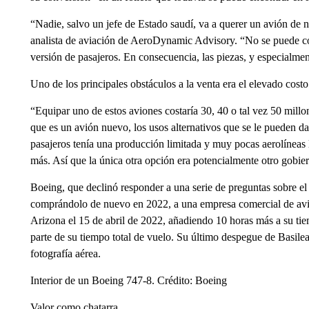
“Nadie, salvo un jefe de Estado saudí, va a querer un avión de 
analista de aviación de AeroDynamic Advisory. “No se puede con
versión de pasajeros. En consecuencia, las piezas, y especialme
Uno de los principales obstáculos a la venta era el elevado costo
“Equipar uno de estos aviones costaría 30, 40 o tal vez 50 mill
que es un avión nuevo, los usos alternativos que se le pueden da
pasajeros tenía una producción limitada y muy pocas aerolíneas 
más. Así que la única otra opción era potencialmente otro gobie
Boeing, que declinó responder a una serie de preguntas sobre e
comprándolo de nuevo en 2022, a una empresa comercial de avi
Arizona el 15 de abril de 2022, añadiendo 10 horas más a su tiem
parte de su tiempo total de vuelo. Su último despegue de Basile
fotografía aérea.
Interior de un Boeing 747-8. Crédito: Boeing
Valor como chatarra