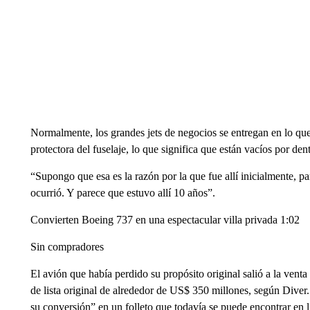
Normalmente, los grandes jets de negocios se entregan en lo que
protectora del fuselaje, lo que significa que están vacíos por dent
“Supongo que esa es la razón por la que fue allí inicialmente, p
ocurrió. Y parece que estuvo allí 10 años”.
Convierten Boeing 737 en una espectacular villa privada 1:02
Sin compradores
El avión que había perdido su propósito original salió a la ven
de lista original de alrededor de US$ 350 millones, según Diver
su conversión” en un folleto que todavía se puede encontrar en 