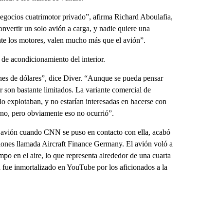
negocios cuatrimotor privado”, afirma Richard Aboulafia,
vertir un solo avión a carga, y nadie quiere una
nte los motores, valen mucho más que el avión”.
 de acondicionamiento del interior.
ones de dólares”, dice Diver. “Aunque se pueda pensar
r son bastante limitados. La variante comercial de
lo explotaban, y no estarían interesadas en hacerse con
rno, pero obviamente eso no ocurrió”.
l avión cuando CNN se puso en contacto con ella, acabó
ones llamada Aircraft Finance Germany. El avión voló a
po en el aire, lo que representa alrededor de una cuarta
a fue inmortalizado en YouTube por los aficionados a la