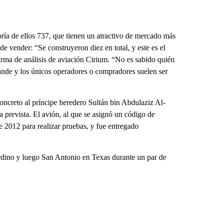
ía de ellos 737, que tienen un atractivo de mercado más
e vender: “Se construyeron diez en total, y este es el
firma de análisis de aviación Cirium. “No es sabido quién
nde y los únicos operadores o compradores suelen ser
oncreto al príncipe heredero Sultán bin Abdulaziz Al-
 prevista. El avión, al que se asignó un código de
 2012 para realizar pruebas, y fue entregado
rdino y luego San Antonio en Texas durante un par de