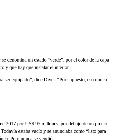
 se denomina un estado “verde”, por el color de la capa
ro y que hay que instalar el interior.
ara ser equipado”, dice Diver. “Por supuesto, eso nunca
ta en 2017 por US$ 95 millones, por debajo de un precio
. Todavía estaba vacío y se anunciaba como “listo para
línea. Pero nunca se vendió.