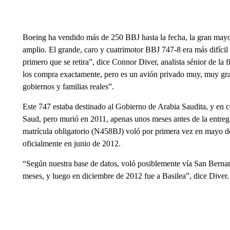
Boeing ha vendido más de 250 BBJ hasta la fecha, la gran mayor
amplio. El grande, caro y cuatrimotor BBJ 747-8 era más difícil d
primero que se retira”, dice Connor Diver, analista sénior de la 
los compra exactamente, pero es un avión privado muy, muy gra
gobiernos y familias reales”.
Este 747 estaba destinado al Gobierno de Arabia Saudita, y en c
Saud, pero murió en 2011, apenas unos meses antes de la entrega
matrícula obligatorio (N458BJ) voló por primera vez en mayo de
oficialmente en junio de 2012.
“Según nuestra base de datos, voló posiblemente vía San Berna
meses, y luego en diciembre de 2012 fue a Basilea”, dice Diver.