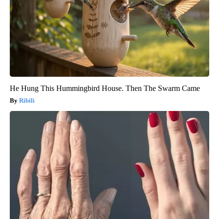
He Hung This Hummingbird House. Then The Swarm Came
Ribili