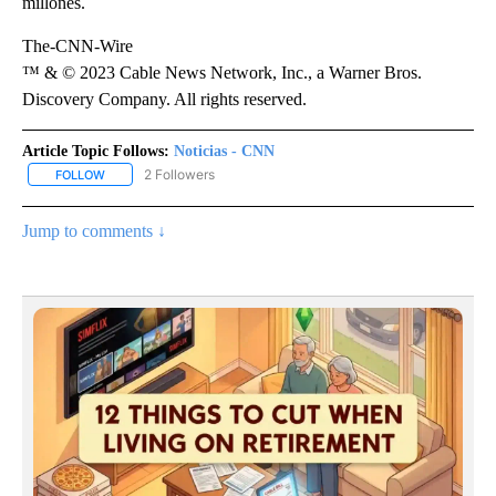
millones.
The-CNN-Wire
™ & © 2023 Cable News Network, Inc., a Warner Bros.
Discovery Company. All rights reserved.
Article Topic Follows:
Noticias - CNN
2 Followers
FOLLOW
FOLLOW "NOTICIAS - CNN" TO RECEIVE NOTIFICATIONS ABOUT NE
Jump to comments ↓