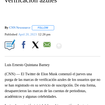
By
CNN Newsource
FOLLOW
FOLLOW "" TO RECEIVE NOTIFICATIONS ABOU
Published
April 20, 2023
12:26 pm
Show More
Facebook
X
Email
Luis Ernesto Quintana Barney
(CNN) — El Twitter de Elon Musk comenzó el jueves una
purga de las marcas de verificación azules de los usuarios que no
se han registrado en su servicio de suscripción. De esta forma,
desaparecieron las marcas de las cuentas de periodistas,
académicos y algunas celebridades.