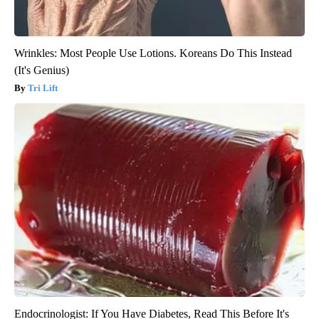
Wrinkles: Most People Use Lotions. Koreans Do This Instead
(It's Genius)
Tri Lift
Endocrinologist: If You Have Diabetes, Read This Before It's