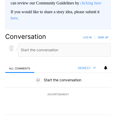
can review our Community Guidelines by
clicking here
If you would like to share a story idea, please submit it
here
.
Conversation
LOG IN
|
SIGN UP
NEWEST
ALL COMMENTS
All Comments
Start the conversation
ADVERTISEMENT