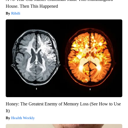
House. Then This Happened
Ribili
Honey: The Greatest Enemy of Memory Loss (See How to Use
It)
Health Weekly