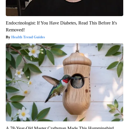
Endocrinologist: If You Have Diabetes, Read This Before It's
Removed!
Health Trend Guides
A 78-Year-Old Master Craftsman Made This Hummingbird