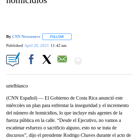
By
CNN Newsource
FOLLOW
FOLLOW "" TO RECEIVE NOTIFICATIONS ABOU
Published
April 20, 2023
11:42 am
Show More
Facebook
X
Email
urielblanco
(CNN Español) — El Gobierno de Costa Rica anunció este
miércoles un plan para enfrentar la inseguridad y el incremento
del número de homicidios, lo que incluye más agentes de la
fuerza pública en la calle. “Desde el Ejecutivo, no vamos a
escatimar esfuerzo o sacrificio alguno, esto no se trata de
discursos”, dijo el presidente Rodrigo Chaves durante el acto de