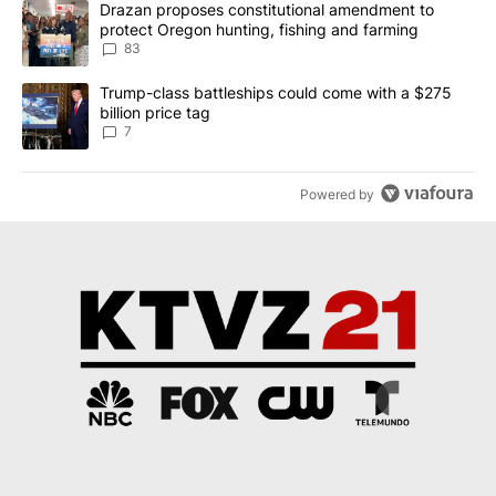
A trending article titled "Drazan proposes constitutional amendm
Drazan proposes constitutional amendment to
protect Oregon hunting, fishing and farming
83
A trending article titled "Trump-class battleships could come with
Trump-class battleships could come with a $275
billion price tag
7
Powered by