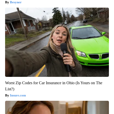
Besyner
Worst Zip Codes for Car Insurance in Ohio (Is Yours on The
List?)
Insure.com