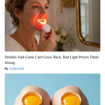
Dentists Said Gums Can't Grow Back. Red Light Proves Them
Wrong
GekkoGifts