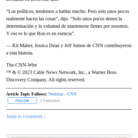
“Los políticos, tendemos a hablar mucho. Pero solo unos pocos
realmente hacen las cosas”, dijo. “Solo unos pocos tienen la
determinación y la voluntad de mantenerse firmes por nosotros.
Y eso es lo que Ron es en esencia”.
— Kit Maher, Jessica Dean y Jeff Simon de CNN contribuyeron
a esta historia.
The-CNN-Wire
™ & © 2023 Cable News Network, Inc., a Warner Bros.
Discovery Company. All rights reserved.
Article Topic Follows:
Noticias - CNN
2 Followers
FOLLOW
FOLLOW "NOTICIAS - CNN" TO RECEIVE NOTIFICATIONS ABOUT NE
Jump to comments ↓