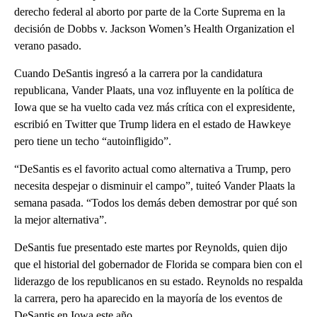
derecho federal al aborto por parte de la Corte Suprema en la
decisión de Dobbs v. Jackson Women’s Health Organization el
verano pasado.
Cuando DeSantis ingresó a la carrera por la candidatura
republicana, Vander Plaats, una voz influyente en la política de
Iowa que se ha vuelto cada vez más crítica con el expresidente,
escribió en Twitter que Trump lidera en el estado de Hawkeye
pero tiene un techo “autoinfligido”.
“DeSantis es el favorito actual como alternativa a Trump, pero
necesita despejar o disminuir el campo”, tuiteó Vander Plaats la
semana pasada. “Todos los demás deben demostrar por qué son
la mejor alternativa”.
DeSantis fue presentado este martes por Reynolds, quien dijo
que el historial del gobernador de Florida se compara bien con el
liderazgo de los republicanos en su estado. Reynolds no respalda
la carrera, pero ha aparecido en la mayoría de los eventos de
DeSantis en Iowa este año.