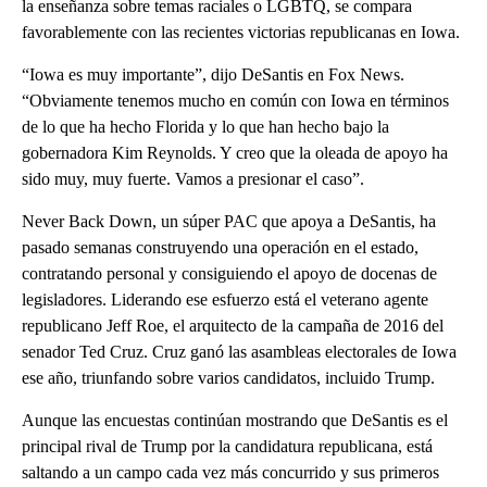
la enseñanza sobre temas raciales o LGBTQ, se compara
favorablemente con las recientes victorias republicanas en Iowa.
“Iowa es muy importante”, dijo DeSantis en Fox News.
“Obviamente tenemos mucho en común con Iowa en términos
de lo que ha hecho Florida y lo que han hecho bajo la
gobernadora Kim Reynolds. Y creo que la oleada de apoyo ha
sido muy, muy fuerte. Vamos a presionar el caso”.
Never Back Down, un súper PAC que apoya a DeSantis, ha
pasado semanas construyendo una operación en el estado,
contratando personal y consiguiendo el apoyo de docenas de
legisladores. Liderando ese esfuerzo está el veterano agente
republicano Jeff Roe, el arquitecto de la campaña de 2016 del
senador Ted Cruz. Cruz ganó las asambleas electorales de Iowa
ese año, triunfando sobre varios candidatos, incluido Trump.
Aunque las encuestas continúan mostrando que DeSantis es el
principal rival de Trump por la candidatura republicana, está
saltando a un campo cada vez más concurrido y sus primeros