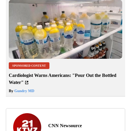
SPONSORED CONTENT
Cardiologist Warns Americans: "Pour Out the Bottled
Water"
By
Gundry MD
CNN Newsource