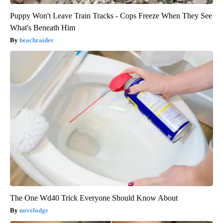
Puppy Won't Leave Train Tracks - Cops Freeze When They See
What's Beneath Him
beachraider
The One Wd40 Trick Everyone Should Know About
novelodge