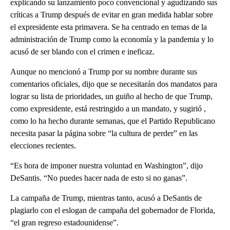
explicando su lanzamiento poco convencional y agudizando sus
críticas a Trump después de evitar en gran medida hablar sobre
el expresidente esta primavera. Se ha centrado en temas de la
administración de Trump como la economía y la pandemia y lo
acusó de ser blando con el crimen e ineficaz.
Aunque no mencionó a Trump por su nombre durante sus
comentarios oficiales, dijo que se necesitarán dos mandatos para
lograr su lista de prioridades, un guiño al hecho de que Trump,
como expresidente, está restringido a un mandato, y sugirió ,
como lo ha hecho durante semanas, que el Partido Republicano
necesita pasar la página sobre “la cultura de perder” en las
elecciones recientes.
“Es hora de imponer nuestra voluntad en Washington”, dijo
DeSantis. “No puedes hacer nada de esto si no ganas”.
La campaña de Trump, mientras tanto, acusó a DeSantis de
plagiarlo con el eslogan de campaña del gobernador de Florida,
“el gran regreso estadounidense”.