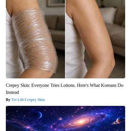
Crepey Skin: Everyone Tries Lotions. Here's What Koreans Do
Instead
Tri Lift Crepey Skin