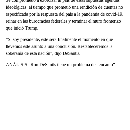
Se comprometió a exorcizar al país de estas supuestas agendas
ideológicas, al tiempo que prometió una rendición de cuentas no
especificada por la respuesta del país a la pandemia de covid-19,
reinar en las burocracias federales y terminar el muro fronterizo
que inició Trump.
“Si soy presidente, este será finalmente el momento en que
llevemos este asunto a una conclusión. Restableceremos la
soberanía de esta nación”, dijo DeSantis.
ANÁLISIS | Ron DeSantis tiene un problema de “encanto”