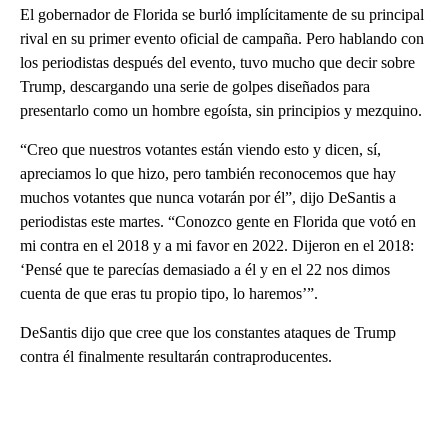
El gobernador de Florida se burló implícitamente de su principal
rival en su primer evento oficial de campaña. Pero hablando con
los periodistas después del evento, tuvo mucho que decir sobre
Trump, descargando una serie de golpes diseñados para
presentarlo como un hombre egoísta, sin principios y mezquino.
“Creo que nuestros votantes están viendo esto y dicen, sí,
apreciamos lo que hizo, pero también reconocemos que hay
muchos votantes que nunca votarán por él”, dijo DeSantis a
periodistas este martes. “Conozco gente en Florida que votó en
mi contra en el 2018 y a mi favor en 2022. Dijeron en el 2018:
‘Pensé que te parecías demasiado a él y en el 22 nos dimos
cuenta de que eras tu propio tipo, lo haremos’”.
DeSantis dijo que cree que los constantes ataques de Trump
contra él finalmente resultarán contraproducentes.
A
D
V
E
R