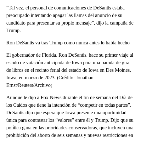
“Tal vez, el personal de comunicaciones de DeSantis estaba
preocupado intentando apagar las llamas del anuncio de su
candidato para presentar su propio mensaje”, dijo la campaña de
Trump.
Ron DeSantis va tras Trump como nunca antes lo había hecho
El gobernador de Florida, Ron DeSantis, hace su primer viaje al
estado de votación anticipada de Iowa para una parada de gira
de libros en el recinto ferial del estado de Iowa en Des Moines,
Iowa, en marzo de 2023. (Crédito: Jonathan
Ernst/Reuters/Archivo)
Aunque le dijo a Fox News durante el fin de semana del Día de
los Caídos que tiene la intención de “competir en todas partes”,
DeSantis dijo que espera que Iowa presente una oportunidad
única para contrastar los “valores” entre él y Trump. Dijo que su
política gana en las prioridades conservadoras, que incluyen una
prohibición del aborto de seis semanas y nuevas restricciones en