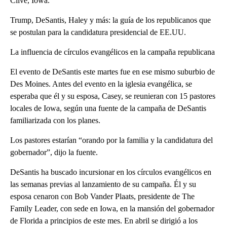
Clive, Iowa.
Trump, DeSantis, Haley y más: la guía de los republicanos que
se postulan para la candidatura presidencial de EE.UU.
La influencia de círculos evangélicos en la campaña republicana
El evento de DeSantis este martes fue en ese mismo suburbio de
Des Moines. Antes del evento en la iglesia evangélica, se
esperaba que él y su esposa, Casey, se reunieran con 15 pastores
locales de Iowa, según una fuente de la campaña de DeSantis
familiarizada con los planes.
Los pastores estarían “orando por la familia y la candidatura del
gobernador”, dijo la fuente.
DeSantis ha buscado incursionar en los círculos evangélicos en
las semanas previas al lanzamiento de su campaña. Él y su
esposa cenaron con Bob Vander Plaats, presidente de The
Family Leader, con sede en Iowa, en la mansión del gobernador
de Florida a principios de este mes. En abril se dirigió a los