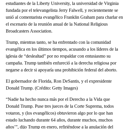
estudiantes de la Liberty University, la universidad de Virginia
fundada por el televangelista Jerry Falwell, y recientemente se
unió al comentarista evangélico Franklin Graham para charlar en
el escenario de la reunión anual de la National Religious
Broadcasters Association.
Trump, mientras tanto, se ha enfrentado con la comunidad
evangélica en los últimos tiempos, acusando a los líderes de la
iglesia de “deslealtad” por no respaldar con entusiasmo su
campaña. Trump también enfureció a la derecha religiosa por
negarse a decir si apoyaría una prohibición federal del aborto.
El gobernador de Florida, Ron DeSantis, y el expresidente
Donald Trump. (Crédito: Getty Images)
“Nadie ha hecho nunca más por el Derecho a la Vida que
Donald Trump. Puse tres jueces de la Corte Suprema, todos
votaron, y (los evangélicos) obtuvieron algo por lo que han
estado luchando durante 64 años, durante muchos, muchos
años’”, dijo Trump en enero, refiriéndose a la anulación del