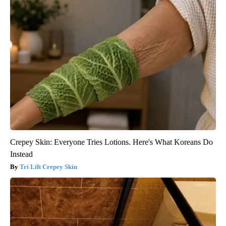
Crepey Skin: Everyone Tries Lotions. Here's What Koreans Do
Instead
Tri Lift Crepey Skin