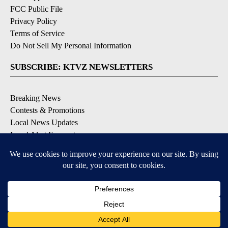
FCC Public File
Privacy Policy
Terms of Service
Do Not Sell My Personal Information
SUBSCRIBE: KTVZ NEWSLETTERS
Breaking News
Contests & Promotions
Local News Updates
Local Alert Forecast
Local Alert Weather Warnings
DOWNLOAD: KTVZ APPS
Apple & Google Play Stores