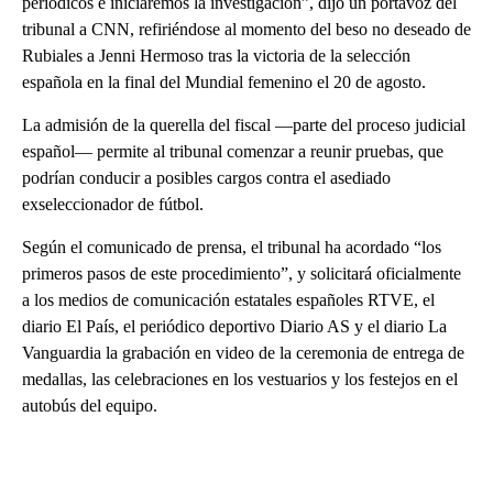
periódicos e iniciaremos la investigación”, dijo un portavoz del
tribunal a CNN, refiriéndose al momento del beso no deseado de
Rubiales a Jenni Hermoso tras la victoria de la selección
española en la final del Mundial femenino el 20 de agosto.
La admisión de la querella del fiscal —parte del proceso judicial
español— permite al tribunal comenzar a reunir pruebas, que
podrían conducir a posibles cargos contra el asediado
exseleccionador de fútbol.
Según el comunicado de prensa, el tribunal ha acordado “los
primeros pasos de este procedimiento”, y solicitará oficialmente
a los medios de comunicación estatales españoles RTVE, el
diario El País, el periódico deportivo Diario AS y el diario La
Vanguardia la grabación en video de la ceremonia de entrega de
medallas, las celebraciones en los vestuarios y los festejos en el
autobús del equipo.
A
D
V
E