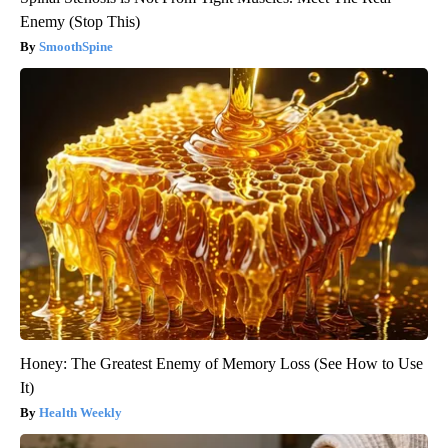
Enemy (Stop This)
SmoothSpine
Honey: The Greatest Enemy of Memory Loss (See How to Use
It)
Health Weekly