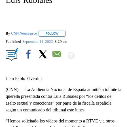
By
CNN Newsource
FOLLOW
FOLLOW "" TO RECEIVE NOTIFICATIONS ABOU
Published
September 11, 2023
8:29 am
Show More
Facebook
X
Email
Juan Pablo Elverdin
(CNN) — La Audiencia Nacional de España admitió a trámite la
querella presentada contra Luis Rubiales por “los delitos de
asalto sexual y coacciones” por parte de la fiscalía española,
según un comunicado del tribunal este lunes.
“Hemos solicitado los videos del momento a RTVE y a otros