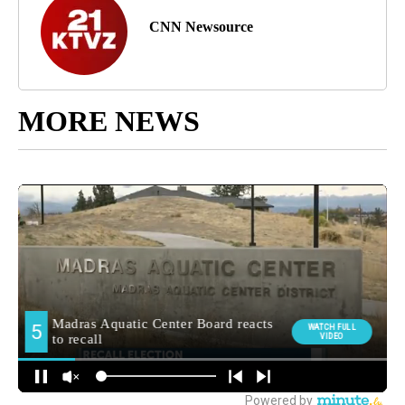
CNN Newsource
MORE NEWS