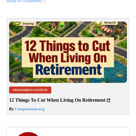
Jump to comments ↓
SPONSORED CONTENT
12 Things To Cut When Living On Retirement
By
Comparisons.org