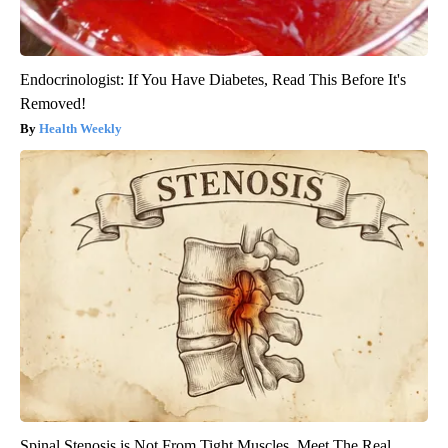
Endocrinologist: If You Have Diabetes, Read This Before It's
Removed!
Health Weekly
Spinal Stenosis is Not From Tight Muscles. Meet The Real