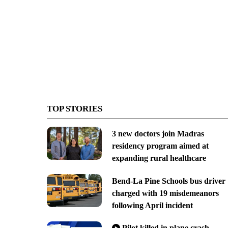
TOP STORIES
3 new doctors join Madras
residency program aimed at
expanding rural healthcare
Bend-La Pine Schools bus driver
charged with 19 misdemeanors
following April incident
Pilot killed in plane crash