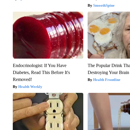
SmoothSpine
Endocrinologist: If You Have
The Popular Drink That
Diabetes, Read This Before It's
Destroying Your Brain
Removed!
Health Frontline
Health Weekly