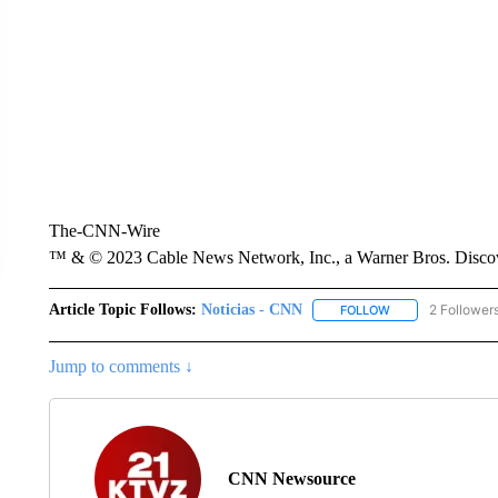
The-CNN-Wire
™ & © 2023 Cable News Network, Inc., a Warner Bros. Discove
Article Topic Follows:
Noticias - CNN
2 Follower
FOLLOW
FOLLOW "NOTICIA
Jump to comments ↓
CNN Newsource