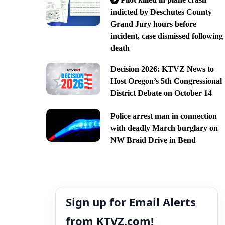
indicted by Deschutes County
Grand Jury hours before
incident, case dismissed following
death
Decision 2026: KTVZ News to
Host Oregon’s 5th Congressional
District Debate on October 14
Police arrest man in connection
with deadly March burglary on
NW Braid Drive in Bend
Sign up for Email Alerts
from KTVZ.com!