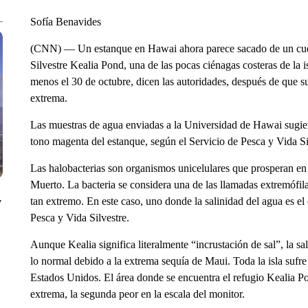
Sofía Benavides
(CNN) — Un estanque en Hawai ahora parece sacado de un cuen
Silvestre Kealia Pond, una de las pocas ciénagas costeras de la i
menos el 30 de octubre, dicen las autoridades, después de que 
extrema.
Las muestras de agua enviadas a la Universidad de Hawai sugier
tono magenta del estanque, según el Servicio de Pesca y Vida S
Las halobacterias son organismos unicelulares que prosperan e
Muerto. La bacteria se considera una de las llamadas extremófil
tan extremo. En este caso, uno donde la salinidad del agua es el 
y
Pesca y Vida Silvestre.
Aunque Kealia significa literalmente “incrustación de sal”, la s
lo normal debido a la extrema sequía de Maui. Toda la isla sufr
Estados Unidos. El área donde se encuentra el refugio Kealia Po
extrema, la segunda peor en la escala del monitor.