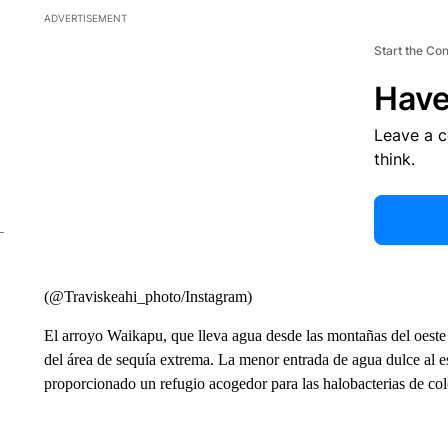
ADVERTISEMENT
Start the Co
Have
Leave a 
think.
(@Traviskeahi_photo/Instagram)
El arroyo Waikapu, que lleva agua desde las montañas del oeste 
del área de sequía extrema. La menor entrada de agua dulce al 
proporcionado un refugio acogedor para las halobacterias de colo