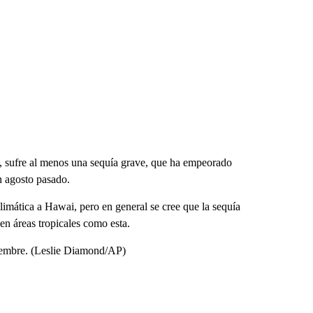
, sufre al menos una sequía grave, que ha empeorado
n agosto pasado.
climática a Hawai, pero en general se cree que la sequía
en áreas tropicales como esta.
viembre. (Leslie Diamond/AP)