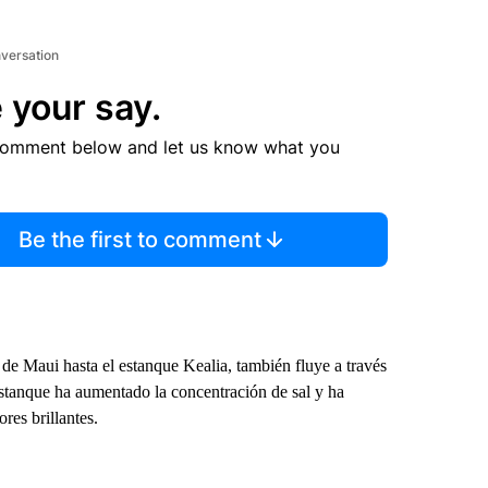
nversation
 your say.
comment below and let us know what you
Be the first to comment
de Maui hasta el estanque Kealia, también fluye a través
estanque ha aumentado la concentración de sal y ha
res brillantes.