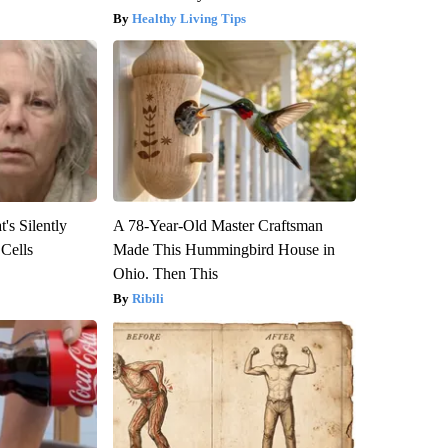
Healthy Living Tips
's Silently
A 78-Year-Old Master Craftsman
 Cells
Made This Hummingbird House in
Ohio. Then This
Ribili