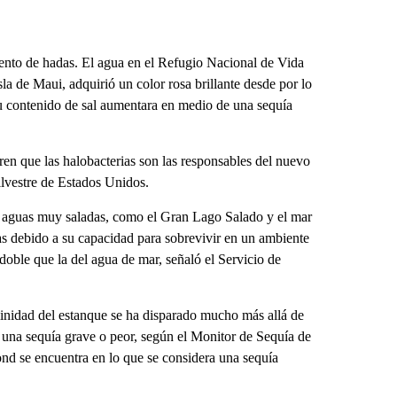
to de hadas. El agua en el Refugio Nacional de Vida
sla de Maui, adquirió un color rosa brillante desde por lo
su contenido de sal aumentara en medio de una sequía
en que las halobacterias son las responsables del nuevo
ilvestre de Estados Unidos.
n aguas muy saladas, como el Gran Lago Salado y el mar
as debido a su capacidad para sobrevivir en un ambiente
doble que la del agua de mar, señaló el Servicio de
alinidad del estanque se ha disparado mucho más allá de
e una sequía grave o peor, según el Monitor de Sequía de
nd se encuentra en lo que se considera una sequía