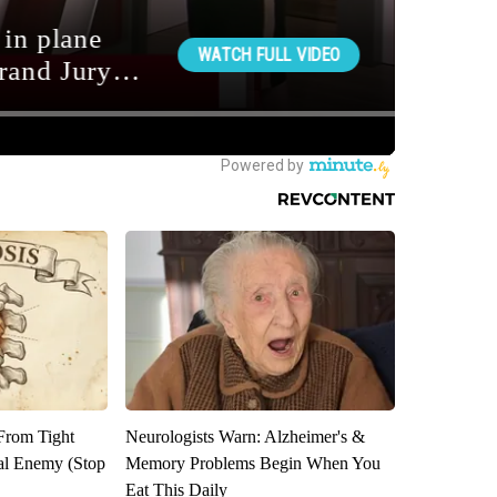
 From Tight
Neurologists Warn: Alzheimer's &
al Enemy (Stop
Memory Problems Begin When You
Eat This Daily