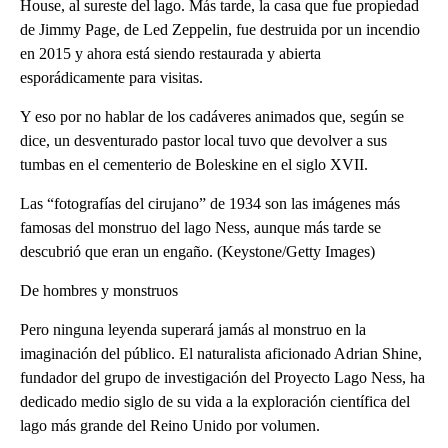
House, al sureste del lago. Más tarde, la casa que fue propiedad
de Jimmy Page, de Led Zeppelin, fue destruida por un incendio
en 2015 y ahora está siendo restaurada y abierta
esporádicamente para visitas.
Y eso por no hablar de los cadáveres animados que, según se
dice, un desventurado pastor local tuvo que devolver a sus
tumbas en el cementerio de Boleskine en el siglo XVII.
Las “fotografías del cirujano” de 1934 son las imágenes más
famosas del monstruo del lago Ness, aunque más tarde se
descubrió que eran un engaño. (Keystone/Getty Images)
De hombres y monstruos
Pero ninguna leyenda superará jamás al monstruo en la
imaginación del público. El naturalista aficionado Adrian Shine,
fundador del grupo de investigación del Proyecto Lago Ness, ha
dedicado medio siglo de su vida a la exploración científica del
lago más grande del Reino Unido por volumen.