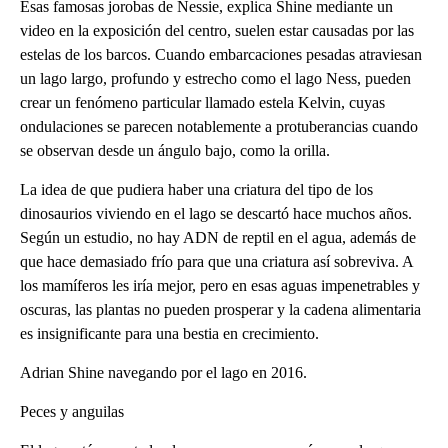
Esas famosas jorobas de Nessie, explica Shine mediante un
video en la exposición del centro, suelen estar causadas por las
estelas de los barcos. Cuando embarcaciones pesadas atraviesan
un lago largo, profundo y estrecho como el lago Ness, pueden
crear un fenómeno particular llamado estela Kelvin, cuyas
ondulaciones se parecen notablemente a protuberancias cuando
se observan desde un ángulo bajo, como la orilla.
La idea de que pudiera haber una criatura del tipo de los
dinosaurios viviendo en el lago se descartó hace muchos años.
Según un estudio, no hay ADN de reptil en el agua, además de
que hace demasiado frío para que una criatura así sobreviva. A
los mamíferos les iría mejor, pero en esas aguas impenetrables y
oscuras, las plantas no pueden prosperar y la cadena alimentaria
es insignificante para una bestia en crecimiento.
Adrian Shine navegando por el lago en 2016.
Peces y anguilas