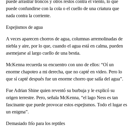
puede arrastrar troncos y otros restos contra el viento, lo que
puede confundirse con la cola o el cuello de una criatura que
nada contra la corriente.
Espejismos de agua
A veces aparecen chorros de agua, columnas arremolinadas de
niebla y aire, por lo que, cuando el agua está en calma, pueden
asemejarse al largo cuello de una bestia.
McKenna recuerda su encuentro con uno de ellos: “Oí un
enorme chapoteo a mi derecha, que no capté en video. Pero lo
que sí capté después fue un enorme chorro que salía del agua”.
Fue Adrian Shine quien reventó su burbuja y le explicó su
origen terrestre. Pero, señala McKenna, “el lago Ness es tan
fascinante que puede provocar estos espejismos. Todo el lugar es
un enigma”.
Demasiado frío para los reptiles