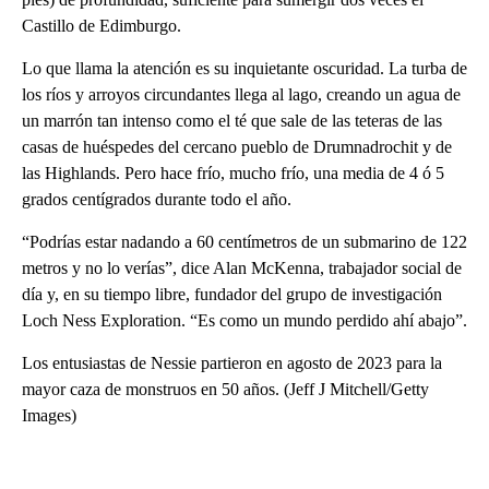
Castillo de Edimburgo.
Lo que llama la atención es su inquietante oscuridad. La turba de
los ríos y arroyos circundantes llega al lago, creando un agua de
un marrón tan intenso como el té que sale de las teteras de las
casas de huéspedes del cercano pueblo de Drumnadrochit y de
las Highlands. Pero hace frío, mucho frío, una media de 4 ó 5
grados centígrados durante todo el año.
“Podrías estar nadando a 60 centímetros de un submarino de 122
metros y no lo verías”, dice Alan McKenna, trabajador social de
día y, en su tiempo libre, fundador del grupo de investigación
Loch Ness Exploration. “Es como un mundo perdido ahí abajo”.
Los entusiastas de Nessie partieron en agosto de 2023 para la
mayor caza de monstruos en 50 años. (Jeff J Mitchell/Getty
Images)
A
D
V