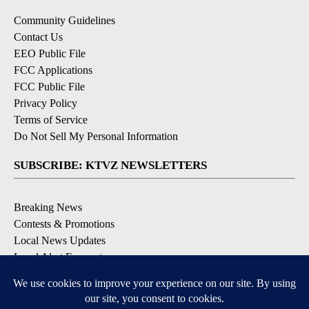
Community Guidelines
Contact Us
EEO Public File
FCC Applications
FCC Public File
Privacy Policy
Terms of Service
Do Not Sell My Personal Information
SUBSCRIBE: KTVZ NEWSLETTERS
Breaking News
Contests & Promotions
Local News Updates
Local Alert Forecast
Local Alert Weather Warnings
DOWNLOAD: KTVZ APPS