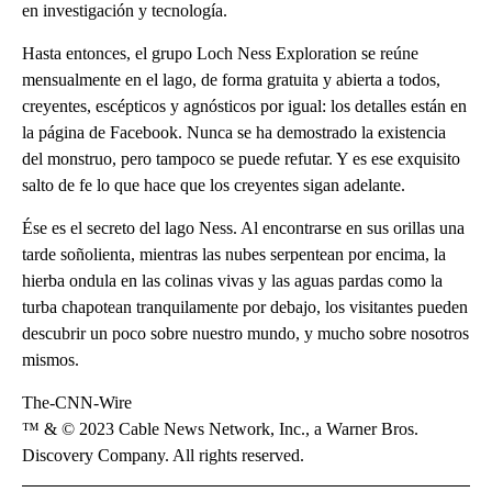
en investigación y tecnología.
Hasta entonces, el grupo Loch Ness Exploration se reúne
mensualmente en el lago, de forma gratuita y abierta a todos,
creyentes, escépticos y agnósticos por igual: los detalles están en
la página de Facebook. Nunca se ha demostrado la existencia
del monstruo, pero tampoco se puede refutar. Y es ese exquisito
salto de fe lo que hace que los creyentes sigan adelante.
Ése es el secreto del lago Ness. Al encontrarse en sus orillas una
tarde soñolienta, mientras las nubes serpentean por encima, la
hierba ondula en las colinas vivas y las aguas pardas como la
turba chapotean tranquilamente por debajo, los visitantes pueden
descubrir un poco sobre nuestro mundo, y mucho sobre nosotros
mismos.
The-CNN-Wire
™ & © 2023 Cable News Network, Inc., a Warner Bros.
Discovery Company. All rights reserved.