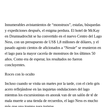
Innumerables avistamientos de “monstruos”, estafas, búsquedas
y expediciones después, el enigma perdura. El hotel de McKay
en Drumnadrochit se ha convertido en el nuevo Centro del Lago
Ness, con un presupuesto de US$ 1,8 millones de dólares, y el
pasado agosto cientos de aficionados a “Nessie” se reunieron en
el lago para la mayor cacería de monstruos de los últimos 50
años. Como era de esperar, los resultados no fueron
concluyentes.
Roces con lo oculto
Incluso cuando se visita un martes por la tarde, con el cielo gris
acero reflejándose en las inquietas ondulaciones del lago
mientras los excursionistas en anorak van de un salón de té de
mala muerte a una tienda de recuerdos, el lago Ness es mucho
más que una trampa para turistas.