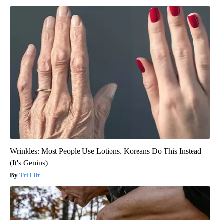
Wrinkles: Most People Use Lotions. Koreans Do This Instead
(It's Genius)
Tri Lift