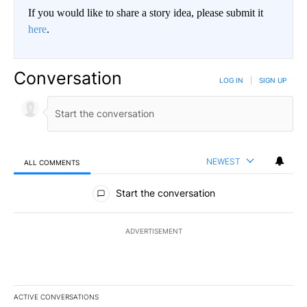
If you would like to share a story idea, please submit it
here
.
Conversation
LOG IN
|
SIGN UP
NEWEST
ALL COMMENTS
All Comments
Start the conversation
ADVERTISEMENT
ACTIVE CONVERSATIONS