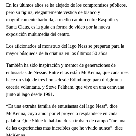
En los últimos años se ha alejado de los compromisos públicos,
pero su figura, elegantemente vestida de blanco y
magníficamente barbuda, a medio camino entre Rasputín y
Santa Claus, es la guía en forma de video por la nueva
exposición multimedia del centro.
Los aficionados al monstruo del lago Ness se preparan para la
mayor búsqueda de la criatura en los últimos 50 años
También ha sido inspiración y mentor de generaciones de
entusiastas de Nessie. Entre ellos están McKenna, que cada mes
hace un viaje de tres horas desde Edimburgo para dirigir una
cacería voluntaria, y Steve Feltham, que vive en una caravana
junto al lago desde 1991.
“Es una extraña familia de entusiastas del lago Ness”, dice
McKenna, cuyo amor por el proyecto resplandece en cada
palabra. Que Shine le hablara de su trabajo de campo “fue una
de las experiencias más increíbles que he vivido nunca”, dice
McKenna.