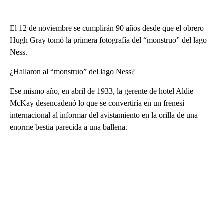
El 12 de noviembre se cumplirán 90 años desde que el obrero
Hugh Gray tomó la primera fotografía del “monstruo” del lago
Ness.
¿Hallaron al “monstruo” del lago Ness?
Ese mismo año, en abril de 1933, la gerente de hotel Aldie
McKay desencadenó lo que se convertiría en un frenesí
internacional al informar del avistamiento en la orilla de una
enorme bestia parecida a una ballena.