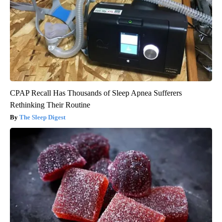
CPAP Recall Has Thousands of Sleep Apnea Sufferers
Rethinking Their Routine
The Sleep Digest