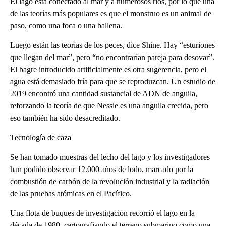
El lago está conectado al mar y a numerosos ríos, por lo que una
de las teorías más populares es que el monstruo es un animal de
paso, como una foca o una ballena.
Luego están las teorías de los peces, dice Shine. Hay “esturiones
que llegan del mar”, pero “no encontrarían pareja para desovar”.
El bagre introducido artificialmente es otra sugerencia, pero el
agua está demasiado fría para que se reproduzcan. Un estudio de
2019 encontró una cantidad sustancial de ADN de anguila,
reforzando la teoría de que Nessie es una anguila crecida, pero
eso también ha sido desacreditado.
Tecnología de caza
Se han tomado muestras del lecho del lago y los investigadores
han podido observar 12.000 años de lodo, marcado por la
combustión de carbón de la revolución industrial y la radiación
de las pruebas atómicas en el Pacífico.
Una flota de buques de investigación recorrió el lago en la
década de 1980, cartografiando el terreno submarino como una