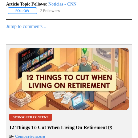
Article Topic Follows:
Noticias - CNN
2 Followers
FOLLOW
FOLLOW "NOTICIAS - CNN" TO RECEIVE NOTIFICATIONS ABOUT NE
Jump to comments ↓
SPONSORED CONTENT
12 Things To Cut When Living On Retirement
By
Comparisons.org